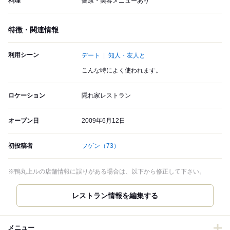
料理
健康・美容メニューあり
特徴・関連情報
利用シーン
デート
知人・友人と
こんな時によく使われます。
ロケーション
隠れ家レストラン
オープン日
2009年6月12日
初投稿者
フゲン
（73）
※鴨丸上ルの店舗情報に誤りがある場合は、以下から修正して下さい。
レストラン情報を編集する
メニュー