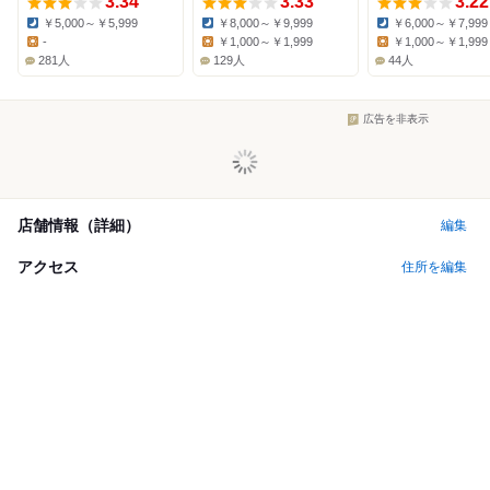
3.34
3.33
3.22
￥5,000～￥5,999
￥8,000～￥9,999
￥6,000～￥7,999
Dinner:
Dinner:
Dinner:
-
￥1,000～￥1,999
￥1,000～￥1,999
Lunch:
Lunch:
Lunch:
281人
129人
44人
広告を非表示
店舗情報（詳細）
編集
アクセス
住所を編集