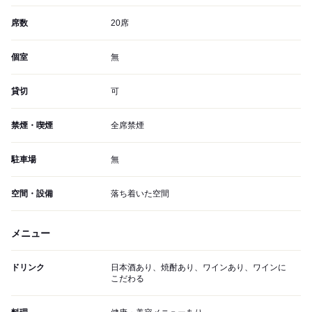
席数
20席
個室
無
貸切
可
禁煙・喫煙
全席禁煙
駐車場
無
空間・設備
落ち着いた空間
メニュー
ドリンク
日本酒あり、焼酎あり、ワインあり、ワインに
こだわる