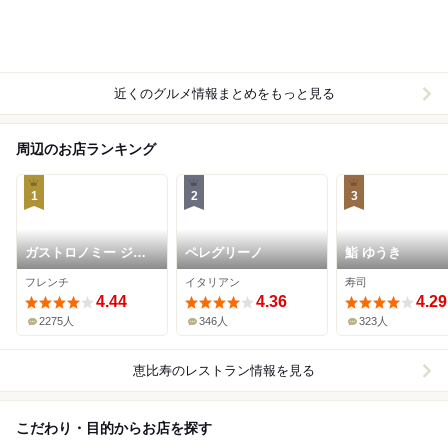
近くのグルメ情報まとめをもっと見る
周辺のお店ランキング
1
2
3
ガストロノミー ジョ
ペレグリーノ
鮨 ゆうき
エル・ロブション
フレンチ
イタリアン
寿司
4.44
4.36
4.29
2275人
346人
323人
恵比寿
のレストラン情報を見る
こだわり・目的からお店を探す