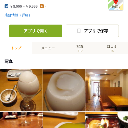
￥8,000～￥9,999
-
店舗情報（詳細）
アプリで開く
アプリで保存
写真
口コミ
トップ
メニュー
112
15
写真