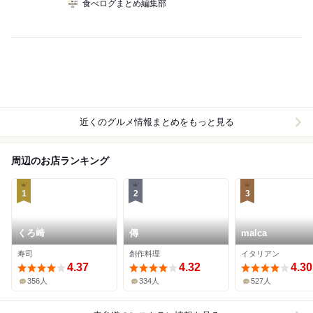
食べログまとめ編集部
近くのグルメ情報まとめをもっと見る
周辺のお店ランキング
1
2
3
くろ﨑
傳
malca
寿司
創作料理
イタリアン
4.37
4.32
4.30
356人
334人
527人