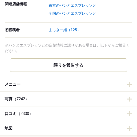
関連店舗情報
東京のパンとエスプレッソと
全国のパンとエスプレッソと
初投稿者
まっきー姫
（125）
※パンとエスプレッソとの店舗情報に誤りがある場合は、以下からご報告く
ださい。
誤りを報告する
メニュー
写真
（7242）
口コミ
（2300）
地図