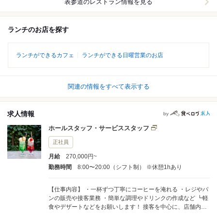
表参道
のレストラン情報を見る
ランチのお店を探す
ランチができるカフェ
ランチができる日曜営業のお店
関連の情報をすべて表示する
求人情報
by
ホールスタッフ・サービススタッフ
正社員
月給
270,000円~
勤務時間
8:00〜20:00（シフト制） ※休憩1hあり
【仕事内容】 ・一杯ずつ丁寧にコーヒーを淹れる ・レジやパ
ンの販売や接客業務 ・簡単な調理やドリンクの作成など ┗軽
食やデザートなどをお願いします！ 接客を中心に、店舗内の
さまざまな業務をお任せします。最初はあなたのスキルに合