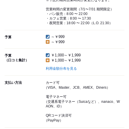
※下記の期間営業時間が変更になります。
営業時間の変更期間（7/1〜7/31 期間限定）
・パン販売：8:00 〜 22:00
・カフェ営業：8:00 〜 17:30
・夜間営業：18:00 〜 22:00（L.O. 21:30）
～￥999
予算
～￥999
￥1,000～￥1,999
予算
（口コミ集計）
￥1,000～￥1,999
利用金額分布を見る
支払い方法
カード可
（VISA、Master、JCB、AMEX、Diners）
電子マネー可
（交通系電子マネー（Suicaなど）、nanaco、W
AON、iD）
QRコード決済可
（PayPay）