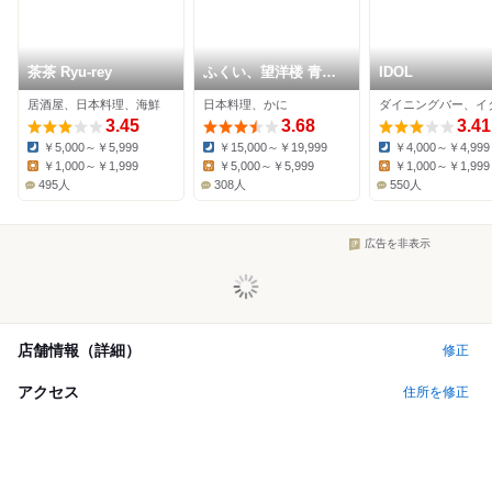
茶茶 Ryu-rey
ふくい、望洋楼 青山
IDOL
店
居酒屋、日本料理、海鮮
日本料理、かに
3.45
3.68
3.41
￥5,000～￥5,999
￥15,000～￥19,999
￥4,000～￥4,999
Dinner:
Dinner:
Dinner:
￥1,000～￥1,999
￥5,000～￥5,999
￥1,000～￥1,999
Lunch:
Lunch:
Lunch:
495人
308人
550人
広告を非表示
店舗情報（詳細）
修正
アクセス
住所を修正