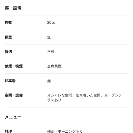
席・設備
席数
20席
個室
無
貸切
不可
禁煙・喫煙
全席禁煙
駐車場
無
空間・設備
オシャレな空間、落ち着いた空間、オープンテ
ラスあり
メニュー
料理
朝食・モーニングあり