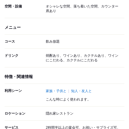
空間・設備
オシャレな空間、落ち着いた空間、カウンター
席あり
メニュー
コース
飲み放題
ドリンク
焼酎あり、ワインあり、カクテルあり、ワイン
にこだわる、カクテルにこだわる
特徴・関連情報
利用シーン
家族・子供と
知人・友人と
こんな時によく使われます。
ロケーション
隠れ家レストラン
サービス
2時間半以上の宴会可、お祝い・サプライズ可、