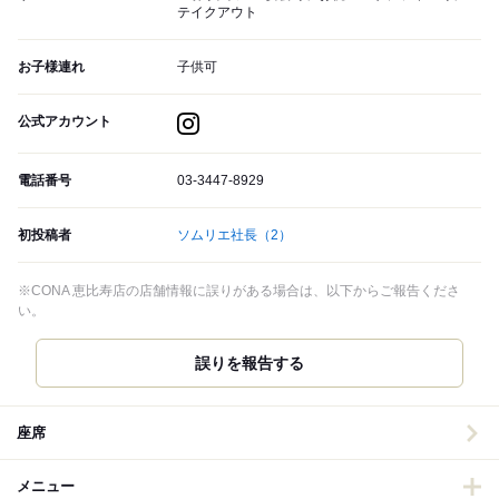
テイクアウト
お子様連れ
子供可
公式アカウント
電話番号
03-3447-8929
初投稿者
ソムリエ社長
（2）
※CONA 恵比寿店の店舗情報に誤りがある場合は、以下からご報告くださ
い。
誤りを報告する
座席
メニュー