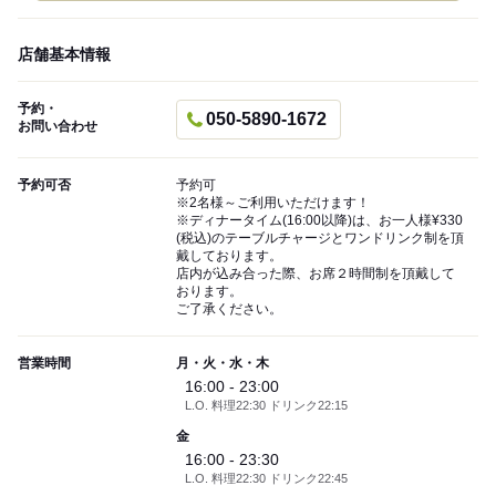
店舗基本情報
予約・
050-5890-1672
お問い合わせ
予約可否
予約可
※2名様～ご利用いただけます！
※ディナータイム(16:00以降)は、お一人様¥330
(税込)のテーブルチャージとワンドリンク制を頂
戴しております。
店内が込み合った際、お席２時間制を頂戴して
おります。
ご了承ください。
営業時間
月・火・水・木
16:00 - 23:00
L.O. 料理22:30 ドリンク22:15
金
16:00 - 23:30
L.O. 料理22:30 ドリンク22:45