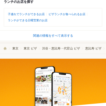
ランチのお店を探す
子連れでランチができるお店
ピザランチが食べられるお店
ランチができる日曜営業のお店
関連の情報をすべて表示する
東京
東京 ピザ
渋谷・恵比寿・代官山 ピザ
恵比寿 ピザ