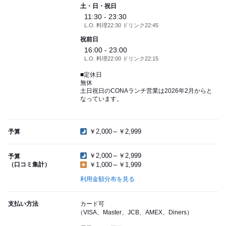
土・日・祝日
11:30 - 23:30
L.O. 料理22:30 ドリンク22:45
祝前日
16:00 - 23:00
L.O. 料理22:00 ドリンク22:15
■定休日
無休
土日祝日のCONAランチ営業は2026年2月からと
なっています。
￥2,000～￥2,999
予算
￥2,000～￥2,999
予算
（口コミ集計）
￥1,000～￥1,999
利用金額分布を見る
支払い方法
カード可
（VISA、Master、JCB、AMEX、Diners）