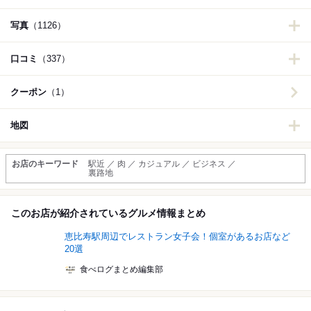
写真
（1126）
口コミ
（337）
クーポン
（1）
地図
お店のキーワード
駅近 ／ 肉 ／ カジュアル ／ ビジネス ／
裏路地
このお店が紹介されているグルメ情報まとめ
恵比寿駅周辺でレストラン女子会！個室があるお店など
20選
食べログまとめ編集部