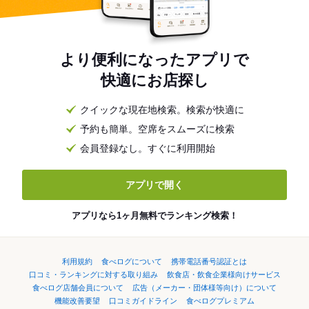
より便利になったアプリで
快適にお店探し
クイックな現在地検索。検索が快適に
予約も簡単。空席をスムーズに検索
会員登録なし。すぐに利用開始
アプリで開く
アプリなら1ヶ月無料でランキング検索！
利用規約
食べログについて
携帯電話番号認証とは
口コミ・ランキングに対する取り組み
飲食店・飲食企業様向けサービス
食べログ店舗会員について
広告（メーカー・団体様等向け）について
機能改善要望
口コミガイドライン
食べログプレミアム