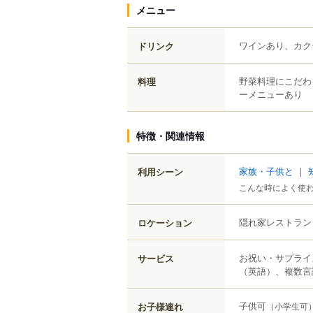
メニュー
ワインあり、カク
ドリンク
野菜料理にこだわ
料理
ーメニューあり
特徴・関連情報
家族・子供と
｜
利用シーン
こんな時によく使
隠れ家レストラン
ロケーション
お祝い・サプライ
サービス
（英語）、複数言
子供可
お子様連れ
（小学生可