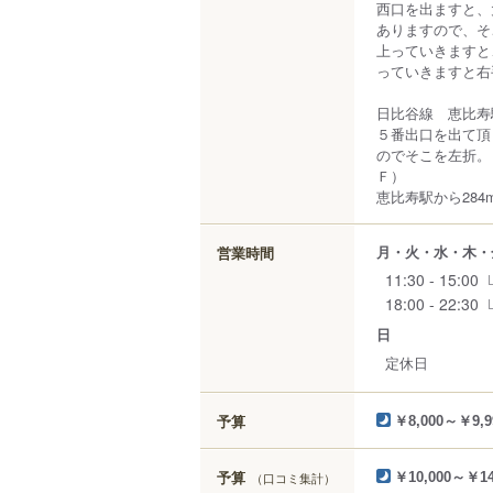
西口を出ますと、
ありますので、そ
上っていきますと
っていきますと右
日比谷線 恵比寿
５番出口を出て頂
のでそこを左折。
Ｆ）
恵比寿駅から284
月・火・水・木・
営業時間
11:30 - 15:00
18:00 - 22:30
日
定休日
予算
￥8,000～￥9,9
予算
（口コミ集計）
￥10,000～￥14