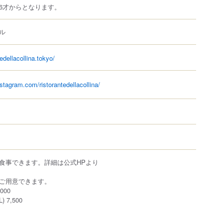
6才からとなります。
ル
tedellacollina.tokyo/
stagram.com/ristorantedellacollina/
食事できます。詳細は公式HPより
ご用意できます。
000
7,500
RocketNow