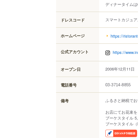
ディナータイムは
スマートカジュア
ドレスコード
ホームページ
https://ristoran
公式アカウント
https://www.in
2006年12月11日
オープン日
電話番号
03-3714-8855
ふるさと納税でお
備考
お店にてお花束を
ブーケスタイル 5,
ブーケスタイル（L) 