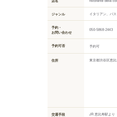
ristorante della col
店名
イタリアン、パス
ジャンル
予約・
050-5868-2443
お問い合わせ
予約可否
予約可
東京都
渋谷区
恵比
住所
JR 恵比寿駅より
交通手段