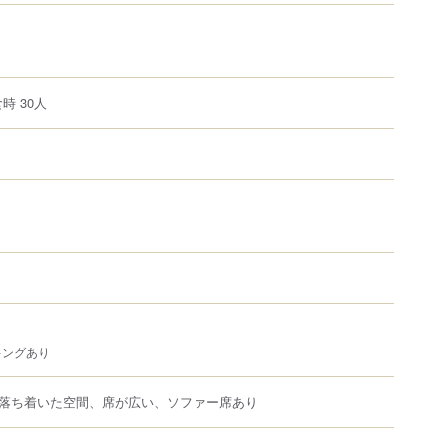
時 30人
キングあり
落ち着いた空間、席が広い、ソファー席あり