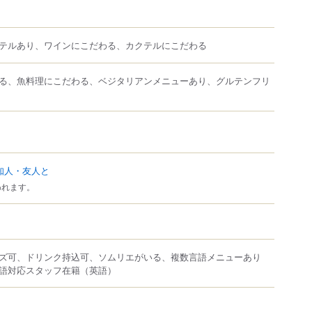
テルあり、ワインにこだわる、カクテルにこだわる
る、魚料理にこだわる、ベジタリアンメニューあり、グルテンフリ
知人・友人と
われます。
ズ可、ドリンク持込可、ソムリエがいる、複数言語メニューあり
語対応スタッフ在籍（英語）
）