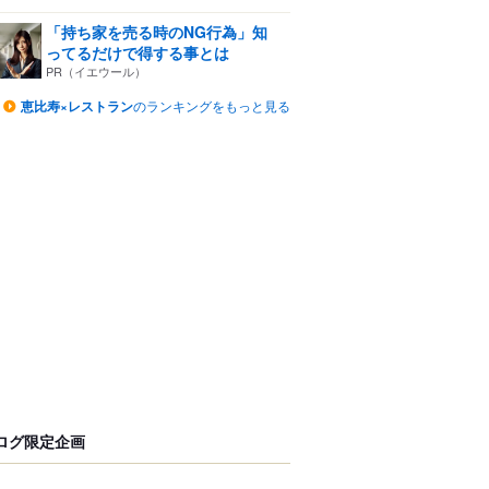
「持ち家を売る時のNG行為」知
ってるだけで得する事とは
PR（イエウール）
恵比寿×レストラン
のランキングをもっと見る
ログ限定企画