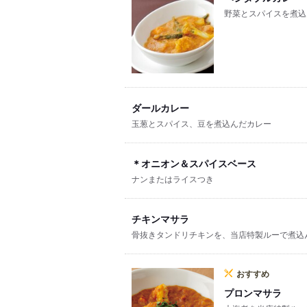
野菜とスパイスを煮込
ダールカレー
玉葱とスパイス、豆を煮込んだカレー
＊オニオン＆スパイスベース
ナンまたはライスつき
チキンマサラ
骨抜きタンドリチキンを、当店特製ルーで煮込
おすすめ
プロンマサラ