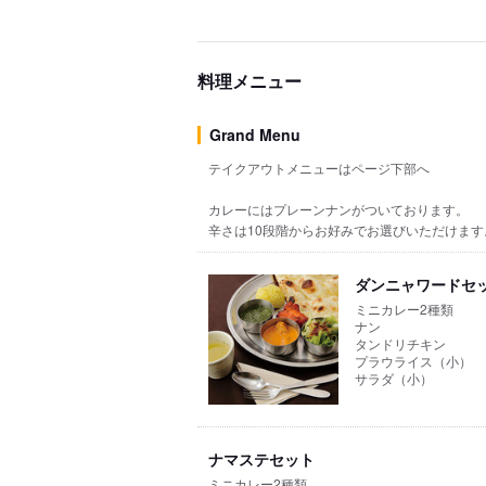
料理メニュー
Grand Menu
テイクアウトメニューはページ下部へ
カレーにはプレーンナンがついております。
辛さは10段階からお好みでお選びいただけます
ダンニャワードセ
ミニカレー2種類
ナン
タンドリチキン
プラウライス（小）
サラダ（小）
ナマステセット
ミニカレー2種類