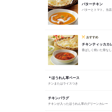
バターチキン
バターとトマト。当店
おすすめ
チキンティッカカ
香ばしく焼いた骨なし
＊ほうれん草ベース
ナンまたはライスつき
チキンパラグ
チキンが入ったほうれん草のグリーンカレー