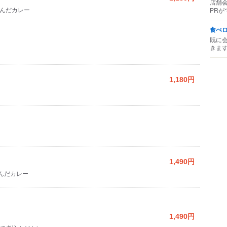
店舗
んだカレー
PRが
食べ
既に
きま
1,180円
1,490円
んだカレー
1,490円