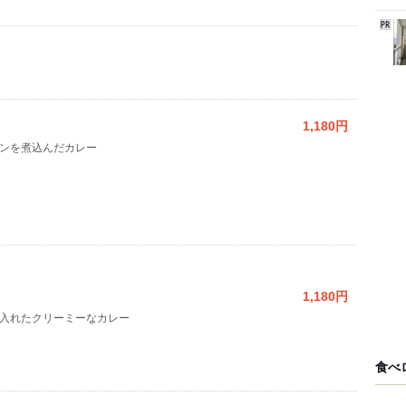
1,180円
ンを煮込んだカレー
1,180円
入れたクリーミーなカレー
食べ