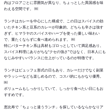
内はフロアごとに雰囲気が異なり、ちょっとした異国感を味
わえる空間です。 ￼
ランチはカレーを中心にした構成で、この日はスパイスの効
いたチキン系と豆系のカレーが印象的。どちらも辛さは強す
ぎず、ヒマラヤのスパイスやハーブを使った優しい味わい
で、重たくならずに食べ進められます。 ￼
特にバターチキン系は具材もゴロっとしていて満足感あり。
スパイス料理にありがちな“クセの強さ”ではなく、日本人にも
なじみやすいバランスに仕上がっているのが特徴です。
ランチはビュッフェ形式の日もあり、カレーだけでなく副菜
やラッシーなども楽しめるので、コスパ的にもかなり優秀。
￼
ボリュームもしっかりしていて、しっかり食べたい日にもお
すすめです。
恵比寿で「ちょっと違うランチ」を探しているならかなりア