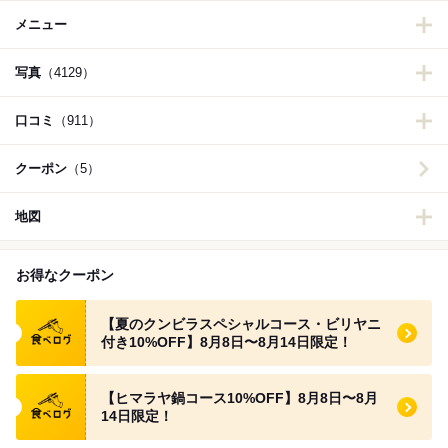
メニュー
写真
（4129）
口コミ
（911）
クーポン
（5）
地図
お得なクーポン
食べログ クーポン
【夏のクンビラスペシャルコース・ビリヤニ
付き10%OFF】8月8日〜8月14日限定！
食べログ クーポン
【ヒマラヤ鍋コース10%OFF】8月8日〜8月
14日限定！