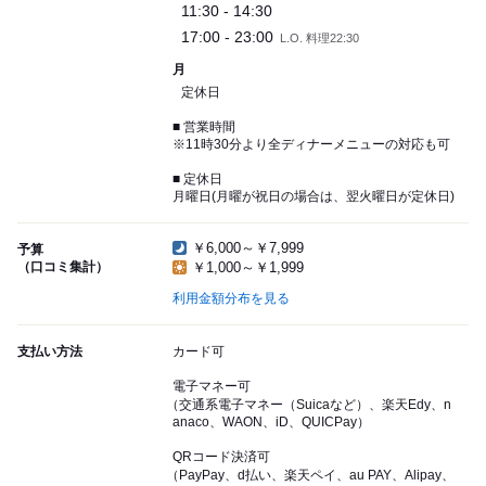
11:30 - 14:30
17:00 - 23:00
L.O. 料理22:30
月
定休日
■ 営業時間
※11時30分より全ディナーメニューの対応も可
■ 定休日
月曜日(月曜が祝日の場合は、翌火曜日が定休日)
￥6,000～￥7,999
予算
（口コミ集計）
￥1,000～￥1,999
利用金額分布を見る
支払い方法
カード可
電子マネー可
（交通系電子マネー（Suicaなど）、楽天Edy、n
anaco、WAON、iD、QUICPay）
QRコード決済可
（PayPay、d払い、楽天ペイ、au PAY、Alipay、