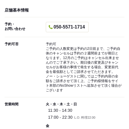
店舗基本情報
予約・
050-5571-1714
お問い合わせ
予約可否
予約可
ご予約の人数変更は予約の2日前まで、ご予約自
体のキャンセルは予約の２週間前までが期日と
なります。12月のご予約はキャンセル出来ませ
んのでご了承下さい。期日後の変更及びキャン
セルがお客様の事情で発生する場合、変更前代
金を最低額としてご請求させてただきます。
ノー・ショーゲストに関してはご予約内容の全
額をご請求させて頂く上、ご予約様情報をサイ
ト本部のNoShowリストへ追加させて頂く場合が
ございます
営業時間
火・水・木・土・日
11:30 - 14:30
17:00 - 22:30
L.O. 料理22:00
金