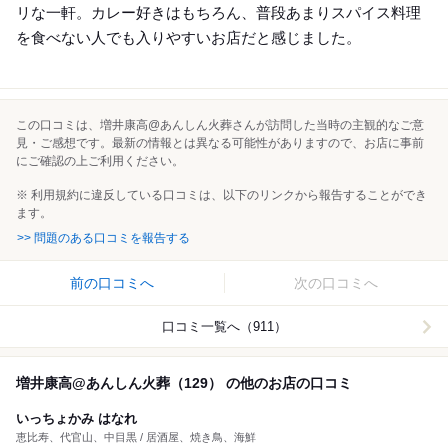
リな一軒。カレー好きはもちろん、普段あまりスパイス料理
を食べない人でも入りやすいお店だと感じました。
この口コミは、増井康高@あんしん火葬さんが訪問した当時の主観的なご意
見・ご感想です。最新の情報とは異なる可能性がありますので、お店に事前
にご確認の上ご利用ください。
※ 利用規約に違反している口コミは、以下のリンクから報告することができ
ます。
>> 問題のある口コミを報告する
前の口コミへ
次の口コミへ
口コミ一覧へ（911）
増井康高@あんしん火葬（129） の他のお店の口コミ
いっちょかみ はなれ
恵比寿、代官山、中目黒 / 居酒屋、焼き鳥、海鮮