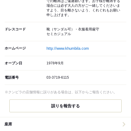
での離席はご遠慮願います。お子様が離席する
場合には必ず大人の方がご一緒してくださいま
すよう、目を離さないよう、くれぐれもお願い
申し上げます。
ドレスコード
靴（サンダル可）・衣服着用厳守
セミカジュアル
ホームページ
http://www.khumbila.com
オープン日
1978年9月
電話番号
03-3719-6115
※クンビラの店舗情報に誤りがある場合は、以下からご報告ください。
誤りを報告する
座席