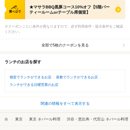
食べログ クーポン
★マサラBBQ黒豚コース10%オフ【5階パー
ティールームorテーブル席個室】
※クーポンごとに条件が異なりますので、必ず利用条件・提示条件をご確認
ください。
全部で5枚のクーポンを見る
ランチのお店を探す
個室でランチができるお店
座敷でランチができるお店
ランチができる日曜営業のお店
関連の情報をすべて表示する
東京
東京 ネパール料理
渋谷・恵比寿・代官山 ネパール料理