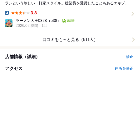
ランという珍しい一軒家スタイル。建築賞を受賞したこともあるエキゾチ
ックな外観と、異国情緒あふれる内装。 ...
3.8
Dinner:
ラーメン大王0328
（538）
2026/02 訪問
1回
口コミをもっと見る（911人）
店舗情報（詳細）
修正
アクセス
住所を修正