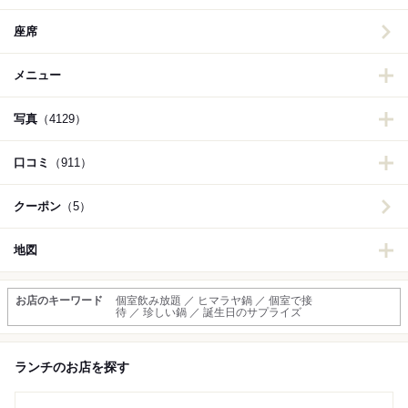
座席
メニュー
写真
（4129）
口コミ
（911）
クーポン
（5）
地図
お店のキーワード
個室飲み放題 ／ ヒマラヤ鍋 ／ 個室で接
待 ／ 珍しい鍋 ／ 誕生日のサプライズ
ランチのお店を探す