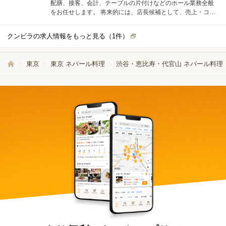
配膳、接客、会計、テーブルの片付けなどのホール業務全般
をお任せします。 将来的には、店長候補として、売上・コス
トの数値管理、シフト管理、他のスタッフへの指導・育成な
どの業務もお任せします。
クンビラの求人情報をもっと見る（
1
件）
東京
東京 ネパール料理
渋谷・恵比寿・代官山 ネパール料理