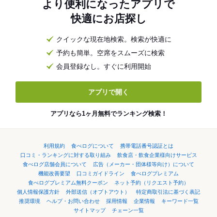
より便利になったアプリで
快適にお店探し
クイックな現在地検索。検索が快適に
予約も簡単。空席をスムーズに検索
会員登録なし。すぐに利用開始
アプリで開く
アプリなら1ヶ月無料でランキング検索！
利用規約
食べログについて
携帯電話番号認証とは
口コミ・ランキングに対する取り組み
飲食店・飲食企業様向けサービス
食べログ店舗会員について
広告（メーカー・団体様等向け）について
機能改善要望
口コミガイドライン
食べログプレミアム
食べログプレミアム無料クーポン
ネット予約（リクエスト予約）
個人情報保護方針
外部送信（オプトアウト）
特定商取引法に基づく表記
推奨環境
ヘルプ・お問い合わせ
採用情報
企業情報
キーワード一覧
サイトマップ
チェーン一覧