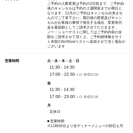
ご予約の人数変更は予約の2日前まで、ご予約自
体のキャンセルは予約の２週間前までが期日と
なります。12月のご予約はキャンセル出来ませ
んのでご了承下さい。期日後の変更及びキャン
セルがお客様の事情で発生する場合、変更前代
金を最低額としてご請求させてただきます。
ノー・ショーゲストに関してはご予約内容の全
額をご請求させて頂く上、ご予約様情報をサイ
ト本部のNoShowリストへ追加させて頂く場合が
ございます
営業時間
火・水・木・土・日
11:30 - 14:30
17:00 - 22:30
L.O. 料理22:00
金
11:30 - 14:30
17:00 - 23:00
L.O. 料理22:30
月
定休日
■ 営業時間
※11時30分より全ディナーメニューの対応も可