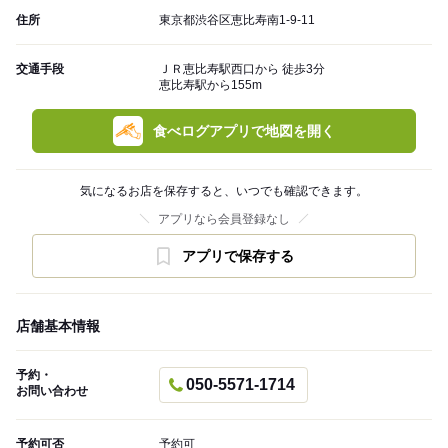
住所
東京都渋谷区恵比寿南1-9-11
交通手段
ＪＲ恵比寿駅西口から 徒歩3分
恵比寿駅から155m
食べログアプリで地図を開く
気になるお店を保存すると、いつでも確認できます。
アプリなら会員登録なし
アプリで保存する
店舗基本情報
予約・
050-5571-1714
お問い合わせ
予約可否
予約可