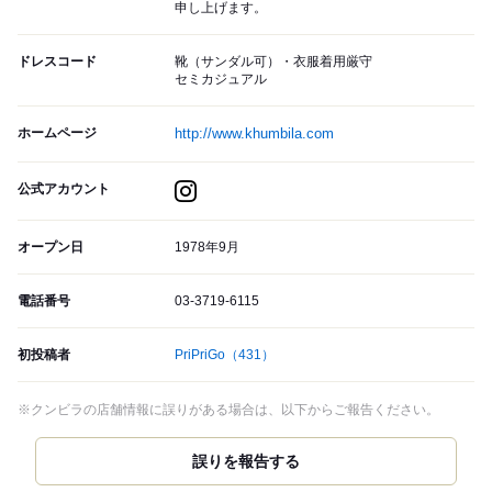
申し上げます。
ドレスコード
靴（サンダル可）・衣服着用厳守
セミカジュアル
ホームページ
http://www.khumbila.com
公式アカウント
オープン日
1978年9月
電話番号
03-3719-6115
初投稿者
PriPriGo
（431）
※クンビラの店舗情報に誤りがある場合は、以下からご報告ください。
誤りを報告する