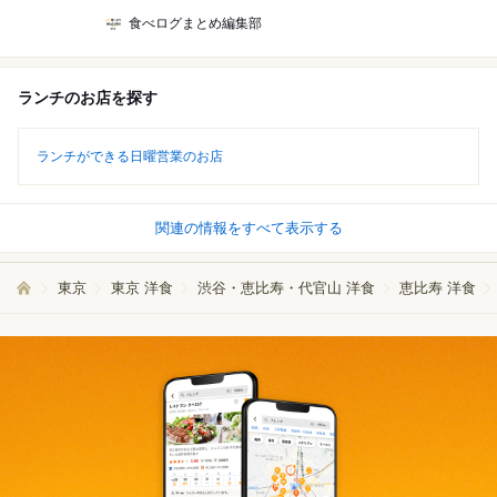
食べログまとめ編集部
ランチのお店を探す
ランチができる日曜営業のお店
関連の情報をすべて表示する
東京
東京 洋食
渋谷・恵比寿・代官山 洋食
恵比寿 洋食