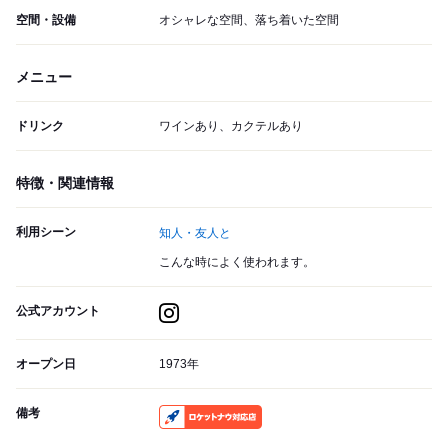
空間・設備
オシャレな空間、落ち着いた空間
メニュー
ドリンク
ワインあり、カクテルあり
特徴・関連情報
利用シーン
知人・友人と
こんな時によく使われます。
公式アカウント
オープン日
1973年
備考
RocketNow