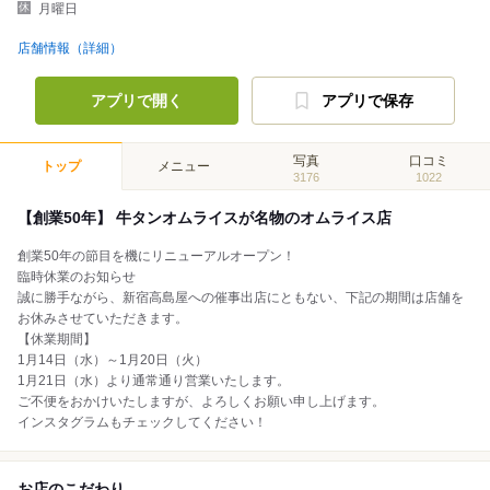
月曜日
店舗情報（詳細）
アプリで開く
アプリで保存
写真
口コミ
トップ
メニュー
3176
1022
【創業50年】 牛タンオムライスが名物のオムライス店
創業50年の節目を機にリニューアルオープン！
臨時休業のお知らせ
誠に勝手ながら、新宿高島屋への催事出店にともない、下記の期間は店舗を
お休みさせていただきます。
【休業期間】
1月14日（水）～1月20日（火）
1月21日（水）より通常通り営業いたします。
ご不便をおかけいたしますが、よろしくお願い申し上げます。
インスタグラムもチェックしてください！
お店のこだわり