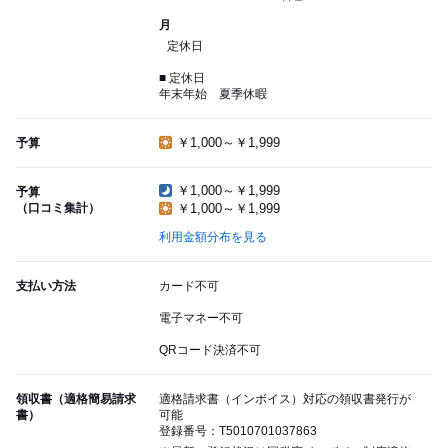
月
定休日
■ 定休日
年末年始 夏季休暇
￥1,000～￥1,999
予算
￥1,000～￥1,999
予算
（口コミ集計）
￥1,000～￥1,999
利用金額分布を見る
支払い方法
カード不可
電子マネー不可
QRコード決済不可
領収書（適格簡易請求
適格請求書（インボイス）対応の領収書発行が
書）
可能
登録番号：T5010701037863