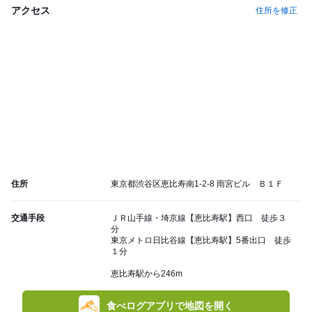
アクセス
住所を修正
住所
東京都渋谷区恵比寿南1-2-8 雨宮ビル Ｂ１Ｆ
交通手段
ＪＲ山手線・埼京線【恵比寿駅】西口 徒歩３
分
東京メトロ日比谷線【恵比寿駅】5番出口 徒歩
１分
恵比寿駅から246m
食べログアプリで地図を開く