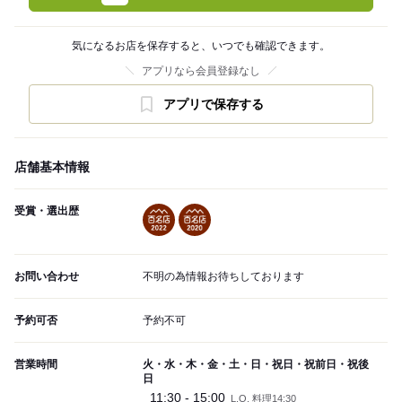
気になるお店を保存すると、いつでも確認できます。
アプリなら会員登録なし
アプリで保存する
店舗基本情報
受賞・選出歴
お問い合わせ
不明の為情報お待ちしております
予約可否
予約不可
営業時間
火・水・木・金・土・日・祝日・祝前日・祝後
日
11:30 - 15:00
L.O. 料理14:30