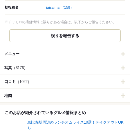
初投稿者
jaisalmar
（159）
※チャモロの店舗情報に誤りがある場合は、以下からご報告ください。
誤りを報告する
メニュー
写真
（3176）
口コミ
（1022）
地図
このお店が紹介されているグルメ情報まとめ
恵比寿駅周辺のランチオムライス10選！テイクアウトOK
も