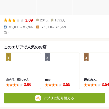
3.09
204
1592
人
人
￥2,000～￥2,999
￥1,000～￥1,999
-
このエリアで人気のお店
1
2
3
魚がし 福ちゃん
neo
縄のれん
3.66
3.55
3.5
アプリに切り替える