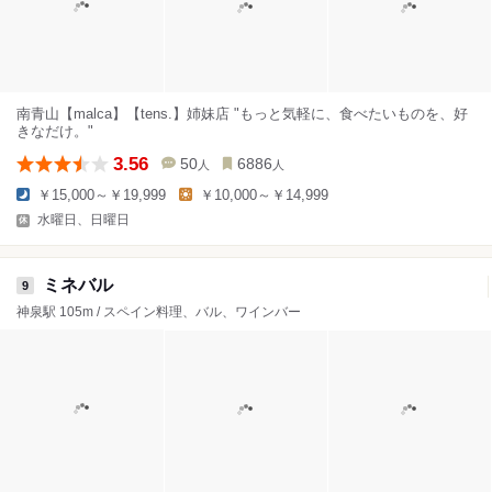
南青山【malca】【tens.】姉妹店 "もっと気軽に、食べたいものを、好
きなだけ。"
3.56
50
6886
人
人
￥15,000～￥19,999
￥10,000～￥14,999
水曜日、日曜日
ミネバル
9
神泉駅 105m / スペイン料理、バル、ワインバー