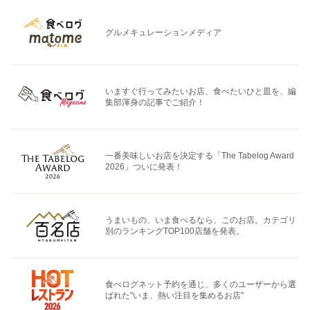
グルメキュレーションメディア
いますぐ行ってみたいお店、食べたいひと皿を、編
集部渾身の記事でご紹介！
一番美味しいお店を決定する「The Tabelog Award
2026」ついに発表！
うまいもの、いま食べるなら、このお店。カテゴリ
別のランキングTOP100店舗を発表。
食べログネット予約を通じ、多くのユーザーから選
ばれた"いま、熱い注目を集めるお店"