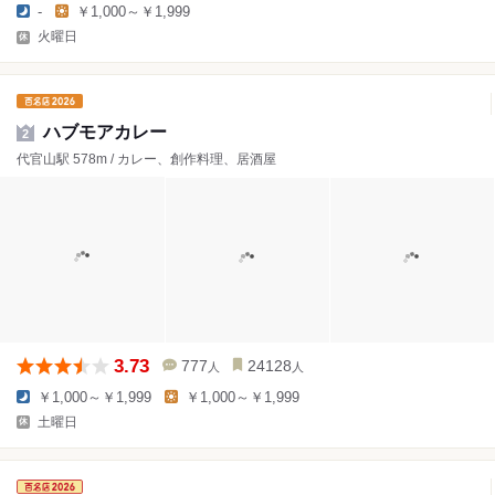
-
￥1,000～￥1,999
火曜日
ハブモアカレー
2
代官山駅 578m / カレー、創作料理、居酒屋
3.73
777
24128
人
人
￥1,000～￥1,999
￥1,000～￥1,999
土曜日