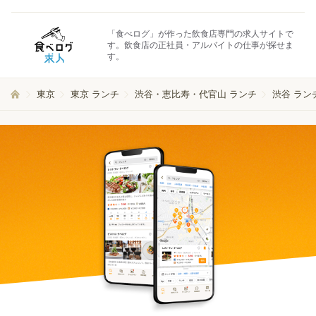
「食べログ」が作った飲食店専門の求人サイトで
す。飲食店の正社員・アルバイトの仕事が探せま
す。
東京
東京 ランチ
渋谷・恵比寿・代官山 ランチ
渋谷 ラン