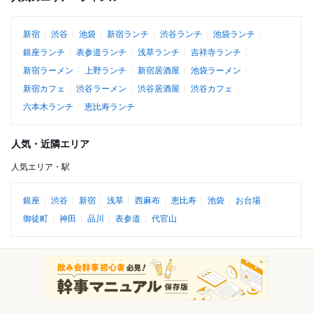
新宿
渋谷
池袋
新宿ランチ
渋谷ランチ
池袋ランチ
銀座ランチ
表参道ランチ
浅草ランチ
吉祥寺ランチ
新宿ラーメン
上野ランチ
新宿居酒屋
池袋ラーメン
新宿カフェ
渋谷ラーメン
渋谷居酒屋
渋谷カフェ
六本木ランチ
恵比寿ランチ
人気・近隣エリア
人気エリア・駅
銀座
渋谷
新宿
浅草
西麻布
恵比寿
池袋
お台場
御徒町
神田
品川
表参道
代官山