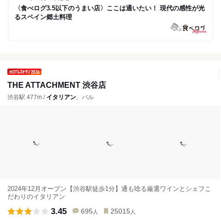
〈食べログ3.5以下のうまい店〉ここは通いたい！ 現代の感性が光
るスペイン郷土料理
THE ATTACHMENT 渋谷店
渋谷駅 477m /
イタリアン
、バル
2024年12月オープン【渋谷駅徒歩1分】通も唸る厳選ワインとシェフこ
だわりのイタリアン
3.45
695
25015
人
人