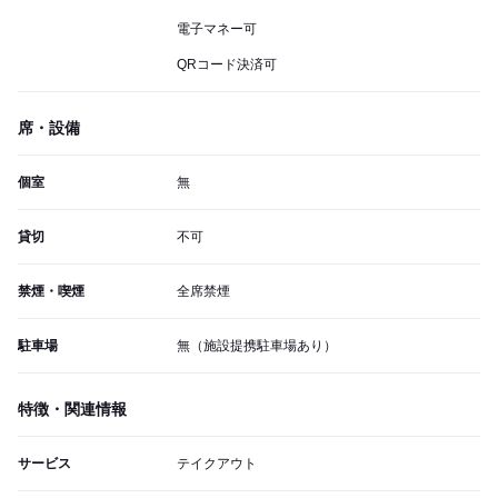
電子マネー可
QRコード決済可
席・設備
個室
無
貸切
不可
禁煙・喫煙
全席禁煙
駐車場
無（施設提携駐車場あり）
特徴・関連情報
サービス
テイクアウト