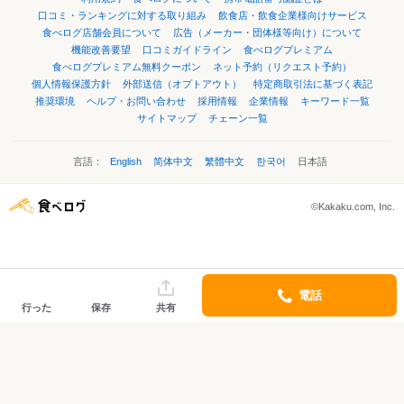
口コミ・ランキングに対する取り組み
飲食店・飲食企業様向けサービス
食べログ店舗会員について
広告（メーカー・団体様等向け）について
機能改善要望
口コミガイドライン
食べログプレミアム
食べログプレミアム無料クーポン
ネット予約（リクエスト予約）
個人情報保護方針
外部送信（オプトアウト）
特定商取引法に基づく表記
推奨環境
ヘルプ・お問い合わせ
採用情報
企業情報
キーワード一覧
サイトマップ
チェーン一覧
言語：
English
简体中文
繁體中文
한국어
日本語
©Kakaku.com, Inc.
電話
行った
保存
共有