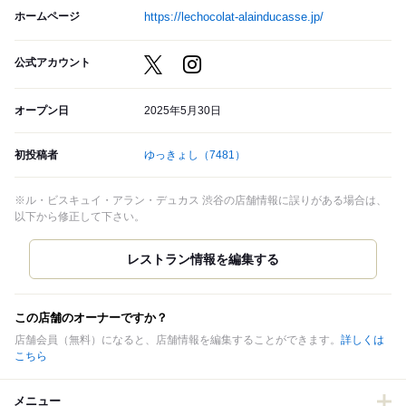
ホームページ
https://lechocolat-alainducasse.jp/
公式アカウント
オープン日
2025年5月30日
初投稿者
ゆっきょし
（7481）
※ル・ビスキュイ・アラン・デュカス 渋谷の店舗情報に誤りがある場合は、
以下から修正して下さい。
この店舗のオーナーですか？
店舗会員（無料）になると、店舗情報を編集することができます。
詳しくは
こちら
メニュー