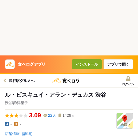
インストール
アプリで開く
渋谷駅グルメへ
ログイン
ル・ビスキュイ・アラン・デュカス 渋谷
渋谷駅/洋菓子
3.09
22
人
1428
人
-
-
店舗情報（詳細）