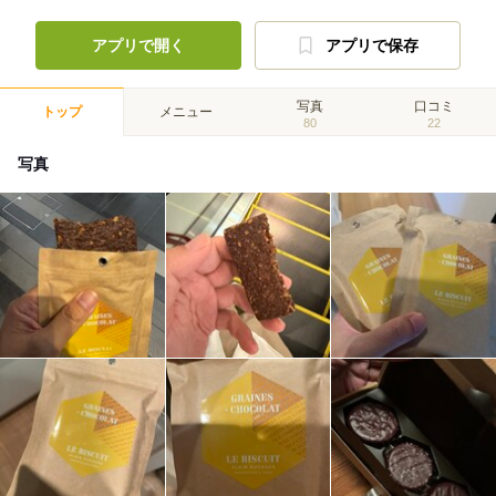
アプリで開く
アプリで保存
写真
口コミ
トップ
メニュー
80
22
写真