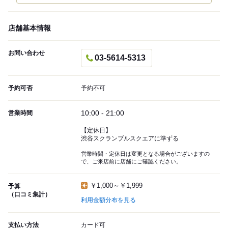
店舗基本情報
お問い合わせ
03-5614-5313
予約可否
予約不可
10:00 - 21:00
営業時間
【定休日】
渋谷スクランブルスクエアに準ずる
営業時間・定休日は変更となる場合がございますの
で、ご来店前に店舗にご確認ください。
￥1,000～￥1,999
予算
（口コミ集計）
利用金額分布を見る
支払い方法
カード可