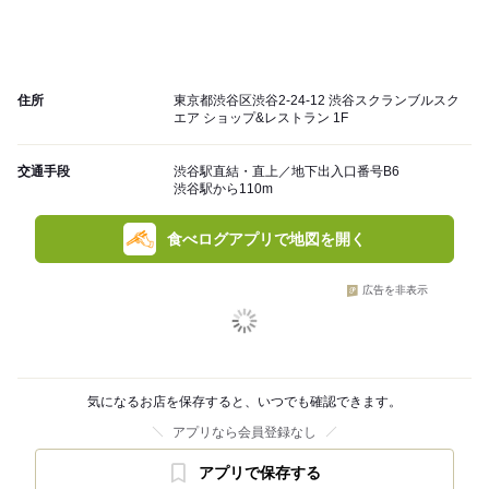
住所
東京都渋谷区渋谷2-24-12 渋谷スクランブルスク
エア ショップ&レストラン 1F
交通手段
渋谷駅直結・直上／地下出入口番号B6
渋谷駅から110m
食べログアプリで地図を開く
広告を非表示
気になるお店を保存すると、いつでも確認できます。
アプリなら会員登録なし
アプリで保存する