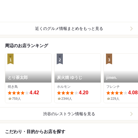
近くのグルメ情報まとめをもっと見る
周辺のお店ランキング
1
2
3
とり茶太郎
炭火焼 ゆうじ
jinen.
焼き鳥
ホルモン
フレンチ
4.42
4.20
4.08
759人
2344人
229人
渋谷
のレストラン情報を見る
こだわり・目的からお店を探す