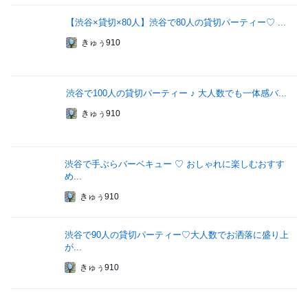
【渋谷×貸切×80人】渋谷で80人の貸切パーティー♡ ...
きゅぅ910
渋谷で100人の貸切パーティー ♪ 大人数でも一体感バ...
きゅぅ910
渋谷で手ぶらバーベキュー ♡ おしゃれに楽しむおすす
め...
きゅぅ910
渋谷で90人の貸切パーティー♡大人数でお洒落に盛り上
が...
きゅぅ910