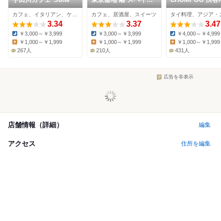
坂店
コ店
カフェ、イタリアン、ケーキ
カフェ、居酒屋、スイーツ
3.34
3.37
3.47
￥3,000～￥3,999
￥3,000～￥3,999
￥4,000～￥4,999
Dinner:
Dinner:
Dinner:
￥1,000～￥1,999
￥1,000～￥1,999
￥1,000～￥1,999
Lunch:
Lunch:
Lunch:
267人
210人
431人
広告を非表示
店舗情報（詳細）
編集
アクセス
住所を編集