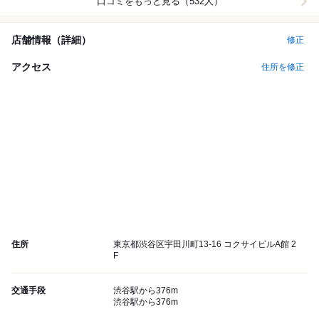
口コミをもっと見る（532人）
店舗情報（詳細）
修正
アクセス
住所を修正
住所
東京都渋谷区宇田川町13-16 コクサイビルA館 2
F
交通手段
渋谷駅から376m
渋谷駅から376m