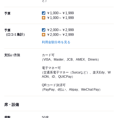
ど）
￥1,000～￥1,999
予算
￥1,000～￥1,999
￥2,000～￥2,999
予算
（口コミ集計）
￥2,000～￥2,999
利用金額分布を見る
支払い方法
カード可
（VISA、Master、JCB、AMEX、Diners）
電子マネー可
（交通系電子マネー（Suicaなど）、楽天Edy、W
AON、iD、QUICPay）
QRコード決済可
（PayPay、d払い、Alipay、WeChat Pay）
席・設備
席数
50席