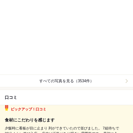
すべての写真を見る（3534件）
口コミ
ピックアップ！口コミ
食材にこだわりを感じます
夕飯時に看板が目に止まり 列ができていたので並びました。 7組待ちで