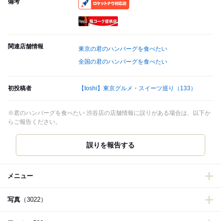
備考
RocketNow
瓶コーク提供店
関連店舗情報
東京の君のハンバーグを食べたい
全国の君のハンバーグを食べたい
初投稿者
【toshi】東京グルメ・スイーツ巡り
（133）
※君のハンバーグを食べたい 渋谷店の店舗情報に誤りがある場合は、以下か
らご報告ください。
誤りを報告する
メニュー
写真
（3022）