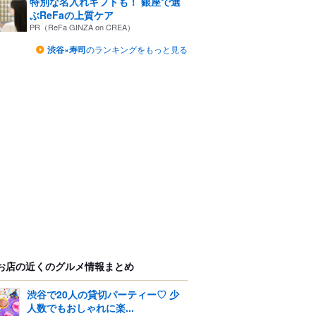
特別な名入れギフトも！ 銀座で選
ぶReFaの上質ケア
PR（ReFa GINZA on CREA）
渋谷×寿司
のランキングをもっと見る
お店の近くのグルメ情報まとめ
渋谷で20人の貸切パーティー♡ 少
人数でもおしゃれに楽...