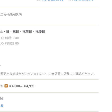
札口から5分以内
土・日・祝日・祝前日・祝後日
L.O. 料理13:30
L.O. 料理22:00
。
は変更となる場合がございますので、ご来店前に店舗にご確認ください。
99
￥4,000～￥4,999
99
見る