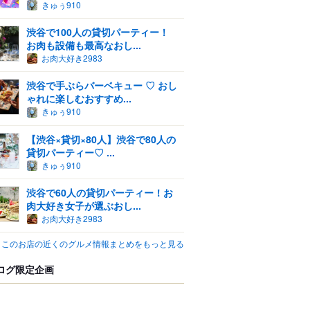
きゅぅ910
渋谷で100人の貸切パーティー！
お肉も設備も最高なおし...
お肉大好き2983
渋谷で手ぶらバーベキュー ♡ おし
ゃれに楽しむおすすめ...
きゅぅ910
【渋谷×貸切×80人】渋谷で80人の
貸切パーティー♡ ...
きゅぅ910
渋谷で60人の貸切パーティー！お
肉大好き女子が選ぶおし...
お肉大好き2983
このお店の近くのグルメ情報まとめをもっと見る
ログ限定企画