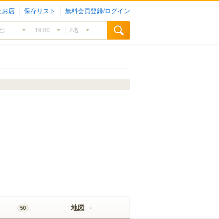
たお店
保存リスト
無料会員登録/ログイン
地図
50