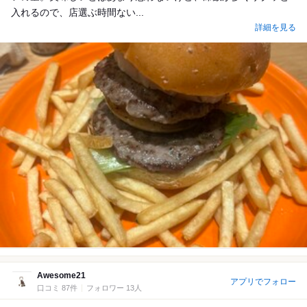
入れるので、店選ぶ時間ない...
詳細を見る
Awesome21
アプリでフォロー
口コミ 87件
フォロワー 13人