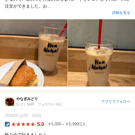
注文ができました。お...
詳細を見る
やなぎみどり
アプリでフォロー
口コミ 94件
フォロワー 14人
2026/03 訪問
1回目
5.0
￥5,000～￥5,999/1人
Dinner
飲み会で行きました！