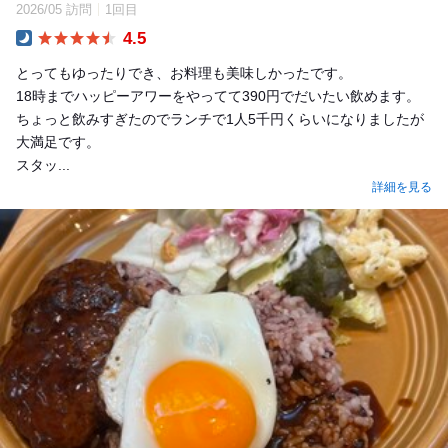
2026/05 訪問
1回目
4.5
Dinner
とってもゆったりでき、お料理も美味しかったです。
18時までハッピーアワーをやってて390円でだいたい飲めます。
ちょっと飲みすぎたのでランチで1人5千円くらいになりましたが
大満足です。
スタッ...
詳細を見る