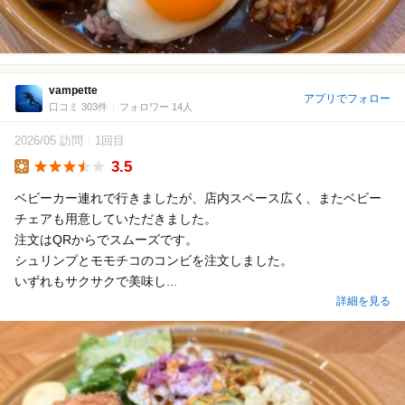
vampette
アプリでフォロー
口コミ 303件
フォロワー 14人
2026/05 訪問
1回目
3.5
Lunch
ベビーカー連れで行きましたが、店内スペース広く、またベビー
チェアも用意していただきました。
注文はQRからでスムーズです。
シュリンプとモモチコのコンビを注文しました。
いずれもサクサクで美味し...
詳細を見る