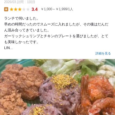
2026/03 訪問
1回目
3.4
￥1,000～￥1,999/1人
Lunch
ランチで伺いました。
早めの時間だったのでスムーズに入れましたが、その後はだんだ
ん混み合ってきていました。
ガーリックシュリンプとチキンのプレートを選びましたが、とて
も美味しかったです。
LIN...
詳細を見る