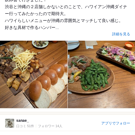
渋谷と沖縄の２店舗しかないとのことで、ハワイアン沖縄ダイナ
ー行ってみたかったので期待大。
ハワイらしいメニューが沖縄の雰囲気とマッチして良い感じ。
好きな具材で作るハンバー...
詳細を見る
sanae_
アプリでフォロー
口コミ 51件
フォロワー 14人