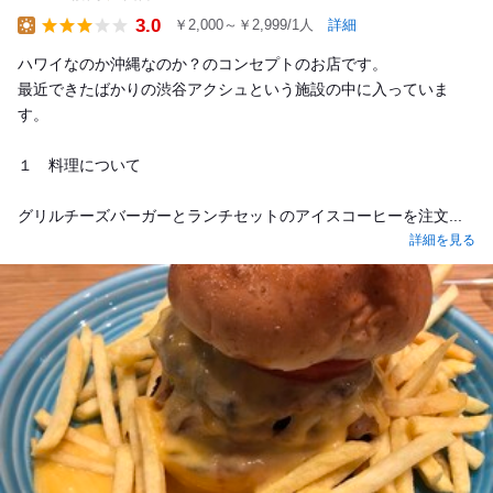
3.0
￥2,000～￥2,999/1人
詳細
Lunch
ハワイなのか沖縄なのか？のコンセプトのお店です。
最近できたばかりの渋谷アクシュという施設の中に入っていま
す。
１ 料理について
グリルチーズバーガーとランチセットのアイスコーヒーを注文...
詳細を見る