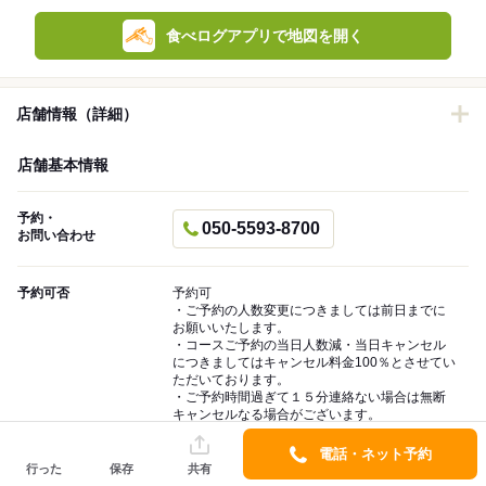
食べログアプリで地図を開く
店舗情報（詳細）
店舗基本情報
予約・
050-5593-8700
お問い合わせ
予約可否
予約可
・ご予約の人数変更につきましては前日までに
お願いいたします。
・コースご予約の当日人数減・当日キャンセル
につきましてはキャンセル料金100％とさせてい
ただいております。
・ご予約時間過ぎて１５分連絡ない場合は無断
キャンセルなる場合がございます。
・繁忙時お席のご利用を2時間制とさせていただ
いております。
電話・ネット予約
行った
保存
共有