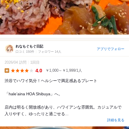
れなもぐもぐ日記
アプリでフォロー
口コミ 150件
フォロワー 14人
2026/04 訪問
1回目
4.0
￥1,000～￥1,999/1人
Lunch
渋谷でハワイ気分！ヘルシーで満足感あるプレート
「hale’aina HOA Shibuya」へ。
店内は明るく開放感があり、ハワイアンな雰囲気。カジュアルで
入りやすく、ゆったりと過ごせる...
詳細を見る