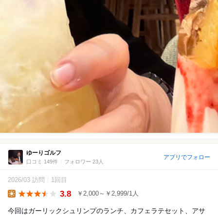
ゆーりゴルフ
アプリでフォロー
口コミ 149件
フォロワー 23人
2026/03 訪問
1回目
3.8
￥2,000～￥2,999/1人
Lunch
今回はガーリックシュリンプのランチ、カフェラテセット、アサ