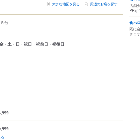
大きな地図を見る
周辺のお店を探す
店舗
PRが
歩５分
食べ
既に
きま
金・土・日・祝日・祝前日・祝後日
,999
,999
見る