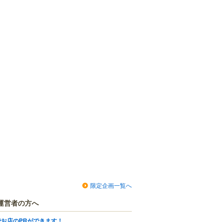
限定企画一覧へ
運営者の方へ
でお店のPRができます！