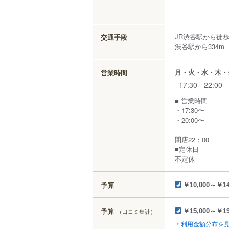
JR渋谷駅から徒
交通手段
渋谷駅から334m
月・火・水・木・
営業時間
17:30 - 22:00
■ 営業時間
・17:30〜
・20:00〜
閉店22：00
■定休日
不定休
予算
￥10,000～￥14
予算
（口コミ集計）
￥15,000～￥19
利用金額分布を