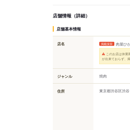
店舗情報（詳細）
店舗基本情報
店名
肉屋ひ
掲載保留
このお店は休業
が出来ておらず、
焼肉
ジャンル
東京都
渋谷区
渋谷
住所