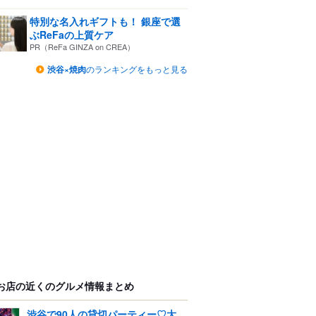
特別な名入れギフトも！ 銀座で選
ぶReFaの上質ケア
PR（ReFa GINZA on CREA）
渋谷×焼肉
のランキングをもっと見る
お店の近くのグルメ情報まとめ
渋谷で90人の貸切パーティー♡大