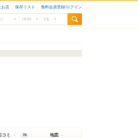
たお店
保存リスト
無料会員登録/ログイン
口コミ
地図
78