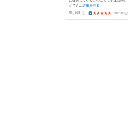
ができ...
詳細を見る
2025/08
？
105