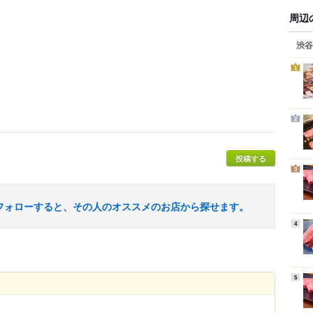
周辺
渋谷
1
2
投稿する
3
フォローすると、その人のオススメのお店から探せます。
4
5