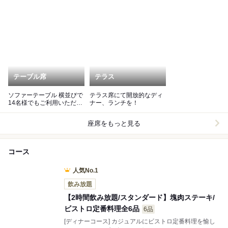
テーブル席
テラス
ソファーテーブル 横並びで
テラス席にて開放的なディ
14名様でもご利用いただけ
ナー、ランチを！
るテーブル席
座席をもっと見る
コース
人気No.1
飲み放題
【2時間飲み放題/スタンダード】塊肉ステーキ/
ビストロ定番料理全6品
6品
[ディナーコース] カジュアルにビストロ定番料理を愉し