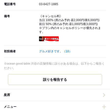
電話番号
03-6427-1885
備考
《キャンセル料》
当日 100% (席のみ予約 昼2,000円/夜6,000円)
前日 50% (席のみ予約 昼1,000円/夜3,000円)
※プラン内のキャンセルポリシーが優先されま
す。
瓶コーク提供店
初投稿者
グルメ好きです。
（18）
※ocean good table 渋谷の店舗情報に誤りがある場合は、以下からご報告く
ださい。
誤りを報告する
座席
メニュー