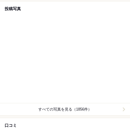
投稿写真
すべての写真を見る（1856件）
口コミ