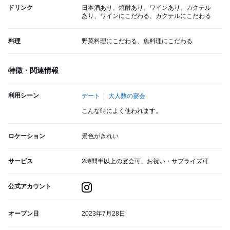
ドリンク
日本酒あり、焼酎あり、ワインあり、カクテル
あり、ワインにこだわる、カクテルにこだわる
料理
野菜料理にこだわる、魚料理にこだわる
特徴・関連情報
利用シーン
デート
大人数の宴会
こんな時によく使われます。
ロケーション
景色がきれい
サービス
2時間半以上の宴会可、お祝い・サプライズ可
公式アカウント
オープン日
2023年7月28日