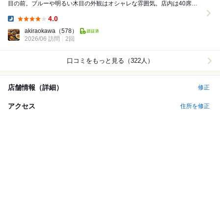
目の前。ブルーや明るい木目の外観はオシャレな雰囲気。店内は40席ほ
どはあるのか比較的広い。 本日は7,500円の...
4.0
Dinner:
akiraokawa
（578）
2026/06 訪問
2回
口コミをもっと見る（322人）
店舗情報（詳細）
修正
アクセス
住所を修正