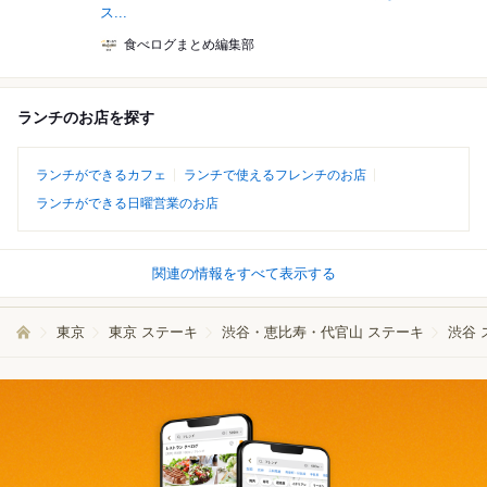
ス...
食べログまとめ編集部
ランチのお店を探す
ランチができるカフェ
ランチで使えるフレンチのお店
ランチができる日曜営業のお店
関連の情報をすべて表示する
東京
東京 ステーキ
渋谷・恵比寿・代官山 ステーキ
渋谷 