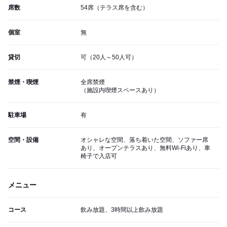
席数
54席（テラス席を含む）
個室
無
貸切
可（20人～50人可）
禁煙・喫煙
全席禁煙
（施設内喫煙スペースあり）
駐車場
有
空間・設備
オシャレな空間、落ち着いた空間、ソファー席
あり、オープンテラスあり、無料Wi-Fiあり、車
椅子で入店可
メニュー
コース
飲み放題、3時間以上飲み放題