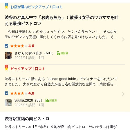
お店が選ぶピックアップ！口コミ
渋谷のど真ん中で「お肉も魚も」！欲張り女子のワガママを叶
える最強ビストロ♡
「今日は美味しいものをちょっとずつ、たくさん食べたい！」 そんな女
子のワガママを完璧に満たしてくれるお店を見つけちゃいました。 それ
は、渋谷ストリーム内にあるocean good table 渋谷さん。 駅直結だか
4.0
ら、雨の日でもヒールの日でも待ち合わせ楽々なのが嬉しいポイント。入
Dinner:
った瞬間、お洒落な空間に期待が高まります♡ ◾️乾杯はサングリアで まず
さゆりの食べ歩き
（601）
は真っ赤なサングリアで乾杯...
2026/01 訪問
1回
ピックアップ！口コミ
渋谷ストリーム1階にある「ocean good table」でディナーをいただいて
きました。 大きな窓から自然光が差し込む開放的な空間で、肩肘張らず
に過ごせる雰囲気が魅力のお店です。渋谷駅直結のストリームの中なので
4.0
アクセスも良く、女子会やデートにも利用しやすそう！ 今回は飲み放題
Dinner:
付きのコ...
yuuka.2828
（88）
2026/05 訪問
1回
渋谷駅直結の肉ビストロ
渋谷ストリームの1Fで非常に立地が良い肉ビストロ。外のテラスは川が