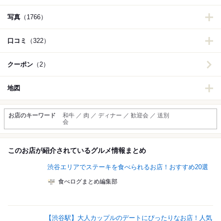
写真
（1766）
口コミ
（322）
クーポン
（2）
地図
お店のキーワード
和牛 ／ 肉 ／ ディナー ／ 歓迎会 ／ 送別
会
このお店が紹介されているグルメ情報まとめ
渋谷エリアでステーキを食べられるお店！おすすめ20選
食べログまとめ編集部
【渋谷駅】大人カップルのデートにぴったりなお店！人気