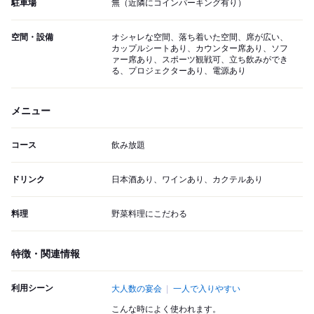
駐車場
無（近隣にコインパーキング有り）
空間・設備
オシャレな空間、落ち着いた空間、席が広い、
カップルシートあり、カウンター席あり、ソフ
ァー席あり、スポーツ観戦可、立ち飲みができ
る、プロジェクターあり、電源あり
メニュー
コース
飲み放題
ドリンク
日本酒あり、ワインあり、カクテルあり
料理
野菜料理にこだわる
特徴・関連情報
利用シーン
大人数の宴会
一人で入りやすい
こんな時によく使われます。