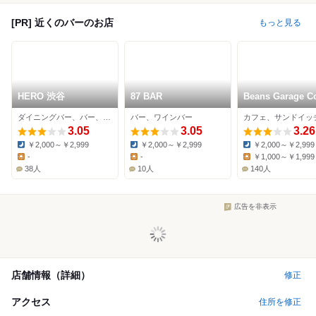
[PR] 近くのバーのお店
もっと見る
HERO 渋谷
87 BAR
Beans Garage Co
ダイニングバー、バー、スポーツバー
バー、ワインバー
3.05
3.05
3.26
￥2,000～￥2,999
￥2,000～￥2,999
￥2,000～￥2,999
Dinner:
Dinner:
Dinner:
-
-
￥1,000～￥1,999
Lunch:
Lunch:
Lunch:
38人
10人
140人
広告を非表示
店舗情報（詳細）
修正
アクセス
住所を修正