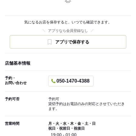
気になるお店を保存すると、いつでも確認できます。
アプリなら会員登録なし
アプリで保存する
店舗基本情報
予約・
050-1470-4388
お問い合わせ
予約可否
予約可
貸切予約はお電話のみの対応とさせていただき
ます。
営業時間
月・火・水・木・金・土・日
祝日・祝前日・祝後日
19:00 - 01:00