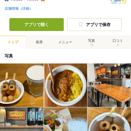
店舗情報（詳細）
アプリで開く
アプリで保存
写真
口コミ
トップ
座席
メニュー
73
9
写真