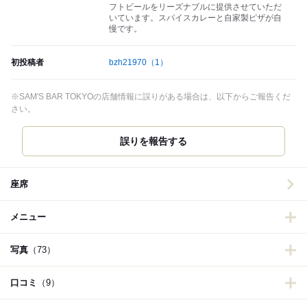
フトビールをリーズナブルに提供させていただ
いています。スパイスカレーと自家製ピザが自
慢です。
初投稿者
bzh21970
（1）
※SAM'S BAR TOKYOの店舗情報に誤りがある場合は、以下からご報告くだ
さい。
誤りを報告する
座席
メニュー
写真
（73）
口コミ
（9）