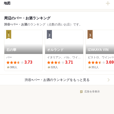
地図
周辺のバー・お酒ランキング
渋谷
×
バー・お酒
のランキング（点数の高いお店）です。
1
2
3
石の華
オルランド
IZAKAYA VIN
バー
イタリアン、バル、ワインバー
3.73
3.71
3.69
388人
328人
351人
渋谷×バー・お酒
のランキングをもっと見る
広告を非表示