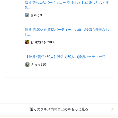
渋谷で手ぶらバーベキュー ♡ おしゃれに楽しむおすす
め...
きゅぅ910
渋谷で100人の貸切パーティー！お肉も設備も最高なお
し...
お肉大好き2983
【渋谷×貸切×80人】渋谷で80人の貸切パーティー♡ ...
きゅぅ910
近くのグルメ情報まとめをもっと見る