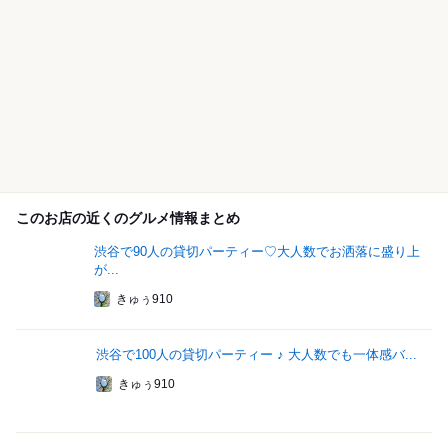
このお店の近くのグルメ情報まとめ
渋谷で90人の貸切パーティー♡大人数でお洒落に盛り上
が...
きゅぅ910
渋谷で100人の貸切パーティー ♪ 大人数でも一体感バ...
きゅぅ910