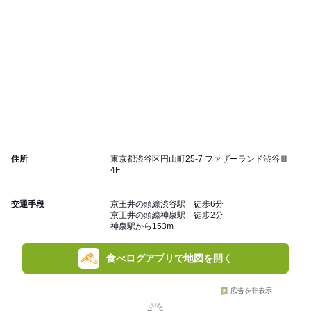
住所
東京都渋谷区円山町25-7 ファザーランド渋谷Ⅲ
4F
交通手段
京王井の頭線渋谷駅 徒歩6分
京王井の頭線神泉駅 徒歩2分
神泉駅から153m
食べログアプリで地図を開く
広告を非表示