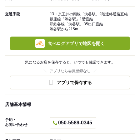
交通手段
JR・京王井の頭線「渋谷駅」2階連絡通路直結
銀座線「渋谷駅」1階直結
私鉄各線「渋谷駅」B5出口直結
渋谷駅から215m
食べログアプリで地図を開く
気になるお店を保存すると、いつでも確認できます。
アプリなら会員登録なし
アプリで保存する
店舗基本情報
予約・
050-5589-0345
お問い合わせ