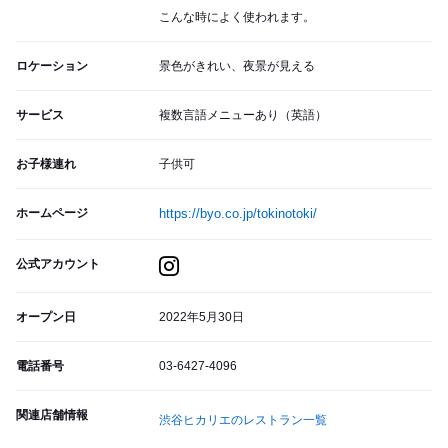
こんな時によく使われます。
ロケーション
景色がきれい、夜景が見える
サービス
複数言語メニューあり（英語）
お子様連れ
子供可
ホームページ
https://byo.co.jp/tokinotoki/
公式アカウント
オープン日
2022年5月30日
電話番号
03-6427-4096
関連店舗情報
渋谷ヒカリエのレストラン一覧