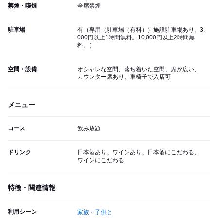
禁煙・喫煙
全席禁煙
駐車場
有（専用（駐車場（有料））施設駐車場あり。3,
000円以上1時間無料。10,000円以上2時間無
料。）
空間・設備
オシャレな空間、落ち着いた空間、席が広い、
カウンター席あり、車椅子で入店可
メニュー
コース
飲み放題
ドリンク
日本酒あり、ワインあり、日本酒にこだわる、
ワインにこだわる
特徴・関連情報
利用シーン
家族・子供と