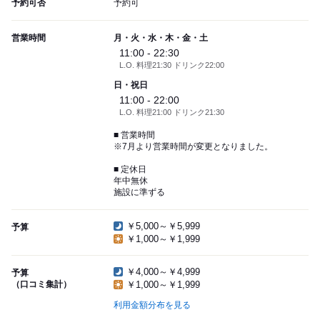
予約可否
予約可
営業時間
月・火・水・木・金・土
11:00 - 22:30
L.O. 料理21:30 ドリンク22:00
日・祝日
11:00 - 22:00
L.O. 料理21:00 ドリンク21:30
■ 営業時間
※7月より営業時間が変更となりました。
■ 定休日
年中無休
施設に準ずる
￥5,000～￥5,999
予算
￥1,000～￥1,999
￥4,000～￥4,999
予算
（口コミ集計）
￥1,000～￥1,999
利用金額分布を見る