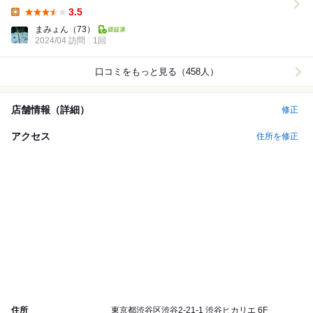
ちらへ そこそこ混んでいるランチタイム...
3.5
Lunch:
まみょん
（73）
2024/04 訪問
1回
口コミをもっと見る（458人）
店舗情報（詳細）
修正
アクセス
住所を修正
住所
東京都渋谷区渋谷2-21-1 渋谷ヒカリエ 6F