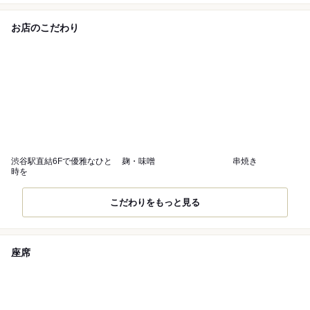
お店のこだわり
渋谷駅直結6Fで優雅なひと
麹・味噌
串焼き
時を
こだわりをもっと見る
座席