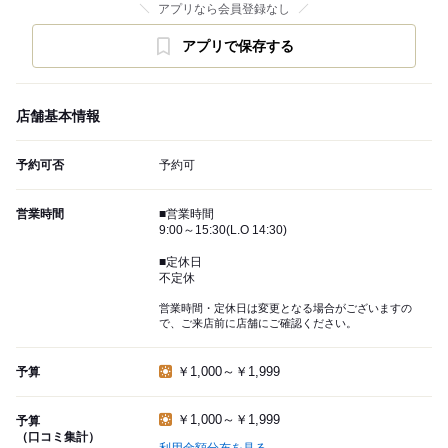
アプリなら会員登録なし
アプリで保存する
店舗基本情報
予約可否
予約可
営業時間
■営業時間
9:00～15:30(L.O 14:30)
■定休日
不定休
営業時間・定休日は変更となる場合がございますの
で、ご来店前に店舗にご確認ください。
￥1,000～￥1,999
予算
￥1,000～￥1,999
予算
（口コミ集計）