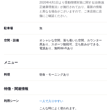
2020年4月1日より受動喫煙対策に関する法律(改
正健康増進法）が施行されており、最新の情報
と異なる場合がございますので、ご来店前に店
舗にご確認ください。
駐車場
無
空間・設備
オシャレな空間、落ち着いた空間、カウンター
席あり、スポーツ観戦可、立ち飲みができる、
電源あり、無料Wi-Fiあり
メニュー
料理
朝食・モーニングあり
特徴・関連情報
利用シーン
一人で入りやすい
こんな時によく使われます。