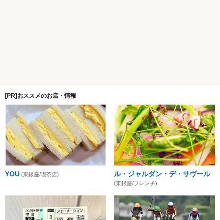
[PR]おススメのお店・情報
YOU
ル・ジャルダン・デ・サヴール
(東銀座/喫茶店)
(東銀座/フレンチ)