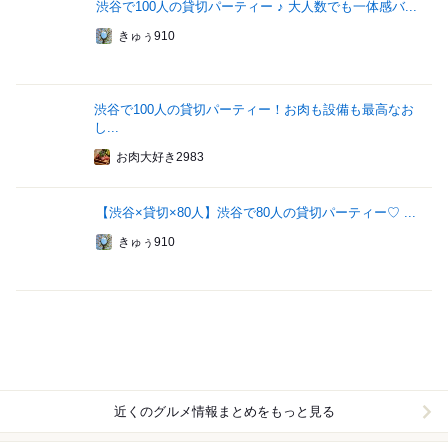
渋谷で100人の貸切パーティー ♪ 大人数でも一体感バ...
きゅぅ910
渋谷で100人の貸切パーティー！お肉も設備も最高なお
し...
お肉大好き2983
【渋谷×貸切×80人】渋谷で80人の貸切パーティー♡ ...
きゅぅ910
近くのグルメ情報まとめをもっと見る