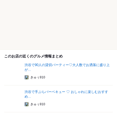
このお店の近くのグルメ情報まとめ
渋谷で90人の貸切パーティー♡大人数でお洒落に盛り上
が...
きゅぅ910
渋谷で手ぶらバーベキュー ♡ おしゃれに楽しむおすす
め...
きゅぅ910