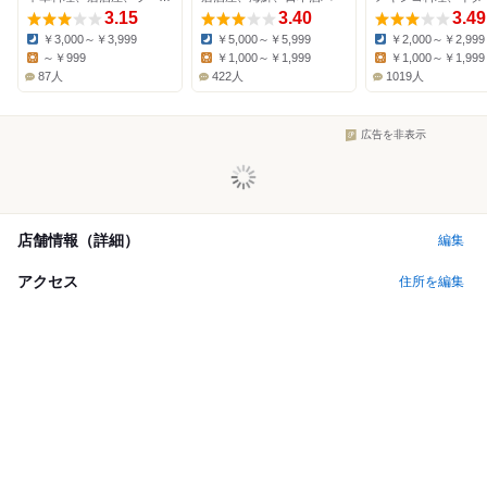
3.15
3.40
3.49
￥3,000～￥3,999
￥5,000～￥5,999
￥2,000～￥2,999
Dinner:
Dinner:
Dinner:
～￥999
￥1,000～￥1,999
￥1,000～￥1,999
Lunch:
Lunch:
Lunch:
87人
422人
1019人
広告を非表示
店舗情報（詳細）
編集
アクセス
住所を編集