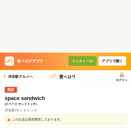
インストール
アプリで開く
渋谷駅グルメへ
ログイン
space sandwich
(スペース サンドイッチ)
渋谷駅/サンドイッチ
このお店は現在閉店しております。