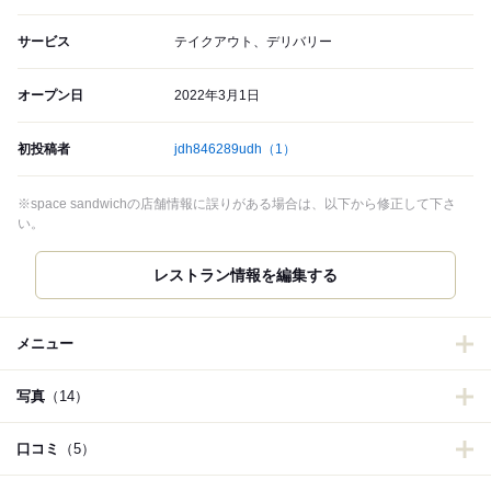
サービス
テイクアウト、デリバリー
オープン日
2022年3月1日
初投稿者
jdh846289udh
（1）
※space sandwichの店舗情報に誤りがある場合は、以下から修正して下さ
い。
レストラン情報を編集する
メニュー
写真
（14）
口コミ
（5）