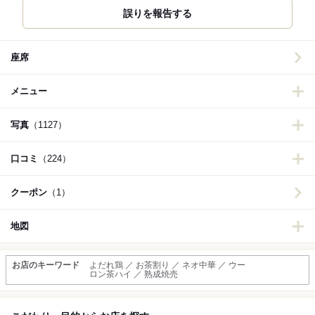
誤りを報告する
座席
メニュー
写真
（1127）
口コミ
（224）
クーポン
（1）
地図
お店のキーワード
よだれ鶏 ／ お茶割り ／ ネオ中華 ／ ウー
ロン茶ハイ ／ 熟成焼売