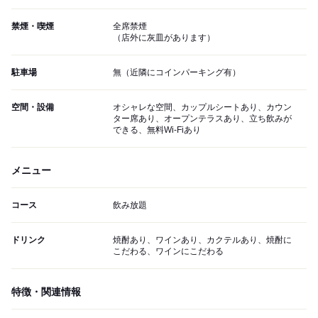
禁煙・喫煙
全席禁煙
（店外に灰皿があります）
駐車場
無（近隣にコインパーキング有）
空間・設備
オシャレな空間、カップルシートあり、カウン
ター席あり、オープンテラスあり、立ち飲みが
できる、無料Wi-Fiあり
メニュー
コース
飲み放題
ドリンク
焼酎あり、ワインあり、カクテルあり、焼酎に
こだわる、ワインにこだわる
特徴・関連情報