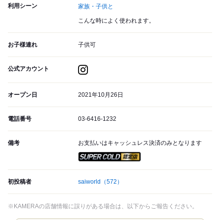
利用シーン
家族・子供と
こんな時によく使われます。
お子様連れ
子供可
公式アカウント
オープン日
2021年10月26日
電話番号
03-6416-1232
備考
お支払いはキャッシュレス決済のみとなります
スーパードライ SUPER CO
初投稿者
saiworld
（572）
※KAMERAの店舗情報に誤りがある場合は、以下からご報告ください。