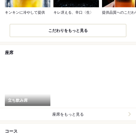
キンキンに冷やして提供
キレ冴える、辛口〈生〉
提供品質へのこだわ
こだわりをもっと見る
座席
立ち飲み席
座席をもっと見る
コース