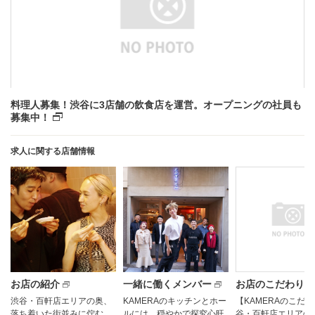
料理人募集！渋谷に3店舗の飲食店を運営。オープニングの社員も
募集中！
求人に関する店舗情報
お店の紹介
一緒に働くメンバー
お店のこだわり
渋谷・百軒店エリアの奥、
KAMERAのキッチンとホー
【KAMERAのこだわ
落ち着いた街並みに佇む
ルには、穏やかで探究心旺
谷・百軒店エリアの