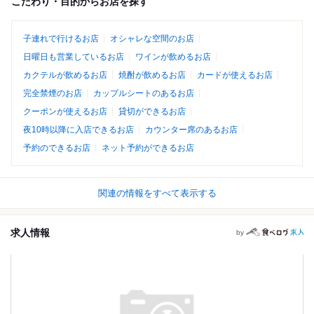
こだわり・目的からお店を探す
子連れで行けるお店
オシャレな空間のお店
日曜日も営業しているお店
ワインが飲めるお店
カクテルが飲めるお店
焼酎が飲めるお店
カードが使えるお店
完全禁煙のお店
カップルシートのあるお店
クーポンが使えるお店
貸切ができるお店
夜10時以降に入店できるお店
カウンター席のあるお店
予約のできるお店
ネット予約ができるお店
関連の情報をすべて表示する
求人情報
by