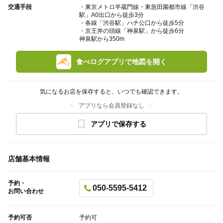
交通手段
・東京メトロ半蔵門線・東急田園都市線「渋谷
駅」A0出口から徒歩3分
・各線「渋谷駅」ハチ公口から徒歩5分
・京王井の頭線「神泉駅」から徒歩6分
神泉駅から350m
食べログアプリで地図を開く
気になるお店を保存すると、いつでも確認できます。
アプリなら会員登録なし
アプリで保存する
店舗基本情報
予約・
050-5595-5412
お問い合わせ
予約可否
予約可