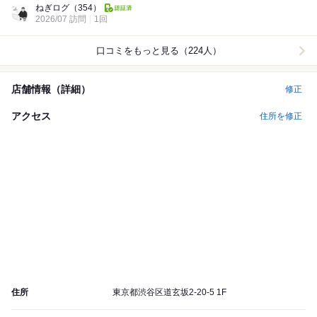
ねぎログ
（354）
2026/07 訪問
1回
口コミをもっと見る（224人）
店舗情報（詳細）
修正
アクセス
住所を修正
住所
東京都渋谷区道玄坂2-20-5 1F