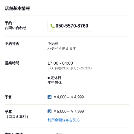
店舗基本情報
予約・
050-5570-8760
お問い合わせ
予約可否
予約可
ハチペイ使えます
17:00 - 04:00
営業時間
L.O. 料理03:00 ドリンク03:30
■ 定休日
年中無休
￥4,000～￥4,999
予算
￥6,000～￥7,999
予算
（口コミ集計）
利用金額分布を見る