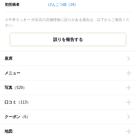
初投稿者
げんこつ頭
（18）
※牛串ろっきー 渋谷店の店舗情報に誤りがある場合は、以下からご報告くだ
さい。
誤りを報告する
座席
メニュー
写真
（529）
口コミ
（113）
クーポン
（6）
地図