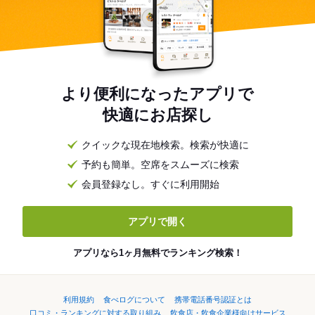
より便利になったアプリで
快適にお店探し
クイックな現在地検索。検索が快適に
予約も簡単。空席をスムーズに検索
会員登録なし。すぐに利用開始
アプリで開く
アプリなら1ヶ月無料でランキング検索！
利用規約
食べログについて
携帯電話番号認証とは
口コミ・ランキングに対する取り組み
飲食店・飲食企業様向けサービス