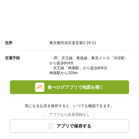
住所
東京都渋谷区道玄坂2-19-11
交通手段
・JR、京王線、東急線、東京メトロ「渋谷駅」
から徒歩約4分
・京王線「神泉駅」から徒歩約6分
神泉駅から329m
食べログアプリで地図を開く
気になるお店を保存すると、いつでも確認できます。
アプリなら会員登録なし
アプリで保存する