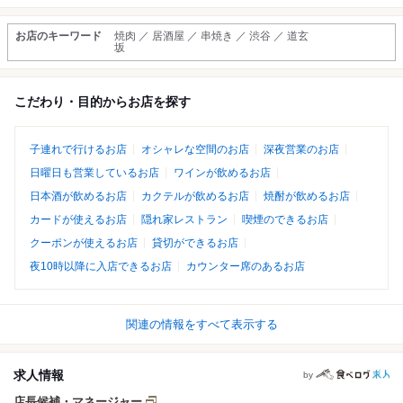
お店のキーワード
焼肉 ／ 居酒屋 ／ 串焼き ／ 渋谷 ／ 道玄
坂
こだわり・目的からお店を探す
子連れで行けるお店
オシャレな空間のお店
深夜営業のお店
日曜日も営業しているお店
ワインが飲めるお店
日本酒が飲めるお店
カクテルが飲めるお店
焼酎が飲めるお店
カードが使えるお店
隠れ家レストラン
喫煙のできるお店
クーポンが使えるお店
貸切ができるお店
夜10時以降に入店できるお店
カウンター席のあるお店
関連の情報をすべて表示する
求人情報
by
店長候補・マネージャー