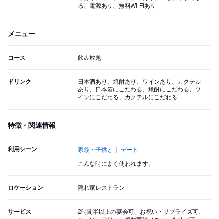
る、電源あり、無料Wi-Fiあり
メニュー
コース
飲み放題
ドリンク
日本酒あり、焼酎あり、ワインあり、カクテル
あり、日本酒にこだわる、焼酎にこだわる、ワ
インにこだわる、カクテルにこだわる
特徴・関連情報
利用シーン
家族・子供と
デート
こんな時によく使われます。
ロケーション
隠れ家レストラン
サービス
2時間半以上の宴会可、お祝い・サプライズ可、