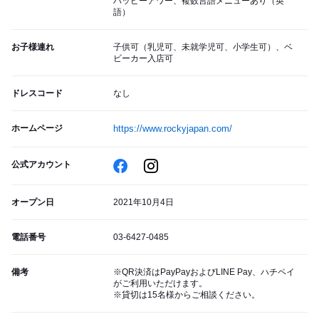
ハッピーアワー、複数言語メニューあり（英
語）
お子様連れ
子供可（乳児可、未就学児可、小学生可）、ベ
ビーカー入店可
ドレスコード
なし
ホームページ
https://www.rockyjapan.com/
公式アカウント
オープン日
2021年10月4日
電話番号
03-6427-0485
備考
※QR決済はPayPayおよびLINE Pay、ハチペイ
がご利用いただけます。
※貸切は15名様からご相談ください。