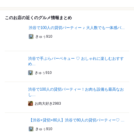
このお店の近くのグルメ情報まとめ
渋谷で100人の貸切パーティー ♪ 大人数でも一体感バ...
きゅぅ910
渋谷で手ぶらバーベキュー ♡ おしゃれに楽しむおすす
め...
きゅぅ910
渋谷で100人の貸切パーティー！お肉も設備も最高なお
し...
お肉大好き2983
【渋谷×貸切×80人】渋谷で80人の貸切パーティー♡ ...
きゅぅ910