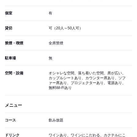
個室
有
貸切
可（20人～50人可）
禁煙・喫煙
全席禁煙
駐車場
無
空間・設備
オシャレな空間、落ち着いた空間、席が広い、
カップルシートあり、カウンター席あり、ソフ
ァー席あり、プロジェクターあり、電源あり、
無料Wi-Fiあり
メニュー
コース
飲み放題
ドリンク
ワインあり、ワインにこだわる、カクテルにこ