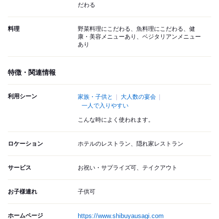
だわる
料理
野菜料理にこだわる、魚料理にこだわる、健
康・美容メニューあり、ベジタリアンメニュー
あり
特徴・関連情報
利用シーン
家族・子供と
大人数の宴会
一人で入りやすい
こんな時によく使われます。
ロケーション
ホテルのレストラン、隠れ家レストラン
サービス
お祝い・サプライズ可、テイクアウト
お子様連れ
子供可
ホームページ
https://www.shibuyausagi.com