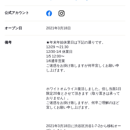
公式アカウント
オープン日
2021年3月18日
備考
★年末年始休業日は下記の通りです。
12/29 〜21:30
12/30-1/4 休業日
1/5 12:00〜
1/6通常営業
ご迷惑をお掛け致しますが何卒宜しくお願い申
し上げます。
ホワイトオムライス復活しました。但し当面1日
限定20食とさせて頂きます（取り置きは承って
おりません）。
ご迷惑をお掛け致しますが、何卒ご理解のほど
宜しくお願い申し上げます。
2021年3月18日に渋谷区渋谷1-7-2から移転オー