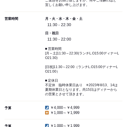
ご迷惑をお掛け致しますが、何卒ご理解のほど
宜しくお願い申し上げます。
営業時間
月・火・水・木・金・土
11:30 - 22:30
日・祝日
11:30 - 22:00
■ 営業時間
[月～土]11:30～22:30(ランチL.O15:00ディナーL
O21:30)
[日祝]11:30～22:00（ランチL.O15:00ディナーL
O21:00）
■ 定休日
不定休 臨時休業日あり ✳︎2023年8/13、14は
夏期休業日となります。尚15日はディナーから
の営業とさせて頂きます。
￥4,000～￥4,999
予算
￥1,000～￥1,999
￥1,000～￥1,999
予算