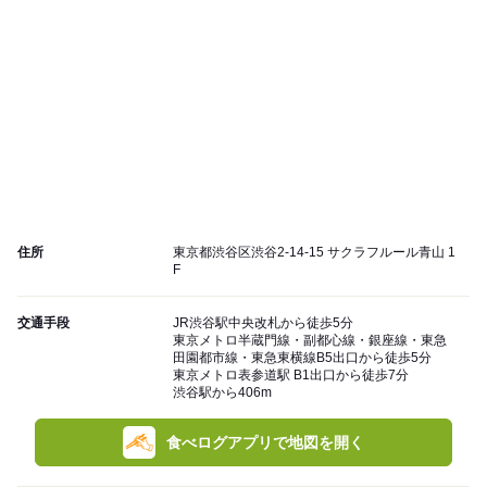
住所
東京都渋谷区渋谷2-14-15 サクラフルール青山 1
F
交通手段
JR渋谷駅中央改札から徒歩5分
東京メトロ半蔵門線・副都心線・銀座線・東急
田園都市線・東急東横線B5出口から徒歩5分
東京メトロ表参道駅 B1出口から徒歩7分
渋谷駅から406m
食べログアプリで地図を開く