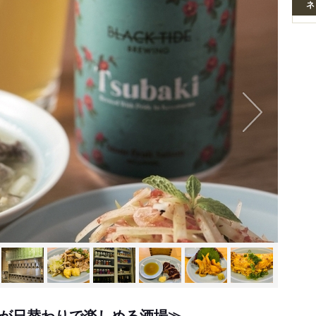
ネ
類が日替わりで楽しめる酒場≫