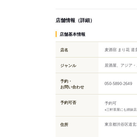
店舗情報（詳細）
店舗基本情報
麦酒宿 まり花 道
店名
居酒屋、アジア・
ジャンル
予約・
050-5890-2649
お問い合わせ
予約可否
予約可
※三軒茶屋にも姉妹
東京都
渋谷区
道玄
住所