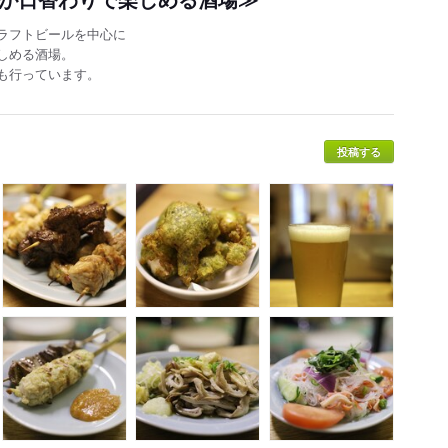
ラフトビールを中心に
しめる酒場。
も行っています。
投稿する