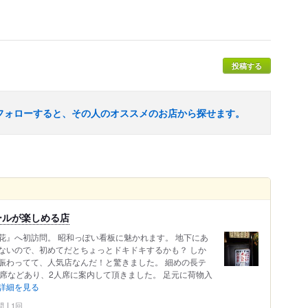
投稿する
フォローすると、その人のオススメのお店から探せます。
ールが楽しめる店
花』へ初訪問。 昭和っぽい看板に魅かれます。 地下にあ
ないので、初めてだとちょっとドキドキするかも？ しか
賑わってて、人気店なんだ！と驚きました。 細めの長テ
席などあり、2人席に案内して頂きました。 足元に荷物入
詳細を見る
問
1回