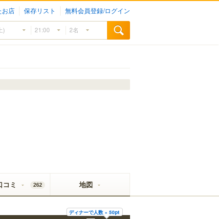
たお店
保存リスト
無料会員登録/ログイン
口コミ
地図
262
ディナーで人数 × 50pt