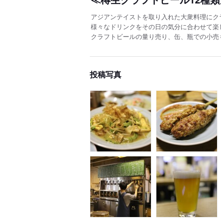
アジアンテイストを取り入れた大衆料理にク
様々なドリンクをその日の気分に合わせて楽
クラフトビールの量り売り、缶、瓶での小売
投稿写真