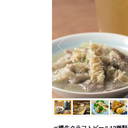
≪樽生クラフトビール12種