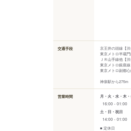
京王井の頭線【渋
交通手段
東京メトロ半蔵門
ＪＲ山手線他【渋
東京メトロ銀座線
東京メトロ副都心
神泉駅から275m
月・火・水・木・
営業時間
16:00 - 01:00
土・日・祝日
14:00 - 01:00
■ 定休日