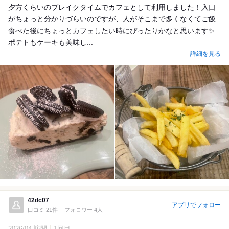
夕方くらいのブレイクタイムでカフェとして利用しました！入口
がちょっと分かりづらいのですが、人がそこまで多くなくてご飯
食べた後にちょっとカフェしたい時にぴったりかなと思います✨
ポテトもケーキも美味し...
詳細を見る
42dc07
アプリでフォロー
口コミ 21件
フォロワー 4人
2026/04 訪問
1回目