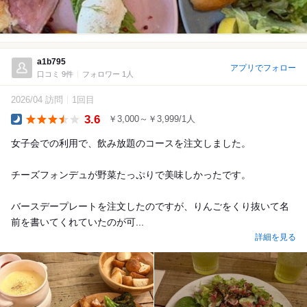
a1b795
アプリでフォロー
口コミ 9件
フォロワー 1人
2026/04 訪問
1回目
3.6
￥3,000～￥3,999/1人
Dinner
女子会での利用で、飲み放題のコースを注文しました。
チーズフォンデュが野菜たっぷりで美味しかったです。
バースデープレートを注文したのですが、りんごをくり抜いて名
前を書いてくれていたのが可...
詳細を見る