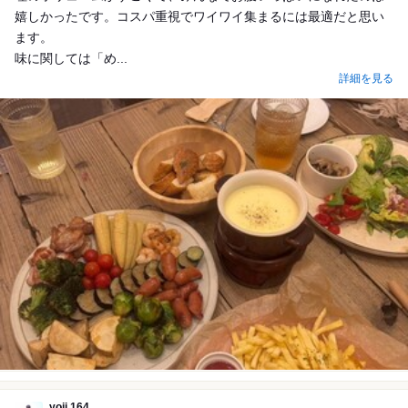
嬉しかったです。コスパ重視でワイワイ集まるには最適だと思い
ます。
味に関しては「め...
詳細を見る
yoji.164