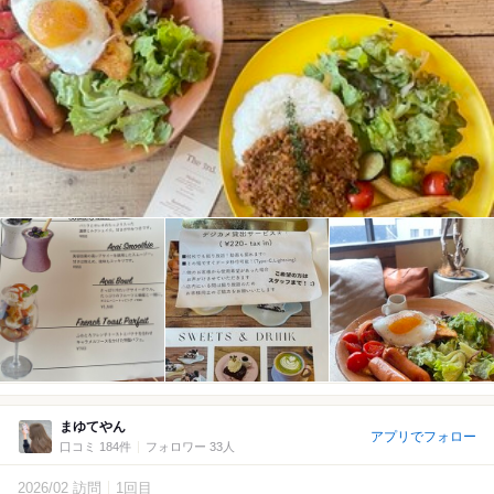
まゆてやん
アプリでフォロー
口コミ 184件
フォロワー 33人
2026/02 訪問
1回目