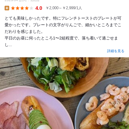
4.0
￥2,000～￥2,999/1人
Lunch
とても美味しかったです。特にフレンチトーストのプレートが可
愛かったです。プレートの文字がりんごで、細かいところまでこ
だわりを感じました。
平日のお昼に伺ったところ1〜2組程度で、落ち着いて過ごせま
し...
詳細を見る