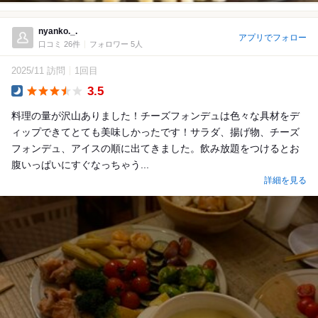
nyanko._.
アプリでフォロー
口コミ 26件
フォロワー 5人
2025/11 訪問
1回目
3.5
Dinner
料理の量が沢山ありました！チーズフォンデュは色々な具材をデ
ィップできてとても美味しかったです！サラダ、揚げ物、チーズ
フォンデュ、アイスの順に出てきました。飲み放題をつけるとお
腹いっぱいにすぐなっちゃう...
詳細を見る