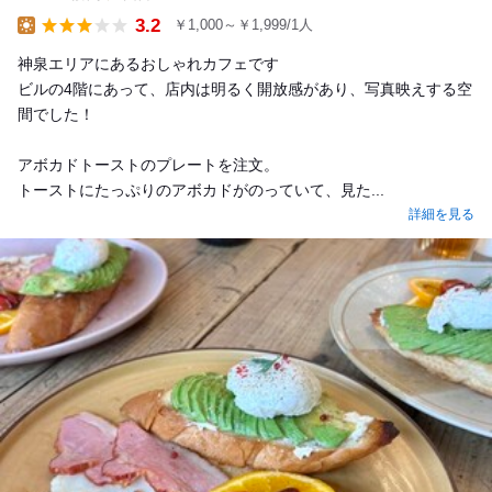
3.2
￥1,000～￥1,999/1人
Lunch
神泉エリアにあるおしゃれカフェです
ビルの4階にあって、店内は明るく開放感があり、写真映えする空
間でした！
アボカドトーストのプレートを注文。
トーストにたっぷりのアボカドがのっていて、見た...
詳細を見る