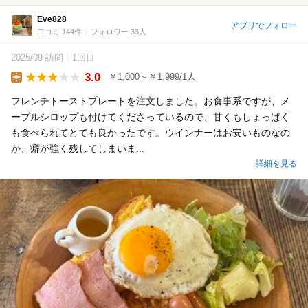
Eve828
アプリでフォロー
口コミ 144件
フォロワー 33人
2025/09 訪問
1回目
3.0
￥1,000～￥1,999/1人
Lunch
フレンチトーストプレートを注文しました。お食事系ですが、メ
ープルシロップも付けてくださっているので、甘くもしょっぱく
も食べられてとても良かったです。ウインナーはお安いものなの
か、癖が強く残してしまいま...
詳細を見る