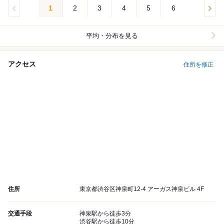
1
2
3
4
5
6
平均・分布を見る
アクセス
住所を修正
住所
東京都渋谷区神泉町12-4 アーガス神泉ビル 4F
交通手段
神泉駅から徒歩3分
渋谷駅から徒歩10分