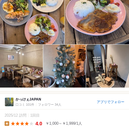
かっけぇJAPAN
アプリでフォロー
口コミ 101件
フォロワー 34人
2025/12 訪問
1回目
4.0
￥1,000～￥1,999/1人
Lunch