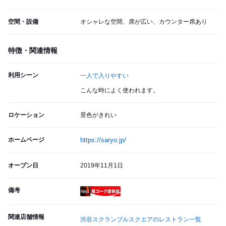
空間・設備
オシャレな空間、席が広い、カウンター席あり
特徴・関連情報
利用シーン
一人で入りやすい
こんな時によく使われます。
ロケーション
景色がきれい
ホームページ
https://saryo.jp/
オープン日
2019年11月1日
備考
瓶コーク提供店
関連店舗情報
渋谷スクランブルスクエアのレストラン一覧