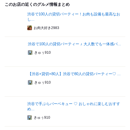
このお店の近くのグルメ情報まとめ
渋谷で100人の貸切パーティー！お肉も設備も最高なお
し...
お肉大好き2983
渋谷で100人の貸切パーティー ♪ 大人数でも一体感バ...
きゅぅ910
【渋谷×貸切×80人】渋谷で80人の貸切パーティー♡ ...
きゅぅ910
渋谷で手ぶらバーベキュー ♡ おしゃれに楽しむおすす
め...
きゅぅ910