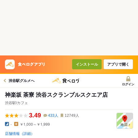
インストール
アプリで開く
渋谷駅グルメへ
ログイン
神楽坂 茶寮 渋谷スクランブルスクエア店
渋谷駅/カフェ
3.49
433
人
12749
人
-
￥1,000～￥1,999
店舗情報（詳細）