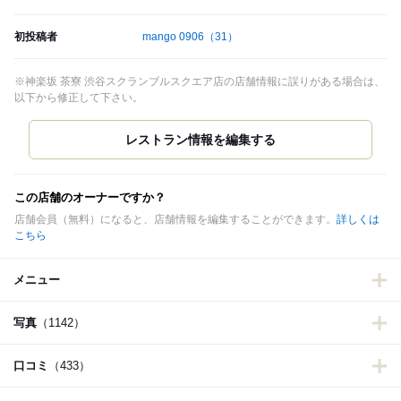
初投稿者
mango 0906
（31）
※神楽坂 茶寮 渋谷スクランブルスクエア店の店舗情報に誤りがある場合は、
以下から修正して下さい。
この店舗のオーナーですか？
店舗会員（無料）になると、店舗情報を編集することができます。
詳しくは
こちら
メニュー
写真
（1142）
口コミ
（433）