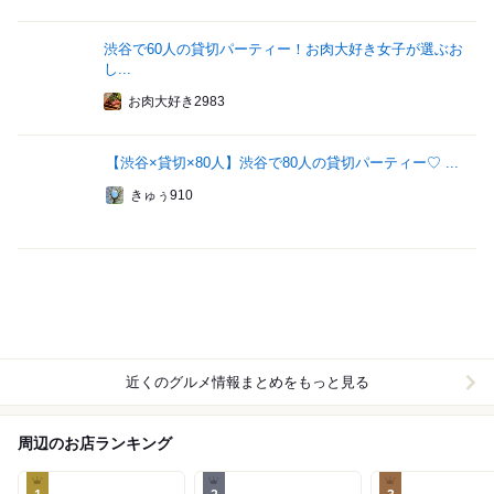
渋谷で60人の貸切パーティー！お肉大好き女子が選ぶお
し...
お肉大好き2983
【渋谷×貸切×80人】渋谷で80人の貸切パーティー♡ ...
きゅぅ910
近くのグルメ情報まとめをもっと見る
周辺のお店ランキング