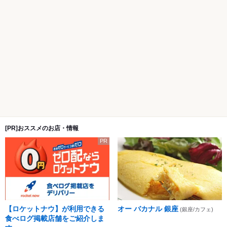
[PR]おススメのお店・情報
PR
【ロケットナウ】が利用できる
オー バカナル 銀座
(銀座/カフェ)
食べログ掲載店舗をご紹介しま