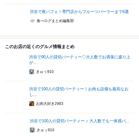
渋谷で夜パフェ！専門店からフルーツパーラーまで6選
食べログまとめ編集部
このお店の近くのグルメ情報まとめ
渋谷で90人の貸切パーティー♡大人数でお洒落に盛り上
が...
きゅぅ910
渋谷で100人の貸切パーティー！お肉も設備も最高なお
し...
お肉大好き2983
渋谷で100人の貸切パーティー ♪ 大人数でも一体感バ...
きゅぅ910