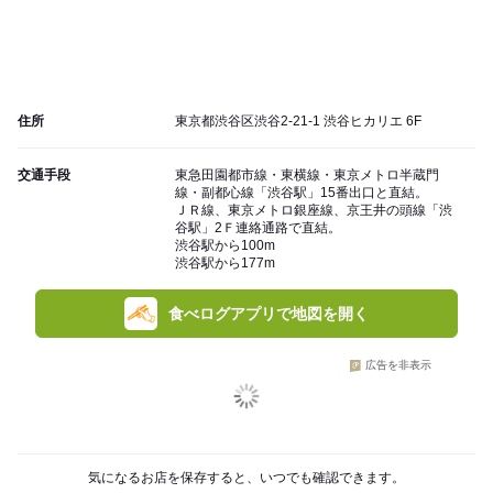
住所
東京都渋谷区渋谷2-21-1 渋谷ヒカリエ 6F
交通手段
東急田園都市線・東横線・東京メトロ半蔵門
線・副都心線「渋谷駅」15番出口と直結。
ＪＲ線、東京メトロ銀座線、京王井の頭線「渋
谷駅」2Ｆ連絡通路で直結。
渋谷駅から100m
渋谷駅から177m
食べログアプリで地図を開く
広告を非表示
気になるお店を保存すると、いつでも確認できます。