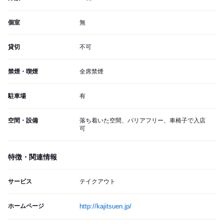
個室
無
貸切
不可
禁煙・喫煙
全席禁煙
駐車場
有
空間・設備
落ち着いた空間、バリアフリー、車椅子で入店
可
特徴・関連情報
サービス
テイクアウト
ホームページ
http://kajitsuen.jp/