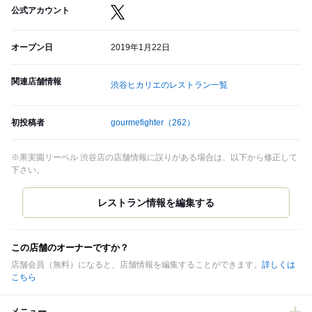
公式アカウント
オープン日
2019年1月22日
関連店舗情報
渋谷ヒカリエのレストラン一覧
初投稿者
gourmefighter
（262）
※果実園リーベル 渋谷店の店舗情報に誤りがある場合は、以下から修正して
下さい。
この店舗のオーナーですか？
店舗会員（無料）になると、店舗情報を編集することができます。
詳しくは
こちら
メニュー