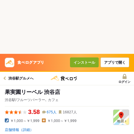
インストール
アプリで開く
渋谷駅グルメへ
ログイン
果実園リーベル 渋谷店
渋谷駅/フルーツパーラー､ カフェ
3.58
675
人
16827
人
￥1,000～￥1,999
￥1,000～￥1,999
店舗情報（詳細）