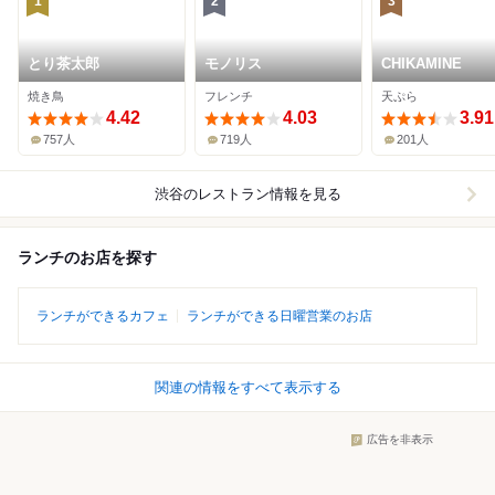
1
2
3
とり茶太郎
モノリス
CHIKAMINE
焼き鳥
フレンチ
天ぷら
4.42
4.03
3.91
757人
719人
201人
渋谷
のレストラン情報を見る
ランチのお店を探す
ランチができるカフェ
ランチができる日曜営業のお店
関連の情報をすべて表示する
広告を非表示