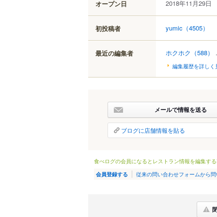
2018年11月29日
オープン日
yumic
（4505）
初投稿者
ホクホク
（588）
.
最近の編集者
編集履歴を詳しく
メールで情報を送る
ブログに店舗情報を貼る
食べログの会員になるとレストラン情報を編集する
従来の問い合わせフォームから問
会員登録する