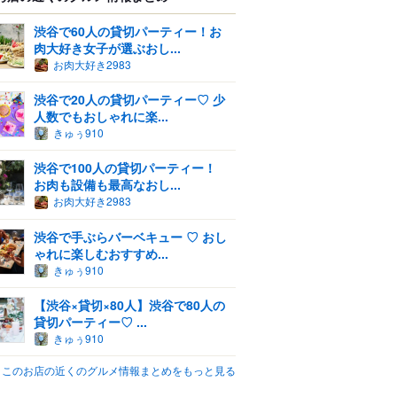
渋谷で60人の貸切パーティー！お
肉大好き女子が選ぶおし...
お肉大好き2983
渋谷で20人の貸切パーティー♡ 少
人数でもおしゃれに楽...
きゅぅ910
渋谷で100人の貸切パーティー！
お肉も設備も最高なおし...
お肉大好き2983
渋谷で手ぶらバーベキュー ♡ おし
ゃれに楽しむおすすめ...
きゅぅ910
【渋谷×貸切×80人】渋谷で80人の
貸切パーティー♡ ...
きゅぅ910
このお店の近くのグルメ情報まとめをもっと見る