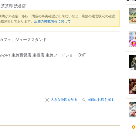
茶茶廊 渋谷店
期間が未確定、移転・閉店の事実確認が出来ないなど、店舗の運営状況の確認
掲載保留しております。
店舗の掲載情報に関して
カフェ、ジューススタンド
2-24-1
東急百貨店 東横店 東急フードショー B1F
大きな地図を見る
周辺のお店を探す