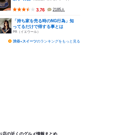
3.76
2185
人
「持ち家を売る時のNG行為」知
ってるだけで得する事とは
PR（イエウール）
渋谷×スイーツ
のランキングをもっと見る
お店の近くのグルメ情報まとめ