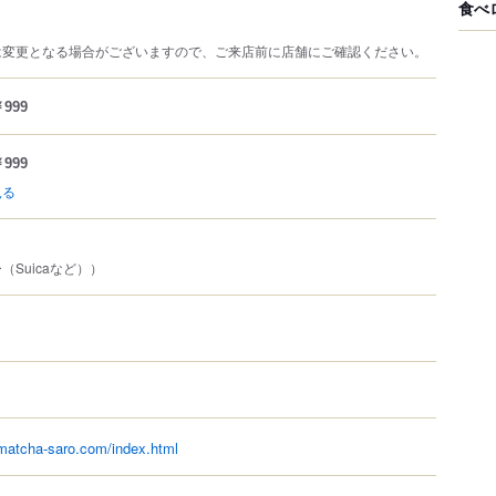
食べ
は変更となる場合がございますので、ご来店前に店舗にご確認ください。
999
999
見る
Suicaなど））
matcha-saro.com/index.html