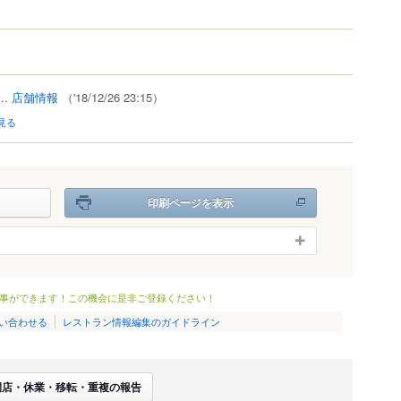
..
店舗情報
（'18/12/26 23:15）
見る
印刷ページを表示
事ができます！この機会に是非ご登録ください！
い合わせる
レストラン情報編集のガイドライン
閉店・休業・移転・重複の報告