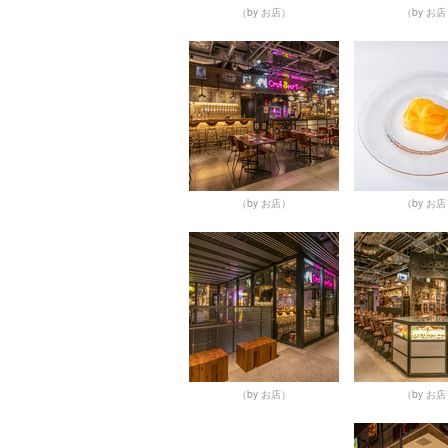
（by お店）
（by お
（by お店）
（by お
（by お店）
（by お