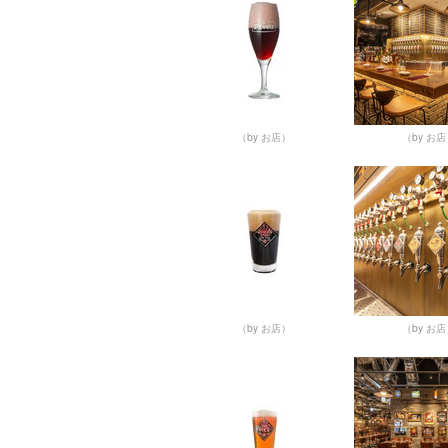
（by お店）
（by お
（by お店）
（by お