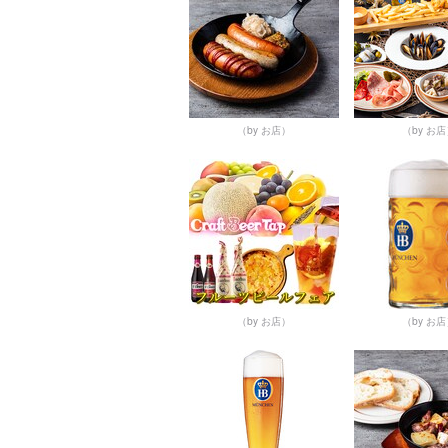
（by お店）
（by お
（by お店）
（by お