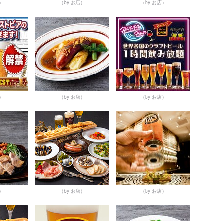
店）
（by お店）
（by お店）
店）
（by お店）
（by お店）
店）
（by お店）
（by お店）