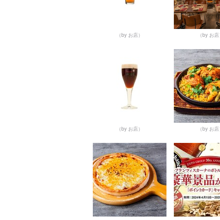
（by お店）
（by お
（by お店）
（by お