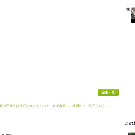
編集する
報の正確性は保証されませんので、必ず事前にご確認の上ご利用ください。
この