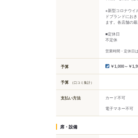
※新型コロナウイ
ドブランドにおき
ます。各店舗の最
■定休日
不定休
営業時間・定休日
予算
￥1,000～￥1,9
予算
（口コミ集計）
カード不可
支払い方法
電子マネー不可
席・設備