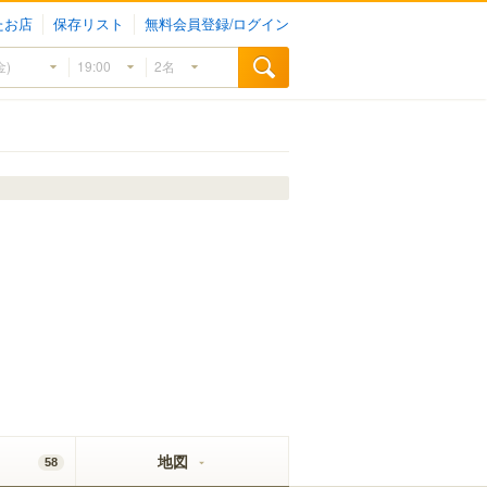
たお店
保存リスト
無料会員登録/ログイン
地図
58