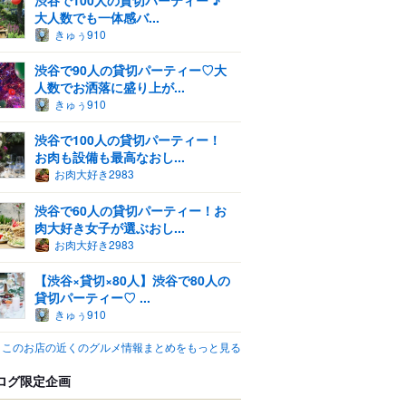
大人数でも一体感バ...
きゅぅ910
渋谷で90人の貸切パーティー♡大
人数でお洒落に盛り上が...
きゅぅ910
渋谷で100人の貸切パーティー！
お肉も設備も最高なおし...
お肉大好き2983
渋谷で60人の貸切パーティー！お
肉大好き女子が選ぶおし...
お肉大好き2983
【渋谷×貸切×80人】渋谷で80人の
貸切パーティー♡ ...
きゅぅ910
このお店の近くのグルメ情報まとめをもっと見る
ログ限定企画