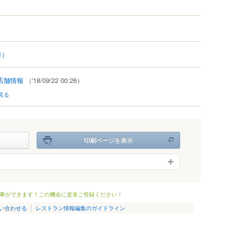
1）
店舗情報
（'18/09/22 00:26）
見る
印刷ページを表示
事ができます！この機会に是非ご登録ください！
い合わせる
レストラン情報編集のガイドライン