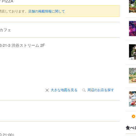
 PIZZA
閉店しております。
店舗の掲載情報に関して
カフェ
3-21-3
渋谷ストリーム 2F
大きな地図を見る
周辺のお店を探す
食べ
O.21:00）