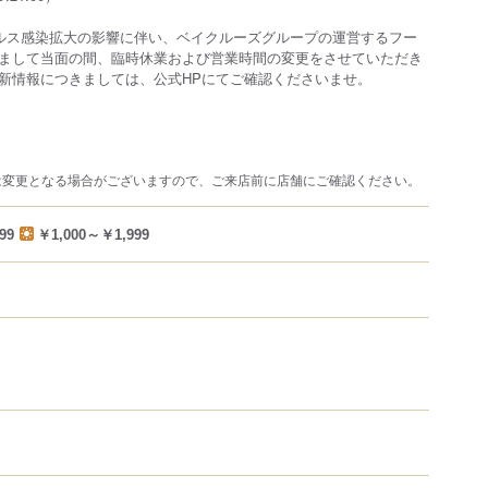
ルス感染拡大の影響に伴い、ベイクルーズグループの運営するフー
まして当面の間、臨時休業および営業時間の変更をさせていただき
新情報につきましては、公式HPにてご確認くださいませ。
は変更となる場合がございますので、ご来店前に店舗にご確認ください。
99
￥1,000～￥1,999