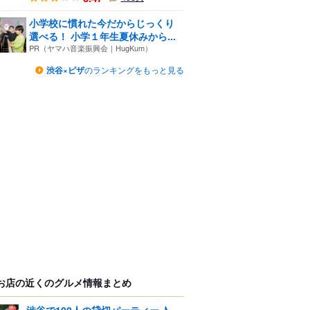
小学校に慣れた今だからじっくり
選べる！ 小学１年生夏休みから...
PR（ヤマハ音楽振興会｜HugKum）
渋谷×ピザ
のランキングをもっと見る
お店の近くのグルメ情報まとめ
渋谷で100人の貸切パーティー ♪