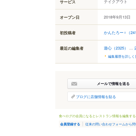
テイクアウト
サービス
2018年9月13日
オープン日
かんたろー♀
（24
初投稿者
遊心
（2325）
...
最近の編集者
編集履歴を詳しく
メールで情報を送る
ブログに店舗情報を貼る
食べログの会員になるとレストラン情報を編集する
従来の問い合わせフォームから問
会員登録する