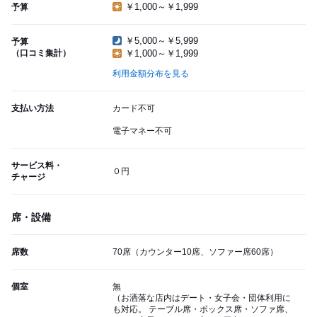
￥1,000～￥1,999
予算
￥5,000～￥5,999
予算
（口コミ集計）
￥1,000～￥1,999
利用金額分布を見る
支払い方法
カード不可
電子マネー不可
サービス料・
０円
チャージ
席・設備
席数
70席（カウンター10席、ソファー席60席）
個室
無
（お洒落な店内はデート・女子会・団体利用に
も対応。 テーブル席・ボックス席・ソファ席、