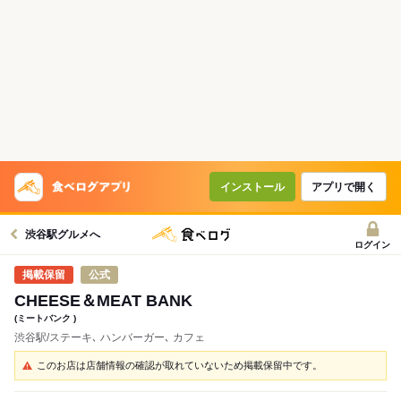
インストール
アプリで開く
渋谷駅グルメへ
ログイン
公式
CHEESE＆MEAT BANK
(ミートバンク )
渋谷駅/ステーキ､ ハンバーガー､ カフェ
このお店は店舗情報の確認が取れていないため掲載保留中です。