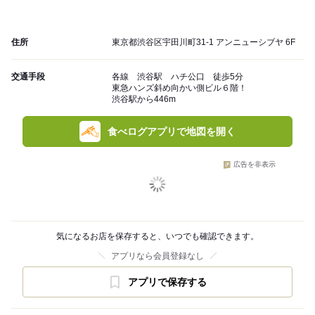
住所
東京都渋谷区宇田川町31-1 アンニューシブヤ 6F
交通手段
各線 渋谷駅 ハチ公口 徒歩5分
東急ハンズ斜め向かい側ビル６階！
渋谷駅から446m
食べログアプリで地図を開く
広告を非表示
気になるお店を保存すると、いつでも確認できます。
アプリなら会員登録なし
アプリで保存する