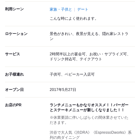
利用シーン
家族・子供と
デート
こんな時によく使われます。
ロケーション
景色がきれい、夜景が見える、隠れ家レストラ
ン
サービス
2時間半以上の宴会可、お祝い・サプライズ可、
ドリンク持込可、テイクアウト
お子様連れ
子供可、ベビーカー入店可
オープン日
2017年5月27日
お店のPR
ランチメニューもかなりオススメ！！バーガー
とステーキメニューが新しくなりました！！
※休業要請に伴いしばらくの間休業させていた
だきます。
渋谷で大人気《渋DRA》《EspressoDworks》系
列の肉ダイニング