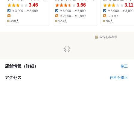
3.46
3.66
3.11
￥3,000～￥3,999
￥6,000～￥7,999
￥3,000～￥3,999
Dinner:
Dinner:
Dinner:
-
￥2,000～￥2,999
～￥999
Lunch:
Lunch:
Lunch:
498人
923人
96人
広告を非表示
店舗情報（詳細）
修正
アクセス
住所を修正