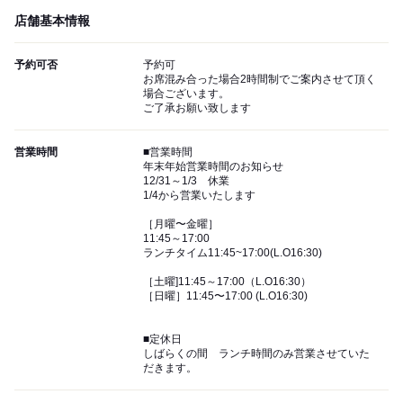
店舗基本情報
予約可否
予約可
お席混み合った場合2時間制でご案内させて頂く
場合ございます。
ご了承お願い致します
営業時間
■営業時間
年末年始営業時間のお知らせ
12/31～1/3 休業
1/4から営業いたします
［月曜〜金曜］
11:45～17:00
ランチタイム11:45~17:00(L.O16:30)
［土曜]11:45～17:00（L.O16:30）
［日曜］11:45〜17:00 (L.O16:30)
■定休日
しばらくの間 ランチ時間のみ営業させていた
だきます。