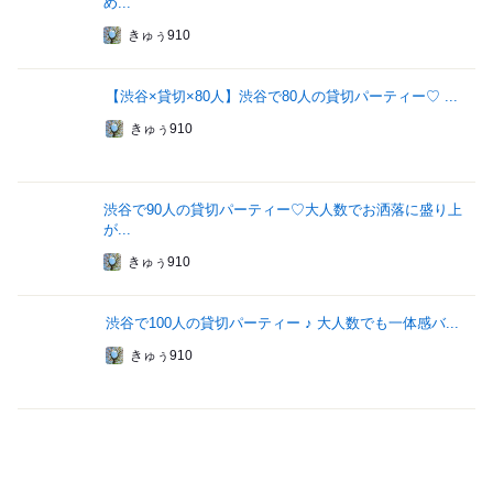
め...
きゅぅ910
【渋谷×貸切×80人】渋谷で80人の貸切パーティー♡ ...
きゅぅ910
渋谷で90人の貸切パーティー♡大人数でお洒落に盛り上
が...
きゅぅ910
渋谷で100人の貸切パーティー ♪ 大人数でも一体感バ...
きゅぅ910