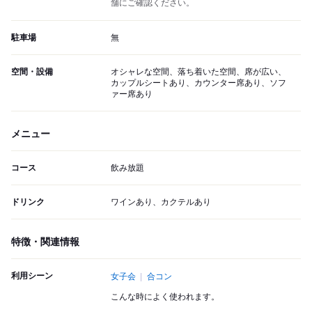
舗にご確認ください。
駐車場
無
空間・設備
オシャレな空間、落ち着いた空間、席が広い、
カップルシートあり、カウンター席あり、ソフ
ァー席あり
メニュー
コース
飲み放題
ドリンク
ワインあり、カクテルあり
特徴・関連情報
利用シーン
女子会
合コン
こんな時によく使われます。