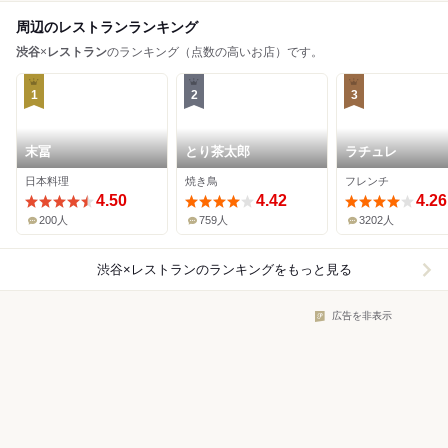
周辺のレストランランキング
渋谷
×
レストラン
のランキング（点数の高いお店）です。
1
2
3
末冨
とり茶太郎
ラチュレ
日本料理
焼き鳥
フレンチ
4.50
4.42
4.26
200人
759人
3202人
渋谷×レストラン
のランキングをもっと見る
広告を非表示