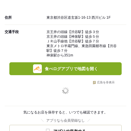
住所
東京都渋谷区道玄坂1-16-13 西川ビル 1F
交通手段
京王井の頭線【渋谷駅】徒歩３分
京王井の頭線【神泉駅】徒歩５分
ＪＲ山手線他【渋谷駅】徒歩７分
東京メトロ半蔵門線、東急田園都市線【渋谷
駅】徒歩７分
神泉駅から351m
食べログアプリで地図を開く
広告を非表示
気になるお店を保存すると、いつでも確認できます。
アプリなら会員登録なし