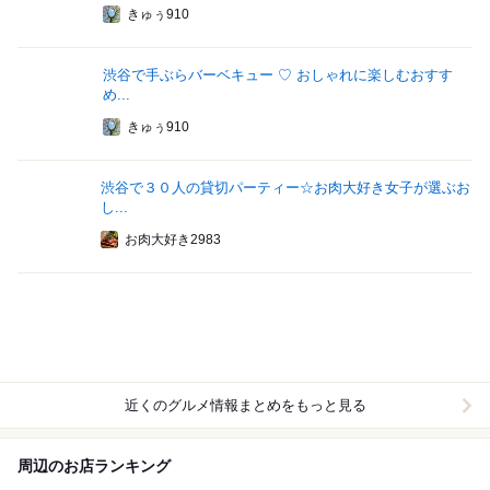
きゅぅ910
渋谷で手ぶらバーベキュー ♡ おしゃれに楽しむおすす
め...
きゅぅ910
渋谷で３０人の貸切パーティー☆お肉大好き女子が選ぶお
し...
お肉大好き2983
近くのグルメ情報まとめをもっと見る
周辺のお店ランキング