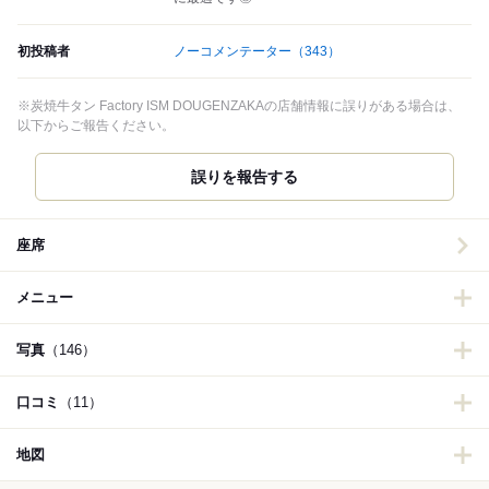
初投稿者
ノーコメンテーター
（343）
※炭焼牛タン Factory ISM DOUGENZAKAの店舗情報に誤りがある場合は、
以下からご報告ください。
誤りを報告する
座席
メニュー
写真
（146）
口コミ
（11）
地図