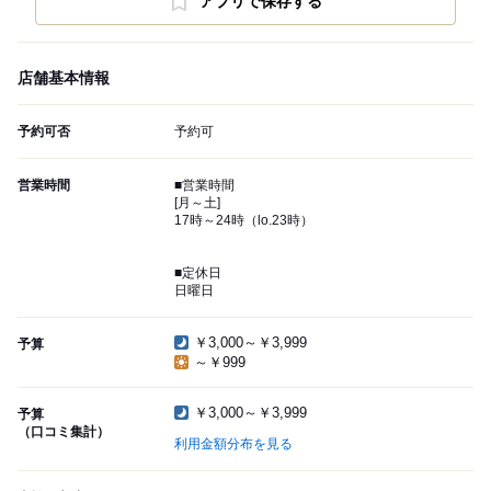
アプリで保存する
店舗基本情報
予約可否
予約可
営業時間
■営業時間
[月～土]
17時～24時（lo.23時）
■定休日
日曜日
￥3,000～￥3,999
予算
～￥999
￥3,000～￥3,999
予算
（口コミ集計）
利用金額分布を見る