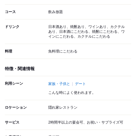
コース
飲み放題
ドリンク
日本酒あり、焼酎あり、ワインあり、カクテル
あり、日本酒にこだわる、焼酎にこだわる、ワ
インにこだわる、カクテルにこだわる
料理
魚料理にこだわる
特徴・関連情報
利用シーン
家族・子供と
デート
こんな時によく使われます。
ロケーション
隠れ家レストラン
サービス
2時間半以上の宴会可、お祝い・サプライズ可