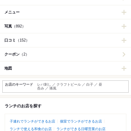
メニュー
写真
（892）
口コミ
（152）
クーポン
（2）
地図
お店のキーワード
レバ刺し ／ クラフトビール ／ 白子 ／ 昼
呑み ／ 痛風
ランチのお店を探す
子連れでランチができるお店
個室でランチができるお店
ランチで使える和食のお店
ランチができる日曜営業のお店