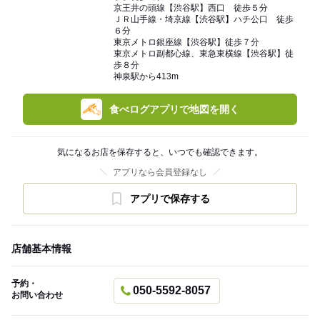
京王井の頭線【渋谷駅】西口 徒歩５分
ＪＲ山手線・埼京線【渋谷駅】ハチ公口 徒歩
６分
東京メトロ銀座線【渋谷駅】徒歩７分
東京メトロ副都心線、東急東横線【渋谷駅】徒
歩８分
神泉駅から413m
食べログアプリで地図を開く
気になるお店を保存すると、いつでも確認できます。
アプリなら会員登録なし
アプリで保存する
店舗基本情報
予約・
050-5592-8057
お問い合わせ