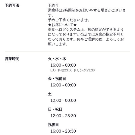
予約可否
予約可
満席時は2時間制をお願いをする場合がございま
す。
予めご了承くださいませ。
★お席について★
※食べログシステム上、席の指定ができるよう
になっておりますが当店ではお席の指定不可と
なっております。何卒ご理解の程、よろしくお
願いします。
営業時間
火・水・木
16:00 - 00:00
L.O. 料理23:00 ドリンク23:30
金・祝前日
16:00 - 00:00
土
12:00 - 00:00
日・祝日
12:00 - 23:30
祝後日
16:00 - 23:30