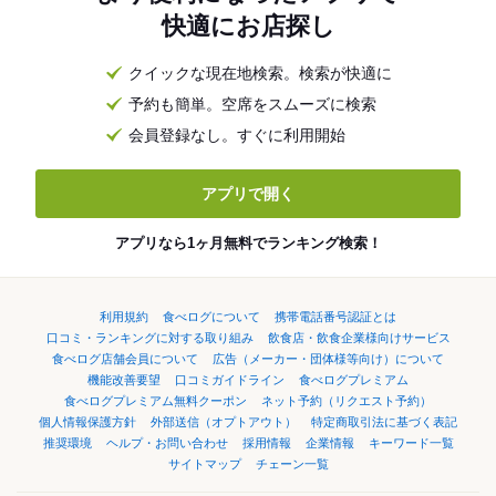
快適にお店探し
クイックな現在地検索。検索が快適に
予約も簡単。空席をスムーズに検索
会員登録なし。すぐに利用開始
アプリで開く
アプリなら1ヶ月無料でランキング検索！
利用規約
食べログについて
携帯電話番号認証とは
口コミ・ランキングに対する取り組み
飲食店・飲食企業様向けサービス
食べログ店舗会員について
広告（メーカー・団体様等向け）について
機能改善要望
口コミガイドライン
食べログプレミアム
食べログプレミアム無料クーポン
ネット予約（リクエスト予約）
個人情報保護方針
外部送信（オプトアウト）
特定商取引法に基づく表記
推奨環境
ヘルプ・お問い合わせ
採用情報
企業情報
キーワード一覧
サイトマップ
チェーン一覧