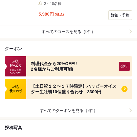
2～10名様
5,980
円
(税込)
詳細・予約
すべてのコースを見る（9件）
クーポン
食べログプレミアムクーポン
料理代金から20%OFF!!
2名様からご利用可能!
食べログ クーポン
【土日祝１２〜１７時限定】ハッピーオイス
ター生牡蠣10個盛り合わせ 3300円
すべてのクーポンを見る（2件）
投稿写真