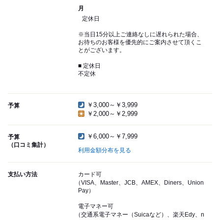
月
定休日
※当日15分以上ご連絡なしに遅れられた場合、
お待ちのお客様を優先的にご案内させて頂くこ
とがございます。
■ 定休日
不定休
￥3,000～￥3,999
予算
￥2,000～￥2,999
￥6,000～￥7,999
予算
（口コミ集計）
利用金額分布を見る
支払い方法
カード可
（VISA、Master、JCB、AMEX、Diners、Union
Pay）
電子マネー可
（交通系電子マネー（Suicaなど）、楽天Edy、n