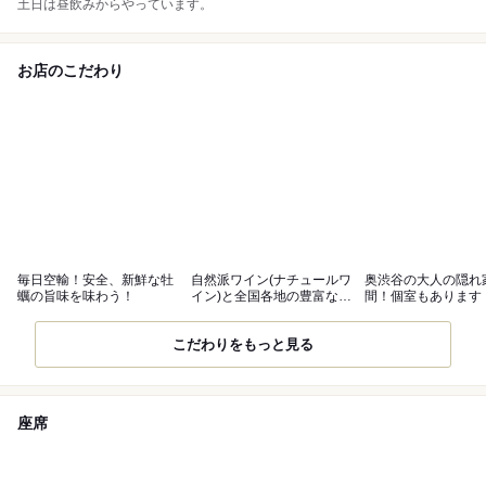
土日は昼飲みからやっています。
お店のこだわり
毎日空輸！安全、新鮮な牡
自然派ワイン(ナチュールワ
奥渋谷の大人の隠れ
蠣の旨味を味わう！
イン)と全国各地の豊富な日
間！個室もあります
本酒！
こだわりをもっと見る
座席