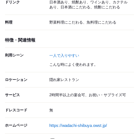
ドリンク
日本酒あり、焼酎あり、ワインあり、カクテル
あり、日本酒にこだわる、焼酎にこだわる
料理
野菜料理にこだわる、魚料理にこだわる
特徴・関連情報
利用シーン
一人で入りやすい
こんな時によく使われます。
ロケーション
隠れ家レストラン
サービス
2時間半以上の宴会可、お祝い・サプライズ可
ドレスコード
無
ホームページ
https://wadachi-shibuya.owst.jp/