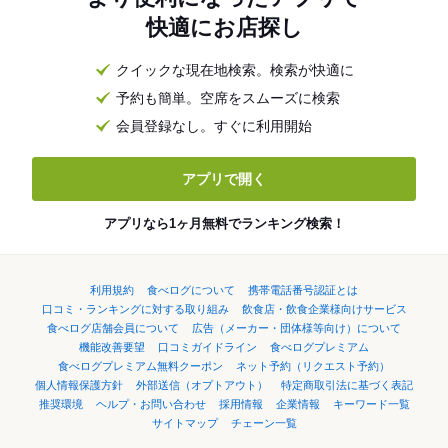
快適にお店探し
クイックな現在地検索。検索が快適に
予約も簡単。空席をスムーズに検索
会員登録なし。すぐに利用開始
アプリで開く
アプリなら1ヶ月無料でランキング検索！
利用規約
食べログについて
携帯電話番号認証とは
口コミ・ランキングに対する取り組み
飲食店・飲食企業様向けサービス
食べログ店舗会員について
広告（メーカー・団体様等向け）について
機能改善要望
口コミガイドライン
食べログプレミアム
食べログプレミアム無料クーポン
ネット予約（リクエスト予約）
個人情報保護方針
外部送信（オプトアウト）
特定商取引法に基づく表記
推奨環境
ヘルプ・お問い合わせ
採用情報
企業情報
キーワード一覧
サイトマップ
チェーン一覧