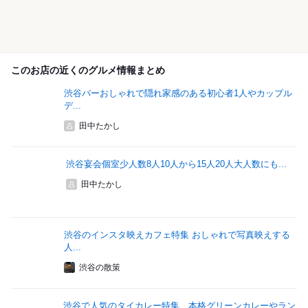
このお店の近くのグルメ情報まとめ
渋谷バーおしゃれで隠れ家感のある初心者1人やカップル
デ...
田中たかし
渋谷宴会個室少人数8人10人から15人20人大人数にも...
田中たかし
渋谷のインスタ映えカフェ特集 おしゃれで写真映えする
人...
渋谷の散策
渋谷で人気のタイカレー特集 本格グリーンカレーやラン