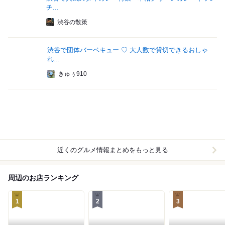
チ...
渋谷の散策
渋谷で団体バーベキュー ♡ 大人数で貸切できるおしゃ
れ...
きゅぅ910
近くのグルメ情報まとめをもっと見る
周辺のお店ランキング
1
2
3