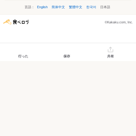
言語：
English
简体中文
繁體中文
한국어
日本語
©Kakaku.com, Inc.
行った
保存
共有