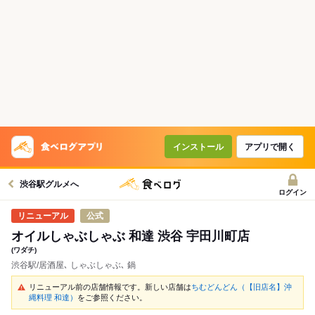
インストール
アプリで開く
渋谷駅グルメへ
ログイン
公式
オイルしゃぶしゃぶ 和達 渋谷 宇田川町店
(ワダチ)
渋谷駅/居酒屋､ しゃぶしゃぶ､ 鍋
リニューアル前の店舗情報です。新しい店舗は
ちむどんどん（【旧店名】沖
縄料理 和達）
をご参照ください。