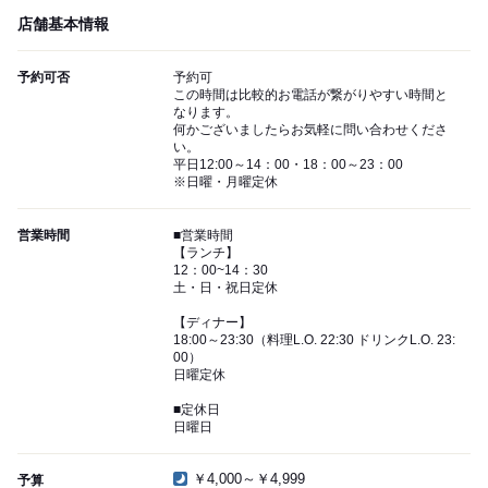
店舗基本情報
予約可否
予約可
この時間は比較的お電話が繋がりやすい時間と
なります。
何かございましたらお気軽に問い合わせくださ
い。
平日12:00～14：00・18：00～23：00
※日曜・月曜定休
営業時間
■営業時間
【ランチ】
12：00~14：30
土・日・祝日定休
【ディナー】
18:00～23:30（料理L.O. 22:30 ドリンクL.O. 23:
00）
日曜定休
■定休日
日曜日
￥4,000～￥4,999
予算