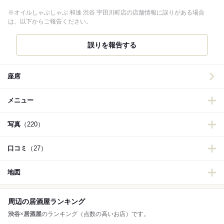
※オイルしゃぶしゃぶ 和達 渋谷 宇田川町店の店舗情報に誤りがある場合
は、以下からご報告ください。
誤りを報告する
座席
メニュー
写真
（220）
口コミ
（27）
地図
周辺の居酒屋ランキング
渋谷
×
居酒屋
のランキング（点数の高いお店）です。