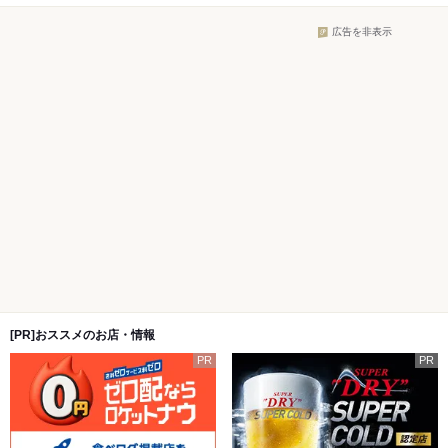
広告を非表示
[PR]おススメのお店・情報
PR
PR