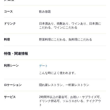
コース
飲み放題
ドリンク
日本酒あり、焼酎あり、ワインあり、日本酒に
こだわる、ワインにこだわる
料理
野菜料理にこだわる、魚料理にこだわる
特徴・関連情報
利用シーン
デート
こんな時によく使われます。
ロケーション
隠れ家レストラン、一軒家レストラン
サービス
2時間半以上の宴会可、お祝い・サプライズ可、
ドリンク持込可、ソムリエがいる、テイクアウ
ト