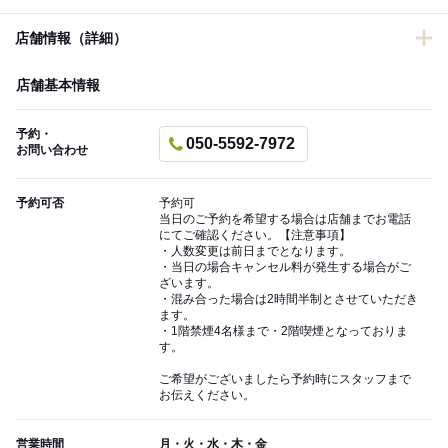
店舗情報（詳細）
店舗基本情報
予約・
050-5592-7972
お問い合わせ
予約可否
予約可
当日のご予約を希望する場合は店舗までお電話
にてご確認ください。【注意事項】
・人数変更は前日までとなります。
・当日の場合キャンセル料が発生する場合がご
ざいます。
・混み合った場合は2時間半制とさせていただき
ます。
・1階禁煙4名様まで・2階喫煙となっておりま
す。
ご希望がございましたら予約時にスタッフまで
お伝えください。
営業時間
月・火・水・木・金