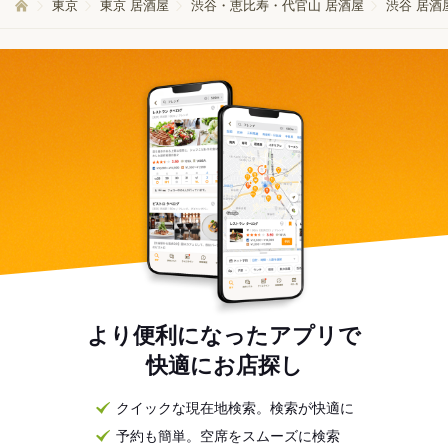
東京
東京 居酒屋
渋谷・恵比寿・代官山 居酒屋
渋谷 居酒
より便利になったアプリで
快適にお店探し
クイックな現在地検索。検索が快適に
予約も簡単。空席をスムーズに検索