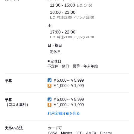
11:30 - 15:00
L.O. 14:30
18:00 - 23:00
L.O. 料理22:00 ドリンク22:30
土
17:00 - 22:00
L.O. 料理21:00 ドリンク21:30
日・祝日
定休日
■ 定休日
不定休・祭日・夏季・年末年始
￥5,000～￥5,999
予算
￥1,000～￥1,999
￥5,000～￥5,999
予算
（口コミ集計）
￥1,000～￥1,999
利用金額分布を見る
支払い方法
カード可
（VISA、Master、JCB、AMEX、Diners）