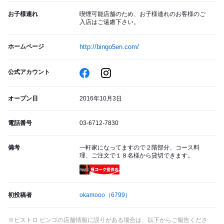
お子様連れ
喫煙可能店舗のため、お子様連れのお客様のご
入店はご遠慮下さい。
ホームページ
http://bingo5en.com/
公式アカウント
オープン日
2016年10月3日
電話番号
03-6712-7830
備考
一軒家になってますので２階部分、コース料
理、ご注文で１８名様から貸切できます。
瓶コーク提供店
初投稿者
okamooo
（6799）
※ビストロ ビンゴの店舗情報に誤りがある場合は、以下からご報告くださ