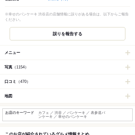
※幸せのパンケーキ 渋谷店の店舗情報に誤りがある場合は、以下からご報告
ください。
誤りを報告する
メニュー
写真
（1154）
口コミ
（470）
地図
お店のキーワード
カフェ ／ 渋谷 ／ パンケーキ ／ 表参道パ
ンケーキ ／ 幸せのパンケーキ
このお店が紹介されているグルメ情報まとめ