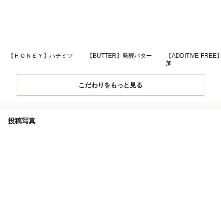
【ＨＯＮＥＹ】ハチミツ
【BUTTER】発酵バター
【ADDITIVE-FRE
加
こだわりをもっと見る
投稿写真