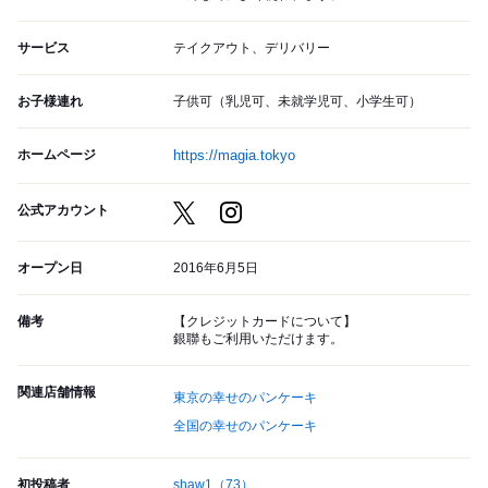
サービス
テイクアウト、デリバリー
お子様連れ
子供可（乳児可、未就学児可、小学生可）
ホームページ
https://magia.tokyo
公式アカウント
オープン日
2016年6月5日
備考
【クレジットカードについて】
銀聯もご利用いただけます。
関連店舗情報
東京の幸せのパンケーキ
全国の幸せのパンケーキ
初投稿者
shaw1
（73）