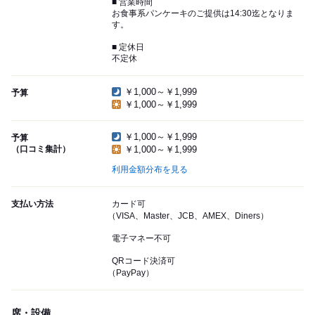
■ 営業時間
お食事系パンケーキのご提供は14:30迄となりま
す。
■ 定休日
不定休
￥1,000～￥1,999
予算
￥1,000～￥1,999
￥1,000～￥1,999
予算
（口コミ集計）
￥1,000～￥1,999
利用金額分布を見る
支払い方法
カード可
（VISA、Master、JCB、AMEX、Diners）
電子マネー不可
QRコード決済可
（PayPay）
席・設備