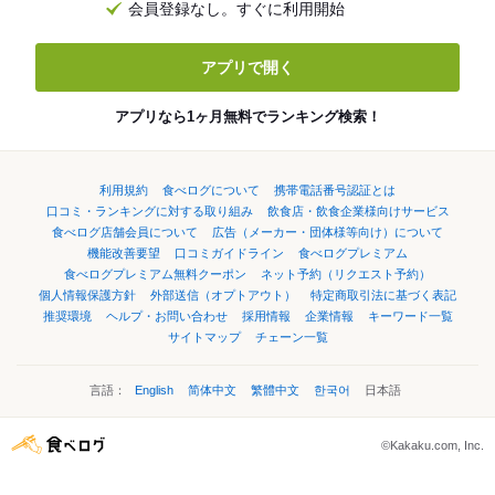
会員登録なし。すぐに利用開始
アプリで開く
アプリなら1ヶ月無料でランキング検索！
利用規約
食べログについて
携帯電話番号認証とは
口コミ・ランキングに対する取り組み
飲食店・飲食企業様向けサービス
食べログ店舗会員について
広告（メーカー・団体様等向け）について
機能改善要望
口コミガイドライン
食べログプレミアム
食べログプレミアム無料クーポン
ネット予約（リクエスト予約）
個人情報保護方針
外部送信（オプトアウト）
特定商取引法に基づく表記
推奨環境
ヘルプ・お問い合わせ
採用情報
企業情報
キーワード一覧
サイトマップ
チェーン一覧
言語：
English
简体中文
繁體中文
한국어
日本語
©Kakaku.com, Inc.