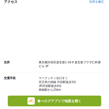
アクセス
住所を修正
住所
東京都渋谷区道玄坂1-18-8 道玄坂プラザ仁科屋
ビル 3F
交通手段
マークシティ出口すぐ
京王井の頭線 渋谷駅徒歩3分
JR渋谷駅徒歩8分
神泉駅から256m
食べログアプリで地図を開く