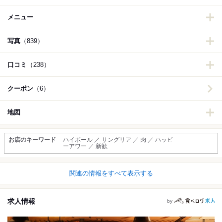
メニュー
写真
（839）
口コミ
（238）
クーポン
（6）
地図
お店のキーワード
ハイボール ／ サングリア ／ 肉 ／ ハッピ
ーアワー ／ 新歓
関連の情報をすべて表示する
求人情報
by