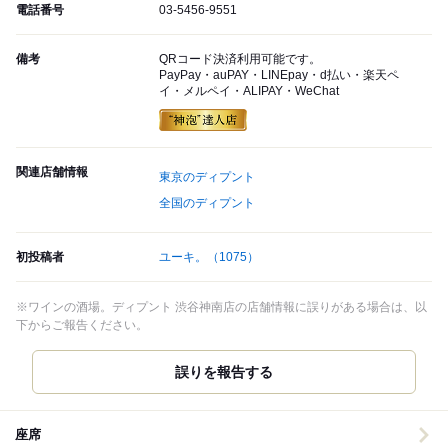
電話番号
03-5456-9551
備考
QRコード決済利用可能です。
PayPay・auPAY・LINEpay・d払い・楽天ペ
イ・メルペイ・ALIPAY・WeChat
関連店舗情報
東京のディプント
全国のディプント
初投稿者
ユーキ。
（1075）
※ワインの酒場。ディプント 渋谷神南店の店舗情報に誤りがある場合は、以
下からご報告ください。
誤りを報告する
座席