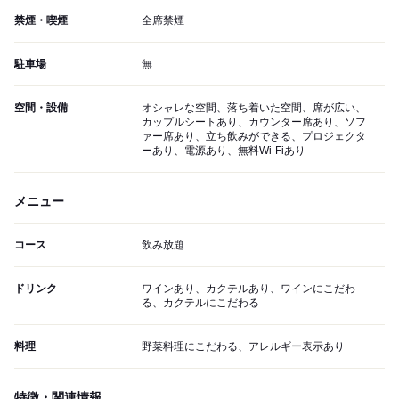
禁煙・喫煙
全席禁煙
駐車場
無
空間・設備
オシャレな空間、落ち着いた空間、席が広い、
カップルシートあり、カウンター席あり、ソフ
ァー席あり、立ち飲みができる、プロジェクタ
ーあり、電源あり、無料Wi-Fiあり
メニュー
コース
飲み放題
ドリンク
ワインあり、カクテルあり、ワインにこだわ
る、カクテルにこだわる
料理
野菜料理にこだわる、アレルギー表示あり
特徴・関連情報