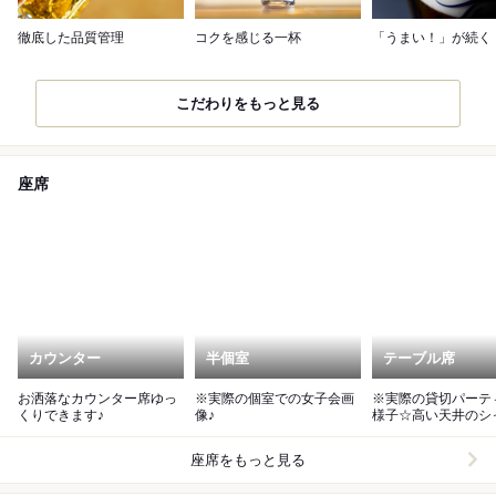
徹底した品質管理
コクを感じる一杯
「うまい！」が続く
こだわりをもっと見る
座席
カウンター
半個室
テーブル席
お洒落なカウンター席ゆっ
※実際の個室での女子会画
※実際の貸切パーテ
くりできます♪
像♪
様子☆高い天井のシ
リアがきれいな空間
座席をもっと見る