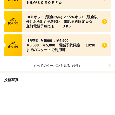
トルが３０％ＯＦＦ☆
食べログ クーポン
10％オフ♪（現金のみ）or５%オフ♪（現金以
外）お会計から割引♪ 電話予約限定☆☆
直前電話予約でも ＯＫ♪
食べログ クーポン
【早割】￥5000→￥4,500
￥5,500→￥5,000 電話予約限定♪ 18:30
までのスタートで利用可
すべてのクーポンを見る（6件）
投稿写真