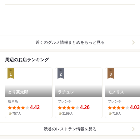
近くのグルメ情報まとめをもっと見る
周辺のお店ランキング
1
2
3
とり茶太郎
ラチュレ
モノリス
焼き鳥
フレンチ
フレンチ
4.42
4.26
4.03
757人
3199人
719人
渋谷
のレストラン情報を見る