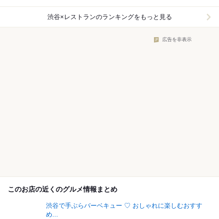
渋谷×レストラン
のランキングをもっと見る
広告を非表示
このお店の近くのグルメ情報まとめ
渋谷で手ぶらバーベキュー ♡ おしゃれに楽しむおすす
め...