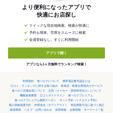
より便利になったアプリで
快適にお店探し
クイックな現在地検索。検索が快適に
予約も簡単。空席をスムーズに検索
会員登録なし。すぐに利用開始
アプリで開く
アプリなら1ヶ月無料でランキング検索！
利用規約
食べログについて
携帯電話番号認証とは
口コミ・ランキングに対する取り組み
飲食店・飲食企業様向けサービス
食べログ店舗会員について
広告（メーカー・団体様等向け）について
機能改善要望
口コミガイドライン
食べログプレミアム
食べログプレミアム無料クーポン
ネット予約（リクエスト予約）
個人情報保護方針
外部送信（オプトアウト）
特定商取引法に基づく表記
推奨環境
ヘルプ・お問い合わせ
採用情報
企業情報
キーワード一覧