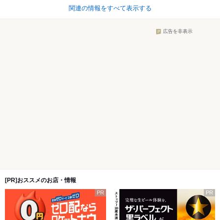
関連の情報をすべて表示する
広告を非表示
[PR]おススメのお店・情報
PR
PR