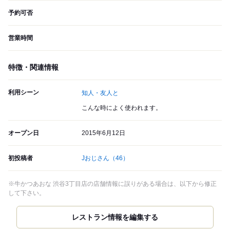
予約可否
営業時間
特徴・関連情報
利用シーン
知人・友人と
こんな時によく使われます。
オープン日
2015年6月12日
初投稿者
Jおじさん
（46）
※牛かつあおな 渋谷3丁目店の店舗情報に誤りがある場合は、以下から修正
して下さい。
レストラン情報を編集する