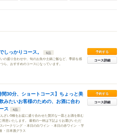
でしっかりコース。
予約する
6品
ざいの盛り合わせや、旬のお魚や土鍋ご飯など、季節を感
コース詳細
うつら、おすすめのコースになっています。
1時間30分、ショートコース】ちょっと美
予約する
飲みたいお客様のための、お酒に合わ
コース詳細
ース
4品
んざい5種をお盆に盛り合わせた贅沢な一皿とお酒を飲む
ご用意いたします。 最初の一杯は下記よりお選びいただ
・スパークリング ・本日の白ワイン ・本日の赤ワイン ・芋
種 ・日本酒グラス