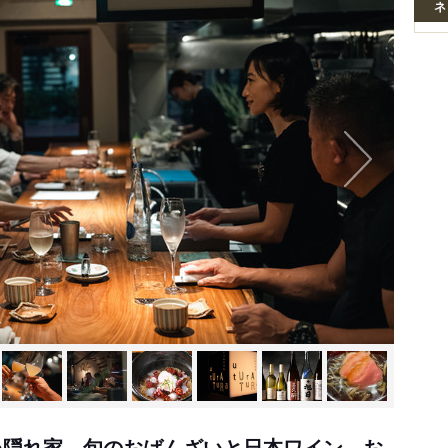
ネ
い隠れ家。旬のおばんざいと日本ワイン。お