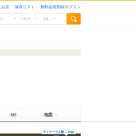
たお店
保存リスト
無料会員登録/ログイン
地図
187
ディナーで人数 × 50pt