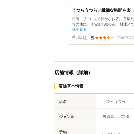
うつらうつら／繊細な時間を楽
松濤エリアにある静かなお店。 月曜
ちの他に、３名様１組のみ。 料理メニ
細を見る
2026/07 訪
？
21
店舗情報（詳細）
店舗基本情報
うつらうつら
店名
居酒屋、パスタ、
ジャンル
予約・