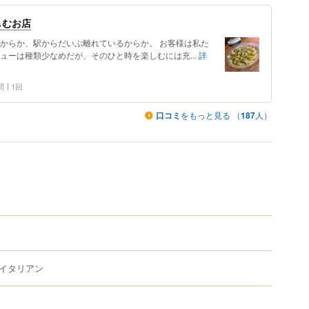
しむお店
だからか、駅からだいぶ離れているからか。 お客様は私た
ューは種類少なめだが、そのひと時を楽しむには充...
詳
問
1回
口コミ
をもっと見る （
187
人）
イタリアン