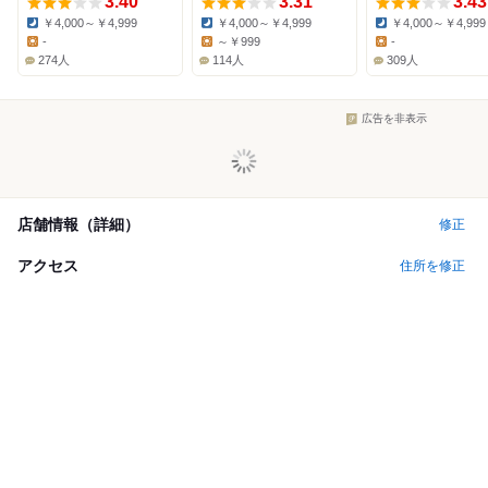
3.40
3.31
3.43
￥4,000～￥4,999
￥4,000～￥4,999
￥4,000～￥4,999
Dinner:
Dinner:
Dinner:
-
～￥999
-
Lunch:
Lunch:
Lunch:
274人
114人
309人
広告を非表示
店舗情報（詳細）
修正
アクセス
住所を修正