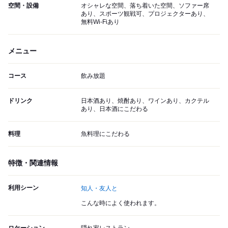
空間・設備
オシャレな空間、落ち着いた空間、ソファー席
あり、スポーツ観戦可、プロジェクターあり、
無料Wi-Fiあり
メニュー
コース
飲み放題
ドリンク
日本酒あり、焼酎あり、ワインあり、カクテル
あり、日本酒にこだわる
料理
魚料理にこだわる
特徴・関連情報
利用シーン
知人・友人と
こんな時によく使われます。