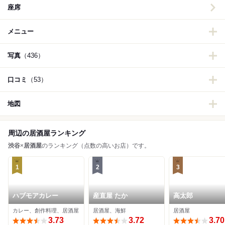
座席
メニュー
写真
（436）
口コミ
（53）
地図
周辺の居酒屋ランキング
渋谷
×
居酒屋
のランキング（点数の高いお店）です。
1
2
3
ハブモアカレー
産直屋 たか
高太郎
カレー、創作料理、居酒屋
居酒屋、海鮮
居酒屋
3.73
3.72
3.70