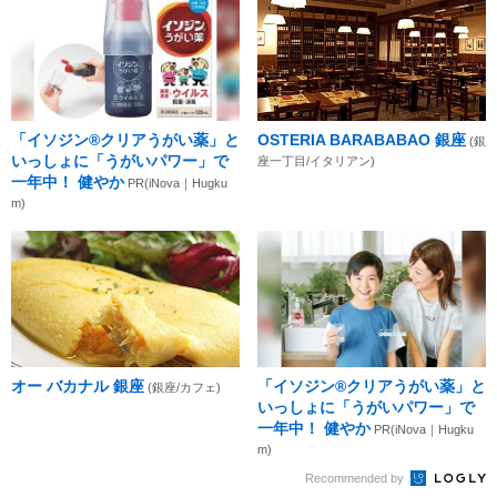
「イソジン®クリアうがい薬」と
OSTERIA BARABABAO 銀座
(銀
いっしょに「うがいパワー」で
座一丁目/イタリアン)
一年中！ 健やか
PR(iNova｜Hugku
m)
オー バカナル 銀座
「イソジン®クリアうがい薬」と
(銀座/カフェ)
いっしょに「うがいパワー」で
一年中！ 健やか
PR(iNova｜Hugku
m)
Recommended by