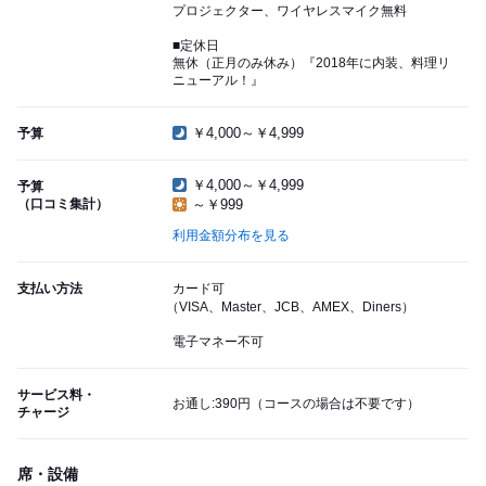
プロジェクター、ワイヤレスマイク無料
■定休日
無休（正月のみ休み）『2018年に内装、料理リ
ニューアル！』
￥4,000～￥4,999
予算
￥4,000～￥4,999
予算
（口コミ集計）
～￥999
利用金額分布を見る
支払い方法
カード可
（VISA、Master、JCB、AMEX、Diners）
電子マネー不可
サービス料・
お通し:390円（コースの場合は不要です）
チャージ
席・設備