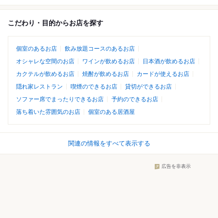
こだわり・目的からお店を探す
個室のあるお店
飲み放題コースのあるお店
オシャレな空間のお店
ワインが飲めるお店
日本酒が飲めるお店
カクテルが飲めるお店
焼酎が飲めるお店
カードが使えるお店
隠れ家レストラン
喫煙のできるお店
貸切ができるお店
ソファー席でまったりできるお店
予約のできるお店
落ち着いた雰囲気のお店
個室のある居酒屋
関連の情報をすべて表示する
広告を非表示