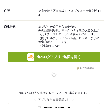
住所
東京都渋谷区道玄坂1-15-3 プリメーラ道玄坂 11
2
交通手段
渋谷駅ハチ公口から徒歩4分。
井の頭線渋谷駅、マークシティ裏の坂道を上が
ったナチュラルローソンの向かいのビル1F。
（同じビルに、ワインバル楽、ロッキーなどの
飲食店が入っています）
神泉駅から373m
食べログアプリで地図を開く
広告を非表示
気になるお店を保存すると、いつでも確認できます。
アプリなら会員登録なし