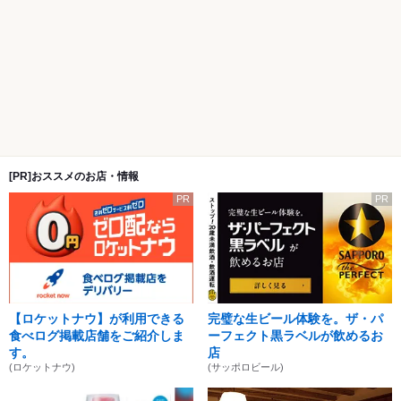
[PR]おススメのお店・情報
PR
PR
【ロケットナウ】が利用できる
完璧な生ビール体験を。ザ・パ
食べログ掲載店舗をご紹介しま
ーフェクト黒ラベルが飲めるお
す。
店
(ロケットナウ)
(サッポロビール)