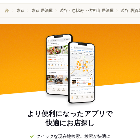
東京
東京 居酒屋
渋谷・恵比寿・代官山 居酒屋
渋谷 居酒
より便利になったアプリで
快適にお店探し
クイックな現在地検索。検索が快適に