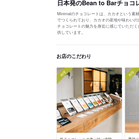
日本発のBean to Barチョ
Minimalのチョコレートは、カカオとい
でつくられており、カカオの産地や味わいの
チョコレートの魅力を身近に感じていただく
供しています。
お店のこだわり
料理
料理
板チョコレートの食べ比べ体験
季節