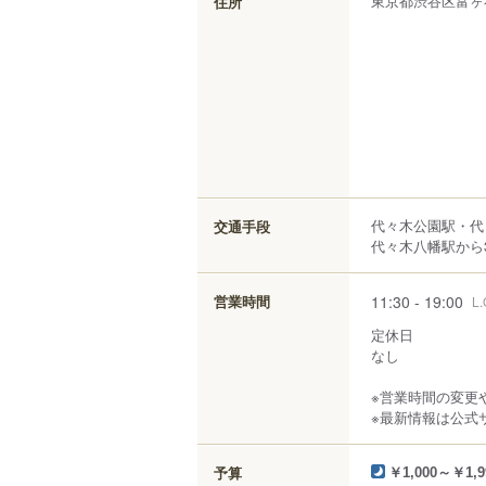
東京都
渋谷区
富ヶ
住所
代々木公園駅・代
交通手段
代々木八幡駅から3
11:30 - 19:00
営業時間
L.
定休日
なし
※営業時間の変更
※最新情報は公式
予算
￥1,000～￥1,9