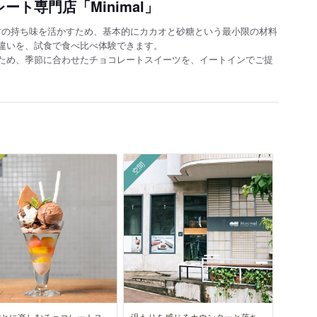
コレート専門店「Minimal」
う素材の持ち味を活かすため、基本的にカカオと砂糖という最小限の材料
違いを、試食で食べ比べ体験できます。
ため、季節に合わせたチョコレートスイーツを、イートインでご提
空間
ごとに楽しむチョコレートス
温もりを感じるカウンターと落ち