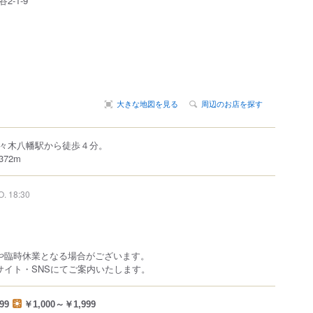
谷
2-1-9
大きな地図を見る
周辺のお店を探す
々木八幡駅から徒歩４分。
72m
O. 18:30
や臨時休業となる場合がございます。
サイト・SNSにてご案内いたします。
99
￥1,000～￥1,999