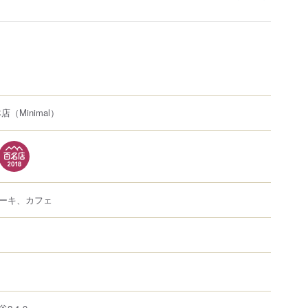
本店
（Minimal）
ーキ、カフェ