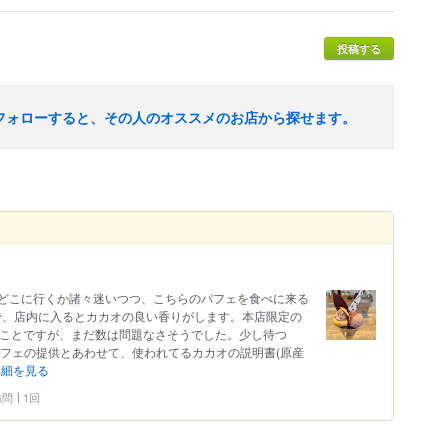
投稿する
フォローすると、その人のオススメのお店から探せます。
どこに行くか諸々迷いつつ、こちらのパフェを食べに来る
rのお店で、店内に入るとカカオの良い香りがします。本店限定の
のことですが、まだ数は問題なさそうでした。少し待つ
パフェの提供とあわせて、使われてるカカオの説明書(原産
詳細を見る
 訪問
1回