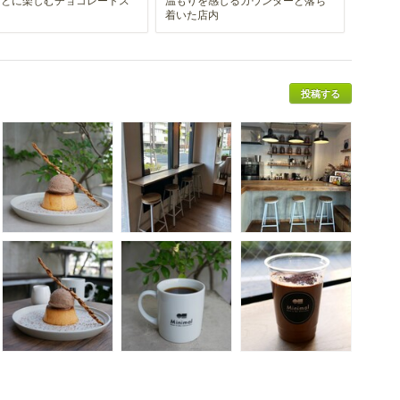
ツ
着いた店内
投稿する