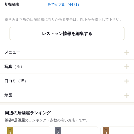
初投稿者
鼻でか太郎
（4471）
※きみまち坂の店舗情報に誤りがある場合は、以下から修正して下さい。
レストラン情報を編集する
メニュー
写真
（78）
口コミ
（15）
地図
周辺の居酒屋ランキング
渋谷
×
居酒屋
のランキング（点数の高いお店）です。
1
2
3