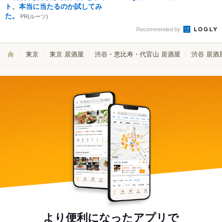
ト、本当に当たるのか試してみ
た。
PR(ルーツ)
Recommended by
東京
東京 居酒屋
渋谷・恵比寿・代官山 居酒屋
渋谷 居酒
より便利になったアプリで