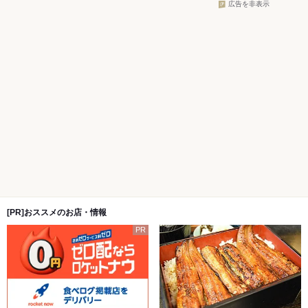
広告を非表示
[PR]おススメのお店・情報
PR