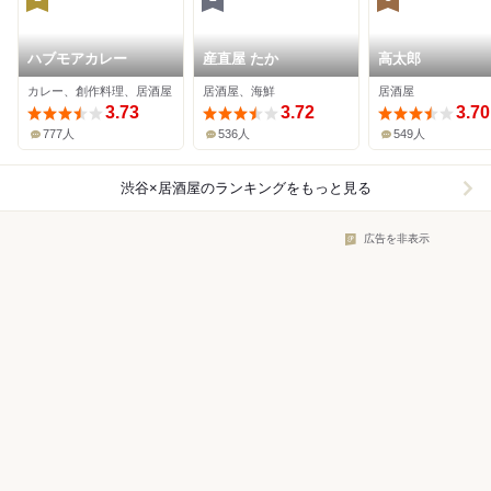
ハブモアカレー
産直屋 たか
高太郎
カレー、創作料理、居酒屋
居酒屋、海鮮
居酒屋
3.73
3.72
3.70
777人
536人
549人
渋谷×居酒屋
のランキングをもっと見る
広告を非表示