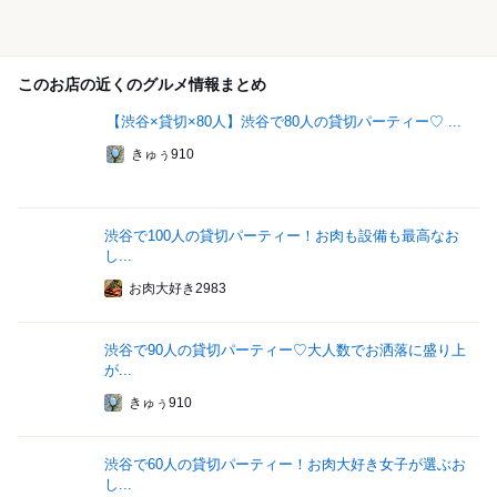
このお店の近くのグルメ情報まとめ
【渋谷×貸切×80人】渋谷で80人の貸切パーティー♡ ...
きゅぅ910
渋谷で100人の貸切パーティー！お肉も設備も最高なお
し...
お肉大好き2983
渋谷で90人の貸切パーティー♡大人数でお洒落に盛り上
が...
きゅぅ910
渋谷で60人の貸切パーティー！お肉大好き女子が選ぶお
し...