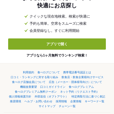
快適にお店探し
クイックな現在地検索。検索が快適に
予約も簡単。空席をスムーズに検索
会員登録なし。すぐに利用開始
アプリで開く
アプリなら1ヶ月無料でランキング検索！
利用規約
食べログについて
携帯電話番号認証とは
口コミ・ランキングに対する取り組み
飲食店・飲食企業様向けサービス
食べログ店舗会員について
広告（メーカー・団体様等向け）について
機能改善要望
口コミガイドライン
食べログプレミアム
食べログプレミアム無料クーポン
ネット予約（リクエスト予約）
個人情報保護方針
外部送信（オプトアウト）
特定商取引法に基づく表記
推奨環境
ヘルプ・お問い合わせ
採用情報
企業情報
キーワード一覧
サイトマップ
チェーン一覧