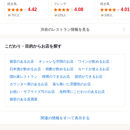
焼き鳥
フレンチ
焼き鳥
4.42
4.08
4.01
757人
229人
108人
渋谷
のレストラン情報を見る
こだわり・目的からお店を探す
個室のあるお店
オシャレな空間のお店
ワインが飲めるお店
日本酒が飲めるお店
焼酎が飲めるお店
カードが使えるお店
隠れ家レストラン
喫煙のできるお店
貸切ができるお店
カウンター席のあるお店
落ち着いた雰囲気のお店
お祝い・サプライズ可のお店
魚料理にこだわりのあるお店
個室のある居酒屋
関連の情報をすべて表示する