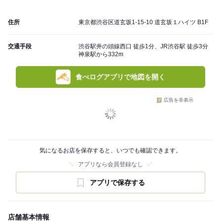
住所
東京都渋谷区道玄坂1-15-10 道玄坂１ハイツ B1F
交通手段
渋谷駅井の頭線西口 徒歩1分、JR渋谷駅 徒歩3分
神泉駅から332m
食べログアプリで地図を開く
広告を非表示
気になるお店を保存すると、いつでも確認できます。
アプリなら会員登録なし
アプリで保存する
店舗基本情報