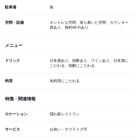
駐車場
無
空間・設備
オシャレな空間、落ち着いた空間、カウンター
席あり、無料Wi-Fiあり
メニュー
ドリンク
日本酒あり、焼酎あり、ワインあり、日本酒に
こだわる、焼酎にこだわる
料理
魚料理にこだわる
特徴・関連情報
ロケーション
隠れ家レストラン
サービス
お祝い・サプライズ可