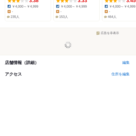
3.38
3.33
3.45
￥4,000～￥4,999
￥4,000～￥4,999
￥4,000～￥4,999
Dinner:
Dinner:
Dinner:
-
-
-
Lunch:
Lunch:
Lunch:
235人
153人
464人
広告を非表示
店舗情報（詳細）
編集
アクセス
住所を編集