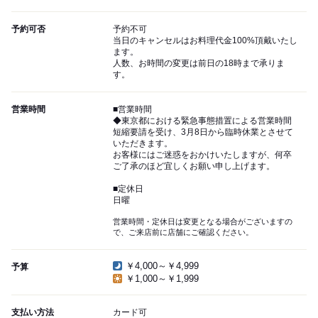
予約可否
予約不可
当日のキャンセルはお料理代金100%頂戴いたし
ます。
人数、お時間の変更は前日の18時まで承りま
す。
営業時間
■営業時間
◆東京都における緊急事態措置による営業時間
短縮要請を受け、3月8日から臨時休業とさせて
いただきます。
お客様にはご迷惑をおかけいたしますが、何卒
ご了承のほど宜しくお願い申し上げます。
■定休日
日曜
営業時間・定休日は変更となる場合がございますの
で、ご来店前に店舗にご確認ください。
￥4,000～￥4,999
予算
￥1,000～￥1,999
支払い方法
カード可