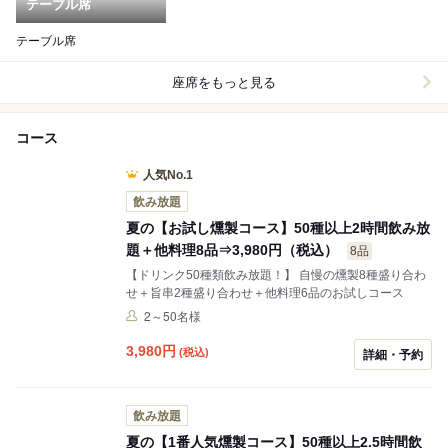
テーブル席
テーブル席
座席をもっと見る
コース
人気No.1
飲み放題
夏の【お試し燻製コース】50種以上2時間飲み放
題＋他料理8品⇒3,980円（税込）
8品
【ドリンク50種類飲み放題！】 自慢の燻製8種盛り合わ
せ＋旨串2種盛り合わせ＋他料理6品のお試しコース
2～50名様
3,980
円
(税込)
詳細・予約
飲み放題
夏の【1番人気燻製コース】50種以上2.5時間飲