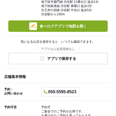
地下鉄半蔵門線 渋谷駅 12番出口 徒歩1分
地下鉄銀座線 渋谷駅 東横口 徒歩3分
京王井の頭線 渋谷駅 中央口 徒歩5分
渋谷駅から190m
食べログアプリで地図を開く
気になるお店を保存すると、いつでも確認できます。
アプリなら会員登録なし
アプリで保存する
店舗基本情報
予約・
050-5595-8523
お問い合わせ
予約可否
予約可
ご宴会でのご予約がお得です。
お席のみのご予約も承っております。