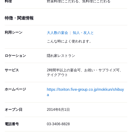
料理
野菜料理にこだわる、魚料理にこだわる
特徴・関連情報
利用シーン
大人数の宴会
知人・友人と
こんな時によく使われます。
ロケーション
隠れ家レストラン
サービス
2時間半以上の宴会可、お祝い・サプライズ可、
テイクアウト
ホームページ
https://toriton.five-group.co.jp/mokkun/shibuy
a
オープン日
2014年6月1日
電話番号
03-3406-8828