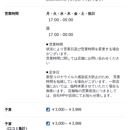
営業時間
月・火・水・木・金・土・祝日
17:00 - 05:00
日
17:00 - 00:00
■ 営業時間
状況により営業日及び営業時間を変更する場合
がございます。
営業時間に関しては店舗にお問い合わせくださ
い
■ 定休日
新型コロナウイルス感染拡大防止のため、 営業
時間を短縮している場合がございます。一部店
舗においては、臨時休業させていただく場合も
御座います。 店舗毎の営業状況につきまして
は、自社HPや店頭にてお知らせ致します。
￥3,000～￥3,999
予算
￥3,000～￥3,999
予算
（口コミ集計）