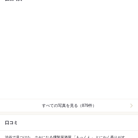
すべての写真を見る（879件）
口コミ
渋谷で見つけた、クセになる燻製居酒屋 「もっくん」 とにかく香りがす