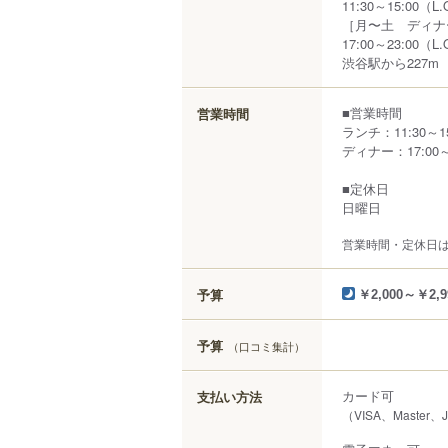
11:30～15:00（L.
［月〜土 ディナ
17:00～23:00（L.
渋谷駅から227m
■営業時間
営業時間
ランチ：11:30～15:
ディナー：17:00～2
■定休日
日曜日
営業時間・定休日
予算
￥2,000～￥2,9
予算
（口コミ集計）
カード可
支払い方法
（VISA、Master、