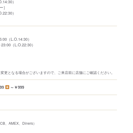
O.14:30）
ー］
O.22:30）
00（L.O.14:30）
3:00（L.O.22:30）
は変更となる場合がございますので、ご来店前に店舗にご確認ください。
99
～￥999
JCB、AMEX、Diners）