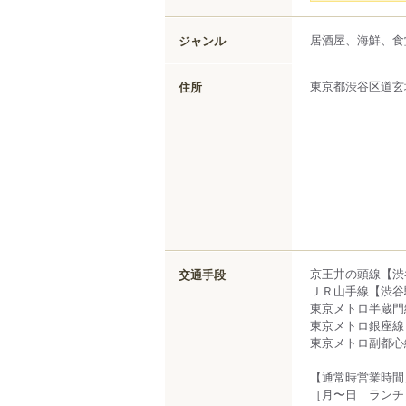
居酒屋、海鮮、食
ジャンル
東京都
渋谷区
道玄
住所
京王井の頭線【渋
交通手段
ＪＲ山手線【渋谷
東京メトロ半蔵門
東京メトロ銀座線
東京メトロ副都心
【通常時営業時間
［月〜日 ランチ