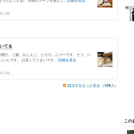
ったんですね。 照明のトーンを落とし...
詳細を見る
問
1回
ついてる
味噌汁、ご飯、おしんこ、とろろ。ふつーです。そう、い
いいんです。 お安くてうまいです。
詳細を見る
問
1回
口コミ
をもっと見る （
109
人）
この