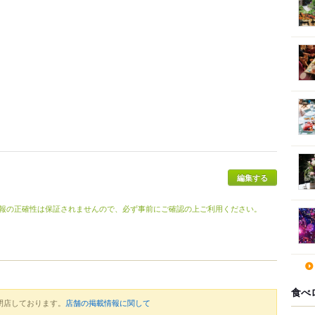
編集する
報の正確性は保証されませんので、必ず事前にご確認の上ご利用ください。
食べ
閉店しております。
店舗の掲載情報に関して