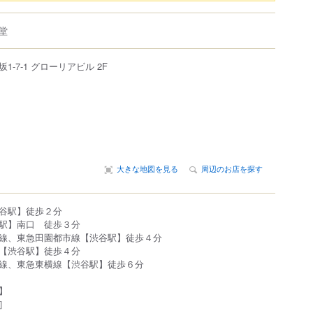
堂
坂
1-7-1
グローリアビル 2F
大きな地図を見る
周辺のお店を探す
谷駅】徒歩２分
駅】南口 徒歩３分
線、東急田園都市線【渋谷駅】徒歩４分
【渋谷駅】徒歩４分
線、東急東横線【渋谷駅】徒歩６分
】
］