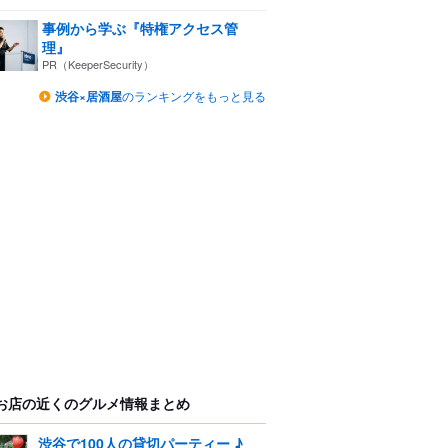
事例から学ぶ『特権アクセス管
理』
PR（KeeperSecurity）
渋谷×居酒屋
のランキングをもっと見る
お店の近くのグルメ情報まとめ
渋谷で100人の貸切パーティー ♪