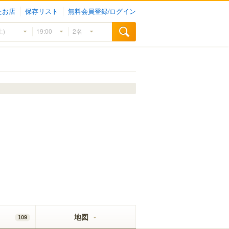
たお店
保存リスト
無料会員登録/ログイン
地図
109