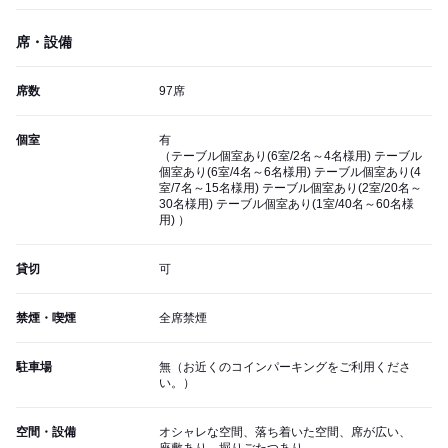
席・設備
席数
97席
個室
有
（テーブル個室あり(6室/2名～4名様用) テーブル
個室あり(6室/4名～6名様用) テーブル個室あり(4
室/7名～15名様用) テーブル個室あり(2室/20名～
30名様用) テーブル個室あり(1室/40名～60名様
用) ）
貸切
可
禁煙・喫煙
全席禁煙
駐車場
無（お近くのコインパーキングをご利用くださ
い。）
空間・設備
オシャレな空間、落ち着いた空間、席が広い、