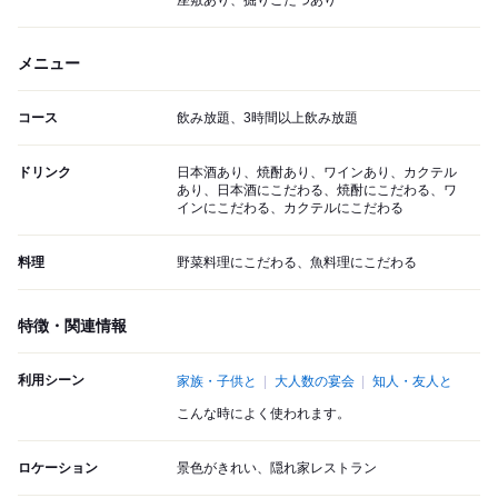
座敷あり、掘りごたつあり
メニュー
コース
飲み放題、3時間以上飲み放題
ドリンク
日本酒あり、焼酎あり、ワインあり、カクテル
あり、日本酒にこだわる、焼酎にこだわる、ワ
インにこだわる、カクテルにこだわる
料理
野菜料理にこだわる、魚料理にこだわる
特徴・関連情報
利用シーン
家族・子供と
大人数の宴会
知人・友人と
こんな時によく使われます。
ロケーション
景色がきれい、隠れ家レストラン