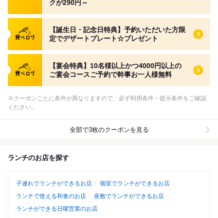
クが290円～
食べログ クーポン
【誕生日・記念日特典】予約いただいた方限
定でデザートプレート☆プレゼント
食べログ クーポン
【宴会特典】10名様以上かつ4000円以上の
ご宴会コースご予約で幹事お一人様無料
※クーポンごとに条件が異なりますので、必ず利用条件・提示条件をご確認
ください。
全部で3枚のクーポンを見る
ランチのお店を探す
子連れでランチができるお店
個室でランチができるお店
ランチで使える和食のお店
座敷でランチができるお店
ランチができる日曜営業のお店