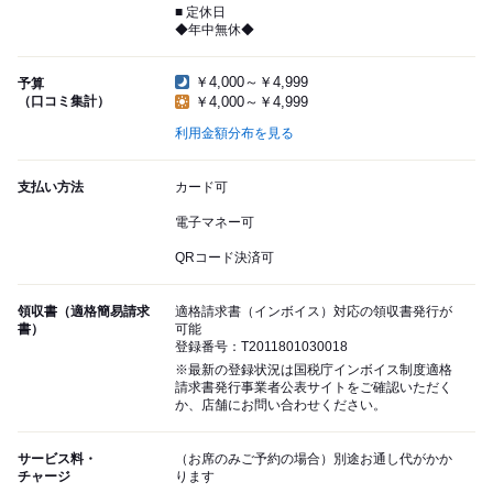
■ 定休日
◆年中無休◆
￥4,000～￥4,999
予算
（口コミ集計）
￥4,000～￥4,999
利用金額分布を見る
支払い方法
カード可
電子マネー可
QRコード決済可
領収書（適格簡易請求
適格請求書（インボイス）対応の領収書発行が
書）
可能
登録番号：T2011801030018
※最新の登録状況は国税庁インボイス制度適格
請求書発行事業者公表サイトをご確認いただく
か、店舗にお問い合わせください。
サービス料・
（お席のみご予約の場合）別途お通し代がかか
チャージ
ります