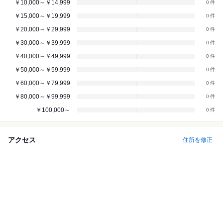
￥10,000～￥14,999
0
￥15,000～￥19,999
0
￥20,000～￥29,999
0
￥30,000～￥39,999
0
￥40,000～￥49,999
0
￥50,000～￥59,999
0
￥60,000～￥79,999
0
￥80,000～￥99,999
0
￥100,000～
0
アクセス
住所を修正