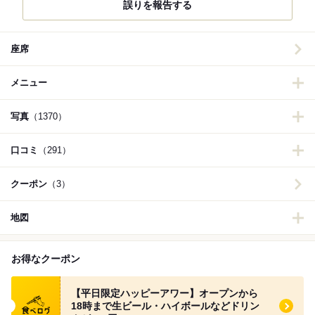
誤りを報告する
座席
メニュー
写真
（1370）
口コミ
（291）
クーポン
（3）
地図
お得なクーポン
食べログ クーポン
【平日限定ハッピーアワー】オープンから
18時まで生ビール・ハイボールなどドリン