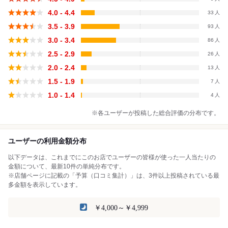
4.0 - 4.4
33
3.5 - 3.9
93
3.0 - 3.4
86
2.5 - 2.9
26
2.0 - 2.4
13
1.5 - 1.9
7
1.0 - 1.4
4
※各ユーザーが投稿した総合評価の分布です。
ユーザーの利用金額分布
以下データは、これまでにこのお店でユーザーの皆様が使った一人当たりの
金額について、最新10件の単純分布です。
※店舗ページに記載の「予算（口コミ集計）」は、3件以上投稿されている最
多金額を表示しています。
￥4,000～￥4,999