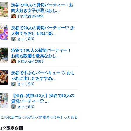
渋谷で60人の貸切パーティー！お
肉大好き女子が選ぶおし...
お肉大好き2983
渋谷で20人の貸切パーティー♡ 少
人数でもおしゃれに楽...
きゅぅ910
渋谷で100人の貸切パーティー！
お肉も設備も最高なおし...
お肉大好き2983
渋谷で手ぶらバーベキュー ♡ おし
ゃれに楽しむおすすめ...
きゅぅ910
【渋谷×貸切×80人】渋谷で80人の
貸切パーティー♡ ...
きゅぅ910
このお店の近くのグルメ情報まとめをもっと見る
ログ限定企画