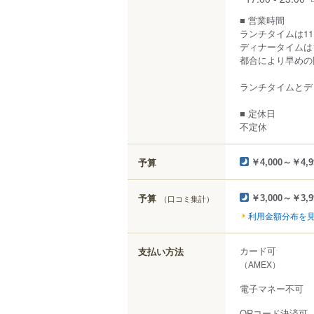
■ 営業時間
ランチタイムは11:3
ディナータイムは17:
都合により早めの
ランチタイムとデ
■ 定休日
不定休
予算
￥4,000～￥4,9
予算
（口コミ集計）
￥3,000～￥3,9
利用金額分布を
カード可
支払い方法
（AMEX）
電子マネー不可
QRコード決済可