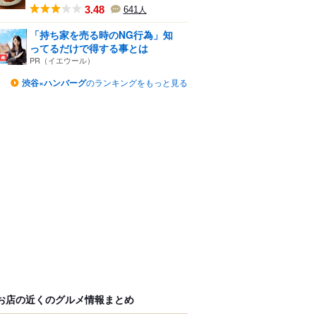
3.48
641
人
「持ち家を売る時のNG行為」知
ってるだけで得する事とは
PR（イエウール）
渋谷×ハンバーグ
のランキングをもっと見る
お店の近くのグルメ情報まとめ