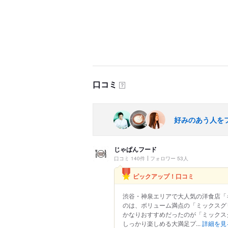
口コミ
？
好みのあう人を
じゃぱんフード
口コミ 140件
フォロワー 53人
ピックアップ！口コミ
渋谷・神泉エリアで大人気の洋食店「キ
のは、ボリューム満点の「ミックスグ
かなりおすすめだったのが「ミックス
しっかり楽しめる大満足プ...
詳細を見