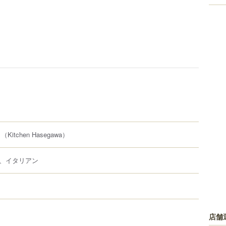
ワ
（Kitchen Hasegawa）
、イタリアン
店舗