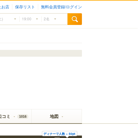
たお店
保存リスト
無料会員登録/ログイン
口コミ
地図
1016
ディナーで人数 × 50pt