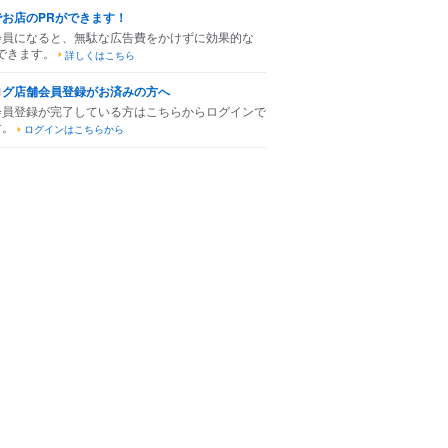
でお店のPRができます！
会員になると、無駄な広告費をかけずに効果的な
できます。
詳しくはこちら
ログ店舗会員登録がお済みの方へ
会員登録が完了している方はこちらからログインで
す。
ログインはこちらから