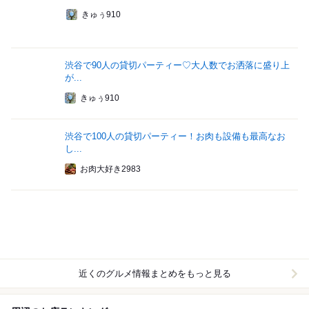
きゅぅ910
渋谷で90人の貸切パーティー♡大人数でお洒落に盛り上
が...
きゅぅ910
渋谷で100人の貸切パーティー！お肉も設備も最高なお
し...
お肉大好き2983
近くのグルメ情報まとめをもっと見る