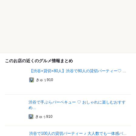
このお店の近くのグルメ情報まとめ
【渋谷×貸切×80人】渋谷で80人の貸切パーティー♡ ...
きゅぅ910
渋谷で手ぶらバーベキュー ♡ おしゃれに楽しむおすす
め...
きゅぅ910
渋谷で100人の貸切パーティー ♪ 大人数でも一体感バ...