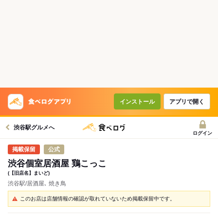
インストール
アプリで開く
渋谷駅グルメへ
ログイン
公式
渋谷個室居酒屋 鶏こっこ
(【旧店名】まいど)
渋谷駅/居酒屋､ 焼き鳥
このお店は店舗情報の確認が取れていないため掲載保留中です。