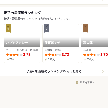
周辺の居酒屋ランキング
渋谷
×
居酒屋
のランキング（点数の高いお店）です。
1
2
3
ハブモアカレー
産直屋 たか
高太郎
カレー、創作料理、居酒屋
居酒屋、海鮮
居酒屋
3.73
3.72
3.70
778人
537人
550人
渋谷×居酒屋
のランキングをもっと見る
広告を非表示