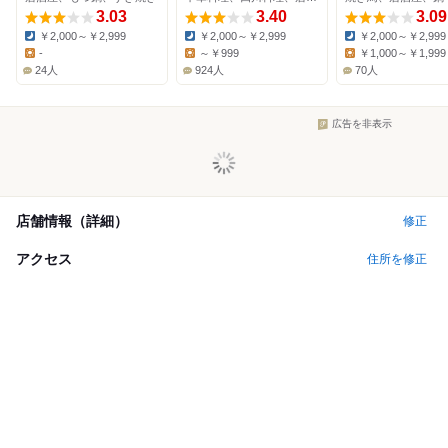
3.03
3.40
3.09
￥2,000～￥2,999
￥2,000～￥2,999
￥2,000～￥2,999
Dinner:
Dinner:
Dinner:
-
～￥999
￥1,000～￥1,999
Lunch:
Lunch:
Lunch:
24人
924人
70人
広告を非表示
店舗情報（詳細）
修正
アクセス
住所を修正