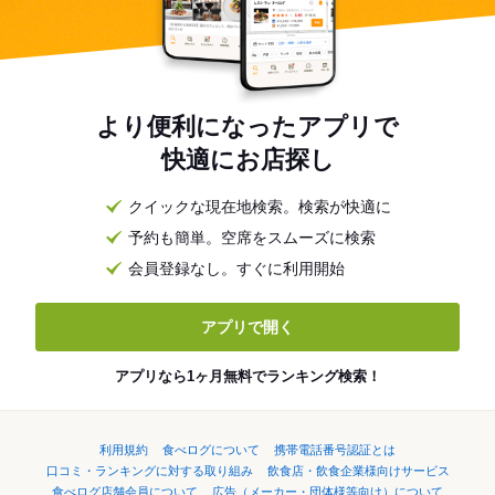
より便利になったアプリで
快適にお店探し
クイックな現在地検索。検索が快適に
予約も簡単。空席をスムーズに検索
会員登録なし。すぐに利用開始
アプリで開く
アプリなら1ヶ月無料でランキング検索！
利用規約
食べログについて
携帯電話番号認証とは
口コミ・ランキングに対する取り組み
飲食店・飲食企業様向けサービス
食べログ店舗会員について
広告（メーカー・団体様等向け）について