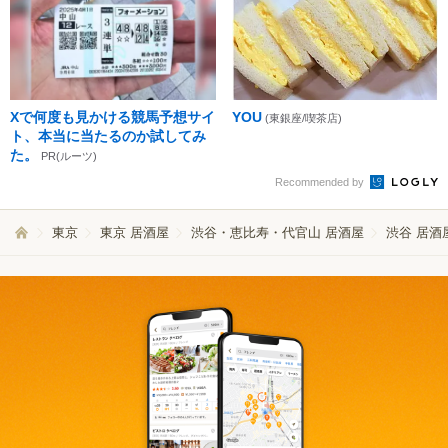
Xで何度も見かける競馬予想サイ
YOU
(東銀座/喫茶店)
ト、本当に当たるのか試してみ
た。
PR(ルーツ)
Recommended by
東京
東京 居酒屋
渋谷・恵比寿・代官山 居酒屋
渋谷 居酒