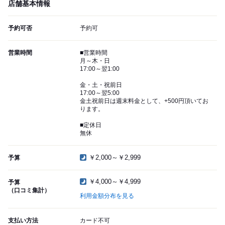
店舗基本情報
予約可否
予約可
営業時間
■営業時間
月～木・日
17:00～翌1:00
金・土・祝前日
17:00～翌5:00
金土祝前日は週末料金として、+500円頂いてお
ります。
■定休日
無休
￥2,000～￥2,999
予算
￥4,000～￥4,999
予算
（口コミ集計）
利用金額分布を見る
支払い方法
カード不可