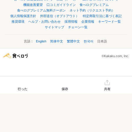
機能改善要望
口コミガイドライン
食べログプレミアム
食べログプレミアム無料クーポン
ネット予約（リクエスト予約）
個人情報保護方針
外部送信（オプトアウト）
特定商取引法に基づく表記
推奨環境
ヘルプ・お問い合わせ
採用情報
企業情報
キーワード一覧
サイトマップ
チェーン一覧
言語：
English
简体中文
繁體中文
한국어
日本語
©Kakaku.com, Inc.
行った
保存
共有