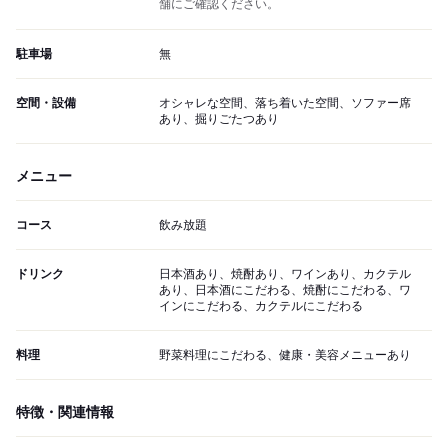
舗にご確認ください。
駐車場
無
空間・設備
オシャレな空間、落ち着いた空間、ソファー席
あり、掘りごたつあり
メニュー
コース
飲み放題
ドリンク
日本酒あり、焼酎あり、ワインあり、カクテル
あり、日本酒にこだわる、焼酎にこだわる、ワ
インにこだわる、カクテルにこだわる
料理
野菜料理にこだわる、健康・美容メニューあり
特徴・関連情報