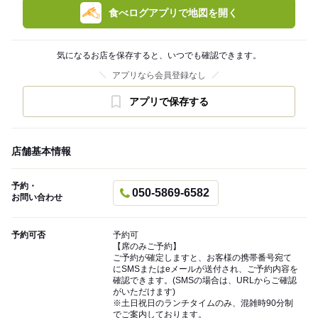
食べログアプリで地図を開く
気になるお店を保存すると、いつでも確認できます。
アプリなら会員登録なし
アプリで保存する
店舗基本情報
予約・
050-5869-6582
お問い合わせ
予約可否
予約可
【席のみご予約】
ご予約が確定しますと、お客様の携帯番号宛て
にSMSまたはeメールが送付され、ご予約内容を
確認できます。(SMSの場合は、URLからご確認
がいただけます)
※土日祝日のランチタイムのみ、混雑時90分制
でご案内しております。