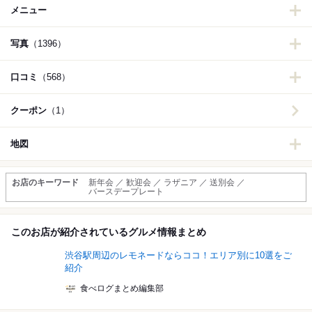
メニュー
写真
（1396）
口コミ
（568）
クーポン
（1）
地図
お店のキーワード
新年会 ／ 歓迎会 ／ ラザニア ／ 送別会 ／
バースデープレート
このお店が紹介されているグルメ情報まとめ
渋谷駅周辺のレモネードならココ！エリア別に10選をご
紹介
食べログまとめ編集部