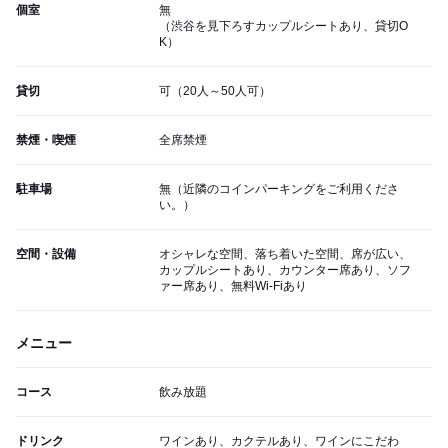
個室
無
（渋谷を見下ろすカップルシートあり、貸切O
K）
貸切
可（20人～50人可）
禁煙・喫煙
全席禁煙
駐車場
無（近隣のコインパーキングをご利用くださ
い。）
空間・設備
オシャレな空間、落ち着いた空間、席が広い、
カップルシートあり、カウンター席あり、ソフ
ァー席あり、無料Wi-Fiあり
メニュー
コース
飲み放題
ドリンク
ワインあり、カクテルあり、ワインにこだわ