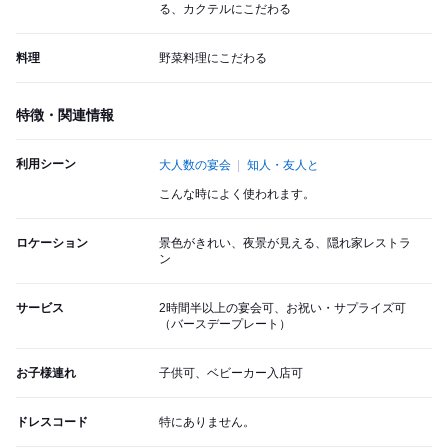
る、カクテルにこだわる
料理
野菜料理にこだわる
特徴・関連情報
利用シーン
大人数の宴会
知人・友人と
こんな時によく使われます。
ロケーション
景色がきれい、夜景が見える、隠れ家レストラ
ン
サービス
2時間半以上の宴会可、お祝い・サプライズ可
（バースデープレート）
お子様連れ
子供可、ベビーカー入店可
ドレスコード
特にありません。