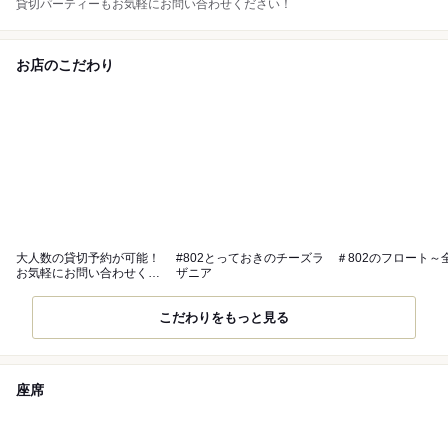
貸切パーティーもお気軽にお問い合わせください！
お店のこだわり
大人数の貸切予約が可能！
#802とっておきのチーズラ
＃802のフロート～
お気軽にお問い合わせくだ
ザニア
さい♪
こだわりをもっと見る
座席