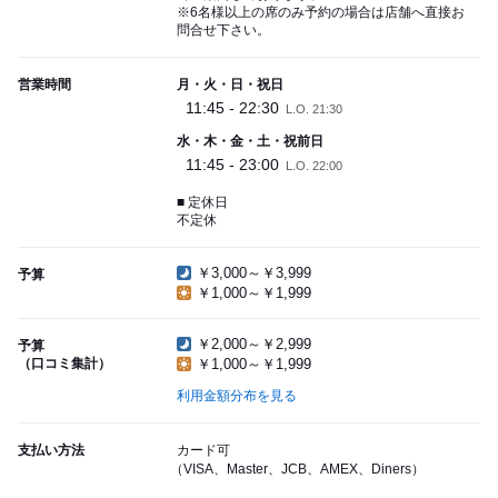
※6名様以上の席のみ予約の場合は店舗へ直接お
問合せ下さい。
営業時間
月・火・日・祝日
11:45 - 22:30
L.O. 21:30
水・木・金・土・祝前日
11:45 - 23:00
L.O. 22:00
■ 定休日
不定休
￥3,000～￥3,999
予算
￥1,000～￥1,999
￥2,000～￥2,999
予算
（口コミ集計）
￥1,000～￥1,999
利用金額分布を見る
支払い方法
カード可
（VISA、Master、JCB、AMEX、Diners）