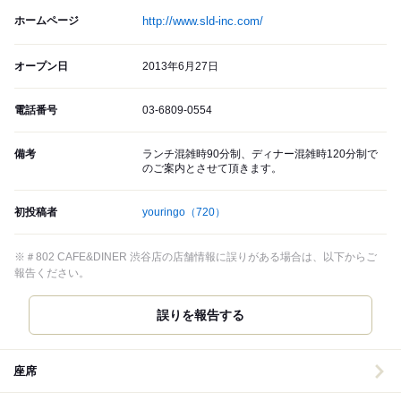
ホームページ
http://www.sld-inc.com/
オープン日
2013年6月27日
電話番号
03-6809-0554
備考
ランチ混雑時90分制、ディナー混雑時120分制で
のご案内とさせて頂きます。
初投稿者
youringo
（720）
※＃802 CAFE&DINER 渋谷店の店舗情報に誤りがある場合は、以下からご
報告ください。
誤りを報告する
座席