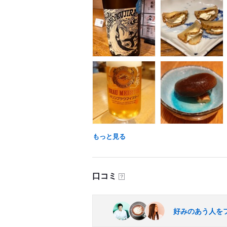
もっと見る
口コミ
？
好みのあう人を