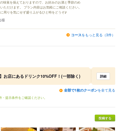
旬の味覚を揃えておりますので、お好みのお酒と季節のめ
いただけます。 プラン内容はお気軽にご相談ください。
に周りを気にせず盛り上がるひと時をどうぞ♪
名様
コース
をもっと見る（3件）
】お店にあるドリンク10%OFF！(一部除く)
詳細
全部で1枚のクーポン
を全て見る
条件・提示条件をご確認ください。
投稿する