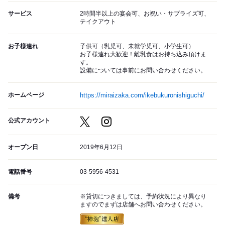
サービス
2時間半以上の宴会可、お祝い・サプライズ可、
テイクアウト
お子様連れ
子供可（乳児可、未就学児可、小学生可）
お子様連れ大歓迎！離乳食はお持ち込み頂けま
す。
設備については事前にお問い合わせください。
ホームページ
https://miraizaka.com/ikebukuronishiguchi/
公式アカウント
オープン日
2019年6月12日
電話番号
03-5956-4531
備考
※貸切につきましては、予約状況により異なり
ますのでまずは店舗へお問い合わせください。