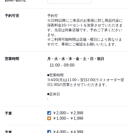
お問い合わせ
予約可否
予約可
※22時以降にご来店のお客様に対し商品代金に
深夜料金10パーセントを加算させていただきま
す。当店は対象店舗です。予めご了承ください
ませ。
※ご利用可能時間は店舗・曜日により異なりま
すので、事前にご確認をお願いいたします。
営業時間
月・火・水・木・金・土・日・祝日
11:00 - 09:00
■営業時間
※4/20(月)は11:00～翌日2:00(ラストオーダー翌
日1:30)の営業とさせていただきます。
■定休日
-
￥2,000～￥2,999
予算
￥1,000～￥1,999
￥4,000～￥4,999
予算