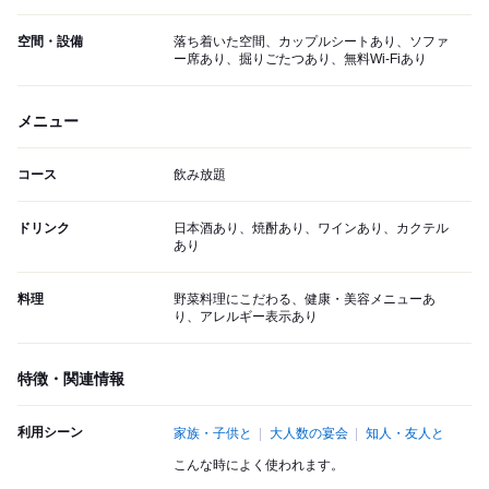
空間・設備
落ち着いた空間、カップルシートあり、ソファ
ー席あり、掘りごたつあり、無料Wi-Fiあり
メニュー
コース
飲み放題
ドリンク
日本酒あり、焼酎あり、ワインあり、カクテル
あり
料理
野菜料理にこだわる、健康・美容メニューあ
り、アレルギー表示あり
特徴・関連情報
利用シーン
家族・子供と
大人数の宴会
知人・友人と
こんな時によく使われます。