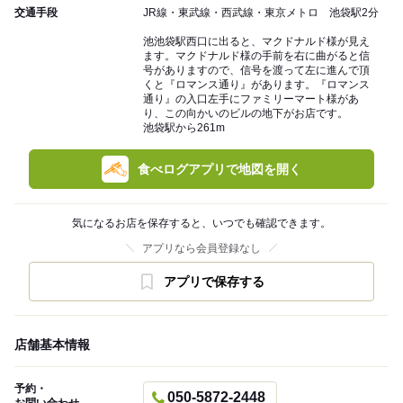
交通手段
JR線・東武線・西武線・東京メトロ 池袋駅2分
池池袋駅西口に出ると、マクドナルド様が見え
ます。マクドナルド様の手前を右に曲がると信
号がありますので、信号を渡って左に進んで頂
くと『ロマンス通り』があります。『ロマンス
通り』の入口左手にファミリーマート様があ
り、この向かいのビルの地下がお店です。
池袋駅から261m
食べログアプリで地図を開く
気になるお店を保存すると、いつでも確認できます。
アプリなら会員登録なし
アプリで保存する
店舗基本情報
予約・
050-5872-2448