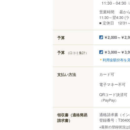
11:30 - 04:30
営業時間 昼か
11:30～翌4:30 (ラ
■ 定休日 12/3
予算
￥2,000～￥2,9
予算
（口コミ集計）
￥3,000～￥3,9
利用金額分布を
カード可
支払い方法
電子マネー不可
QRコード決済可
（PayPay）
適格請求書（イン
領収書（適格簡易
登録番号：T304000
請求書）
※最新の登録状況