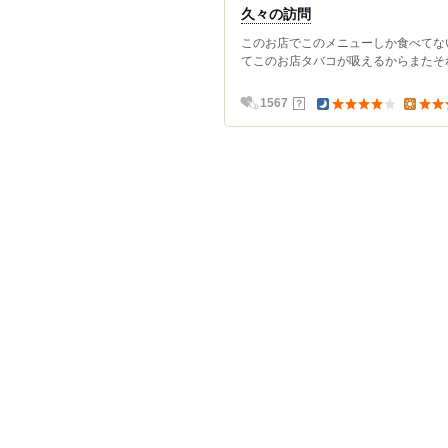
久々の訪問
このお店でこのメニューしか食べてないん
てこのお店タバコが吸えるからまたそれが
？
1567