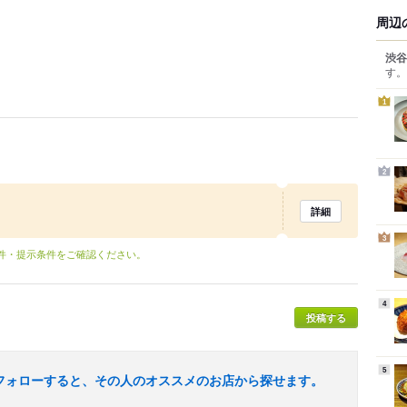
周辺
渋谷
す。
1
2
詳細
3
条件・提示条件をご確認ください。
4
投稿する
5
フォローすると、その人のオススメのお店から探せます。