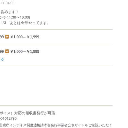
L.O. 04:00
ら呑めます！
ンチ11:30〜16:00)
1～1/3 あとは全部やってます。
99
￥1,000～￥1,999
99
￥1,000～￥1,999
見る
ボイス）対応の領収書発行が可能
1012780
は国税庁インボイス制度適格請求書発行事業者公表サイトをご確認いただく