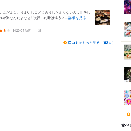
だよな... うまいしコメに合うしたまんないのよ!!! そし
楽なんだよなぁ!! 次行った時は違うメ...
詳細を見る
2026/05 訪問
11回
口コミ
をもっと見る （
92
人）
食べ