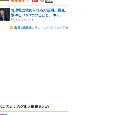
3.68
457
人
管理職に求められるAI活用。最低
限やるべき3つのことと、NG...
PR（ビズヒント）
渋谷×居酒屋
のランキングをもっと見る
お店の近くのグルメ情報まとめ