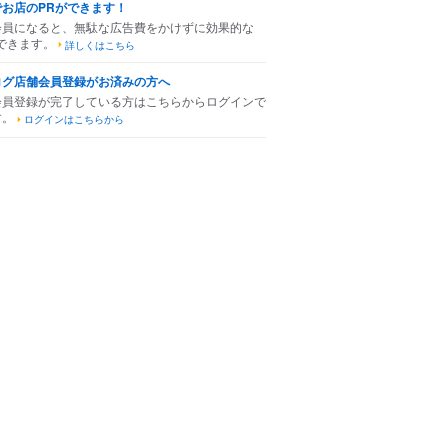
でお店のPRができます！
会員になると、無駄な広告費をかけずに効果的な
できます。
詳しくはこちら
ログ店舗会員登録がお済みの方へ
会員登録が完了している方はこちらからログインで
す。
ログインはこちらから