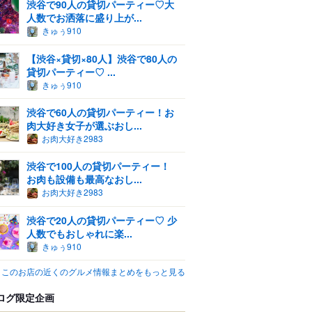
渋谷で90人の貸切パーティー♡大
人数でお洒落に盛り上が...
きゅぅ910
【渋谷×貸切×80人】渋谷で80人の
貸切パーティー♡ ...
きゅぅ910
渋谷で60人の貸切パーティー！お
肉大好き女子が選ぶおし...
お肉大好き2983
渋谷で100人の貸切パーティー！
お肉も設備も最高なおし...
お肉大好き2983
渋谷で20人の貸切パーティー♡ 少
人数でもおしゃれに楽...
きゅぅ910
このお店の近くのグルメ情報まとめをもっと見る
ログ限定企画