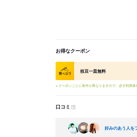
お得なクーポン
クーポン
枝豆一皿無料
※ クーポンごとに条件が異なりますので、必ず利用
口コミ
？
好みのあう人を